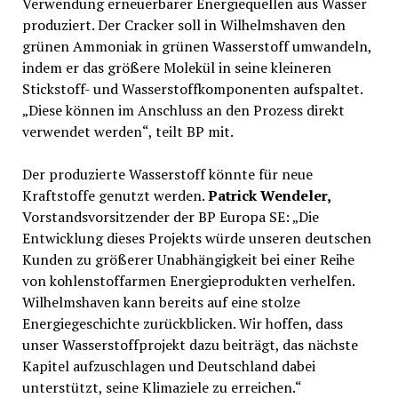
Verwendung erneuerbarer Energiequellen aus Wasser
produziert. Der Cracker soll in Wilhelmshaven den
grünen Ammoniak in grünen Wasserstoff umwandeln,
indem er das größere Molekül in seine kleineren
Stickstoff- und Wasserstoffkomponenten aufspaltet.
„Diese können im Anschluss an den Prozess direkt
verwendet werden“, teilt BP mit.
Der produzierte Wasserstoff könnte für neue
Kraftstoffe genutzt werden.
Patrick Wendeler,
Vorstandsvorsitzender der BP Europa SE: „Die
Entwicklung dieses Projekts würde unseren deutschen
Kunden zu größerer Unabhängigkeit bei einer Reihe
von kohlenstoffarmen Energieprodukten verhelfen.
Wilhelmshaven kann bereits auf eine stolze
Energiegeschichte zurückblicken. Wir hoffen, dass
unser Wasserstoffprojekt dazu beiträgt, das nächste
Kapitel aufzuschlagen und Deutschland dabei
unterstützt, seine Klimaziele zu erreichen.“