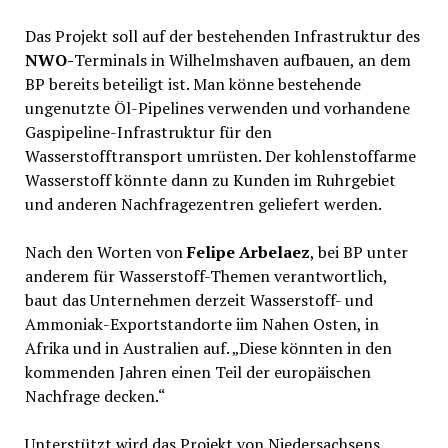
Das Projekt soll auf der bestehenden Infrastruktur des
NWO-
Terminals in Wilhelmshaven aufbauen, an dem
BP bereits beteiligt ist. Man könne bestehende
ungenutzte Öl-Pipelines verwenden und vorhandene
Gaspipeline-Infrastruktur für den
Wasserstofftransport umrüsten. Der kohlenstoffarme
Wasserstoff könnte dann zu Kunden im Ruhrgebiet
und anderen Nachfragezentren geliefert werden.
Nach den Worten von
Felipe Arbelaez
, bei BP unter
anderem für Wasserstoff-Themen verantwortlich,
baut das Unternehmen derzeit Wasserstoff- und
Ammoniak-Exportstandorte iim Nahen Osten, in
Afrika und in Australien auf. „Diese könnten in den
kommenden Jahren einen Teil der europäischen
Nachfrage decken.“
Unterstützt wird das Projekt von Niedersachsens