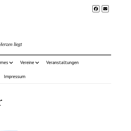
erzen liegt
imes
Vereine
Veranstaltungen
Impressum
r