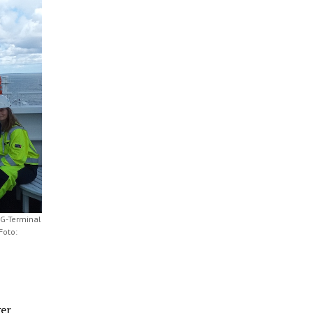
NG-Terminal
Foto:
ger