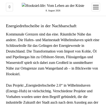
Menü
öffnen
8. August 2026
Energiedrehscheibe in der Nachbarschaft
Kommunale Grenzen sind das eine. Räumliche Nähe das
andere. Die Hafen- und Marinestadt Wilhelmshaven spielt eine
Schlüsselrolle für das Gelingen der Energiewende in
Deutschland. Die Transformation vom Import von Kohle, Öl
und Pipelinegas hin zu Offshore-Strom, Flüssigerdgas und
Wasserstoff spielt sich dabei zum Großteil in unmittelbarer
Nähe zur Ortsgrenze zum Wangerland ab – in Blickweite von
Hooksiel.
Das Projekt „Energiedrehscheibe 2.0“ in Wilhelmshaven
(Energy-Hub) ist vielschichtig. Verschiedene Projekte und
Vorhaben wurden unter dem Begriff gebündelt, die die
industrielle Zukunft der Stadt auch nach dem Ausstieg aus der