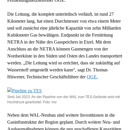
Fernleitungsnetzbetreiber OGE.
Die Leitung, die komplett unterirdisch verläuft, ist rund 27
Kilometer lang, hat einen Durchmesser von etwa einem Meter
und soll zunächst eine jährliche Kapazität von zehn Milliarden
Kubikmeter Gas bewältigen. Endpunkt ist die Fernleitung
NETRA in der Nähe des Gasspeichers in Etzel. Mit dem
Anschluss an die NETRA können Gasmengen von der
Nordseeküste in den Süden und Osten des Landes transportiert
werden. „Die Leitung wird so errichtet, dass sie zukünftig auf
Wasserstoff umgestellt werden kann“, sagt Dr. Thomas
Hüwener, Technischer Geschäftsführer der
OGE.
Sind Juli 2023: An der Pipeline von der WAL zum TES-Gelände wird mit
Hochdruck gearbeitet. Foto: hol
Neben dem WAL-Neubau sind weitere Investitionen in die
Gasinfrastruktur der Region geplant. Durch weitere Neu- und
Ausbaumaßnahmen können die neu geschaffenen Kapazitäten