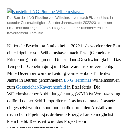
Der Bau der LNG-Pipeline von Wilhelmshaven nach Etzel erfolgte in
rasanter Geschwindigkeit. Seit der Jahreswende 2022/23 strömt am
LNG-Terminal angelandetes Erdgas zu dem 27 Kilometer entfernten
Kavernenfeld. Foto: hlo
Nationale Beachtung fand dabei in 2022 insbesondere der Bau
einer Pipeline von Wilhelmshaven nach Etzel (Gemeinde
Friedeburg) in der „neuen Deutschland-Geschwindigkeit“. Das
Tempo für Genehmigung und Bau waren rekordverdächtig.
Mitte Dezember war die Leitung vom ebenfalls Ende des
Jahres in Betrieb genommenen
LNG-Terminal
Wilhelmshaven
zum
Gasspeicher-Kaverenenfeld
in Etzel fertig. Die
Wilhelmshavener Anbindungsleitung (WAL) ist Voraussetzung
dafür, dass per Schiff importiertes Gas ins nationale Gasnetz
eingespeist werden kann und so die durch den Ausfall von
russischem Pipelinegas drohende Energie-Lücke möglichst
klein bleibt. Realisiert wird das Projekt vom