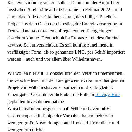
Kohleverstromung sichern sollen. Dann kam der Angriff der
russischen Streitkräfte auf die Ukraine im Februar 2022 – und
damit das Ende des Glaubens daran, dass billiges Pipeline-
Erdgas aus dem Osten den Umstieg der Energieversorgung in
Deutschland von fossilen auf regenerative Energieträger
absichern könnte. Dennoch bleibt Erdgas zumindest für eine
gewisse Zeit unverzichtbar. Es soll künftig zunehmend in
verflüssigter Form, als so genanntes LNG, per Schiff importiert
werden – auch und vor allem über Wilhelmshaven.
Wir wollen hier auf „Hooksiel-life“ den Versuch unternehmen,
die verschiedenen mit der Energiewende zusammenhängenden
Projekte in Wilhelmshaven zu sortieren und zu begleiten.
Einen guten Gesamtüberblick über die Fülle im
Energy-Hub
geplanten Investitionen hat die
Wirtschaftsförderungsgesellschaft Wilhelmshaven mbH
zusammengestellt. Einige der Vorhaben haben mehr oder
weniger große Auswirkungen auf Hooksiel. Erfreuliche und
weniger erfreuliche.