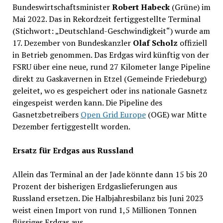
Bundeswirtschaftsminister
Robert Habeck
(Grüne) im
Mai 2022. Das in Rekordzeit fertiggestellte Terminal
(Stichwort: „Deutschland-Geschwindigkeit“) wurde am
17. Dezember von Bundeskanzler
Olaf Scholz
offiziell
in Betrieb genommen. Das Erdgas wird künftig von der
FSRU über eine neue, rund 27 Kilometer lange Pipeline
direkt zu Gaskavernen in Etzel (Gemeinde Friedeburg)
geleitet, wo es gespeichert oder ins nationale Gasnetz
eingespeist werden kann. Die Pipeline des
Gasnetzbetreibers
Open Grid Europe
(OGE) war Mitte
Dezember fertiggestellt worden.
Ersatz für Erdgas aus Russland
Allein das Terminal an der Jade könnte dann 15 bis 20
Prozent der bisherigen Erdgaslieferungen aus
Russland ersetzen. Die Halbjahresbilanz bis Juni 2023
weist einen Import von rund 1,5 Millionen Tonnen
flüssiges Erdgas aus.