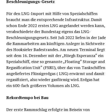
Beschleunigungs-Gesetz
Für den LNG-Import mit Hilfe von Spezialschiffen
braucht man die entsprechende Infrastruktur. Damit
schon Ende 2022 erstes LNG angelandet werden kann,
verabschiedete der Bundestag eigens das LNG-
Beschleunigungsgesetz. Seit Juli 2022 liefen in der Jade
die Rammarbeiten am künftigen Anleger in Sichtweite
des Hooksieler Badestrandes. Am neuen Terminal liegt
seit dem 16. Dezember mit der „Höegh Esperanza“ ein
Spezialschiff, eine so genannte „Floating“ Storage and
Regasification Unit“ (FSRU), über das von Tankschiffen
angeliefertes Flüssigerdgas ( LNG) erwärmt und damit
regasifiziert, also wieder gasförmig wird. Erdgas hat
ein 600-fach größeres Volumen als LNG.
Rekordtempo bei Bau
Der erste Rammschlag erfolgte im Beisein von