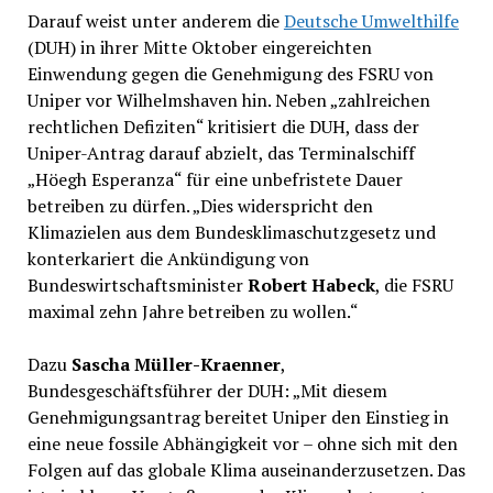
Darauf weist unter anderem die
Deutsche Umwelthilfe
(DUH) in ihrer Mitte Oktober eingereichten
Einwendung gegen die Genehmigung des FSRU von
Uniper vor Wilhelmshaven hin. Neben „zahlreichen
rechtlichen Defiziten“ kritisiert die DUH, dass der
Uniper-Antrag darauf abzielt, das Terminalschiff
„Höegh Esperanza“ für eine unbefristete Dauer
betreiben zu dürfen. „Dies widerspricht den
Klimazielen aus dem Bundesklimaschutzgesetz und
konterkariert die Ankündigung von
Bundeswirtschaftsminister
Robert Habeck
, die FSRU
maximal zehn Jahre betreiben zu wollen.“
Dazu
Sascha Müller-Kraenner
,
Bundesgeschäftsführer der DUH: „Mit diesem
Genehmigungsantrag bereitet Uniper den Einstieg in
eine neue fossile Abhängigkeit vor – ohne sich mit den
Folgen auf das globale Klima auseinanderzusetzen. Das