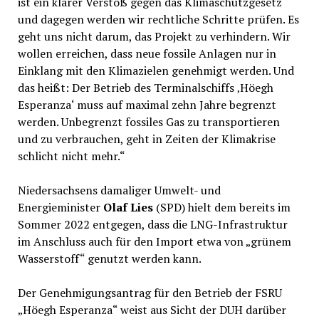
ist ein klarer Verstoß gegen das Klimaschutzgesetz
und dagegen werden wir rechtliche Schritte prüfen. Es
geht uns nicht darum, das Projekt zu verhindern. Wir
wollen erreichen, dass neue fossile Anlagen nur in
Einklang mit den Klimazielen genehmigt werden. Und
das heißt: Der Betrieb des Terminalschiffs ‚Höegh
Esperanza‘ muss auf maximal zehn Jahre begrenzt
werden. Unbegrenzt fossiles Gas zu transportieren
und zu verbrauchen, geht in Zeiten der Klimakrise
schlicht nicht mehr.“
Niedersachsens damaliger Umwelt- und
Energieminister
Olaf Lies
(SPD) hielt dem bereits im
Sommer 2022 entgegen, dass die LNG-Infrastruktur
im Anschluss auch für den Import etwa von „grünem
Wasserstoff“ genutzt werden kann.
Der Genehmigungsantrag für den Betrieb der FSRU
„Höegh Esperanza“ weist aus Sicht der DUH darüber