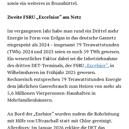
sowie ein weiteres in Brunsbüttel.
Zweite FSRU „Excelsior“ am Netz
Im vergangenen Jahr habe man rund ein Drittel mehr
Energie in Form von Erdgas in das deutsche Gasnetz
eingespeist als 2024 – insgesamt 79 Terawattstunden
(TWh). 2024 und 2023 seien es noch 59 TWh gewesen.
Ein wesentlicher Faktor dabei sei die Inbetriebnahme
des dritten DET-Terminals, der FSRU
„Excelsior“
, in
Wilhelmshaven im Frühjahr 2025 gewesen.
Rechnerisch entsprechen 79 Terawattstunden Energie
dem jährlichen Gasverbrauch zum Heizen von mehr als
5,6 Millionen Vierpersonen-Haushalten in
Mehrfamilienhäusern.
An Bord der „Exelsior“ wurden zudem die Rohrleitung
mit Hilfe von Ultraschall statt mit Chlor gereinigt.
Allerdings: Im Januar 2026 erkläre die DET das