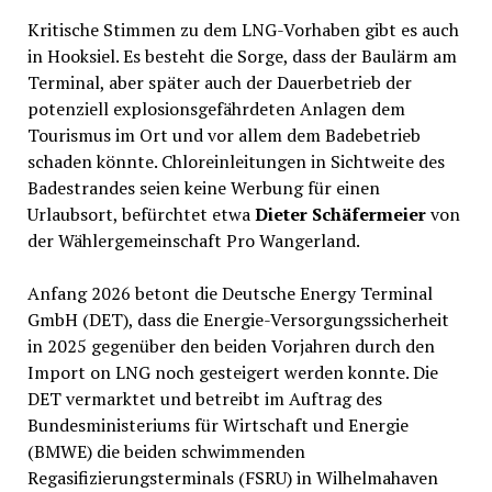
Kritische Stimmen zu dem LNG-Vorhaben gibt es auch
in Hooksiel. Es besteht die Sorge, dass der Baulärm am
Terminal, aber später auch der Dauerbetrieb der
potenziell explosionsgefährdeten Anlagen dem
Tourismus im Ort und vor allem dem Badebetrieb
schaden könnte. Chloreinleitungen in Sichtweite des
Badestrandes seien keine Werbung für einen
Urlaubsort, befürchtet etwa
Dieter Schäfermeier
von
der Wählergemeinschaft Pro Wangerland.
Anfang 2026 betont die Deutsche Energy Terminal
GmbH (DET), dass die Energie-Versorgungssicherheit
in 2025 gegenüber den beiden Vorjahren durch den
Import on LNG noch gesteigert werden konnte. Die
DET vermarktet und betreibt im Auftrag des
Bundesministeriums für Wirtschaft und Energie
(BMWE) die beiden schwimmenden
Regasifizierungsterminals (FSRU) in Wilhelmahaven