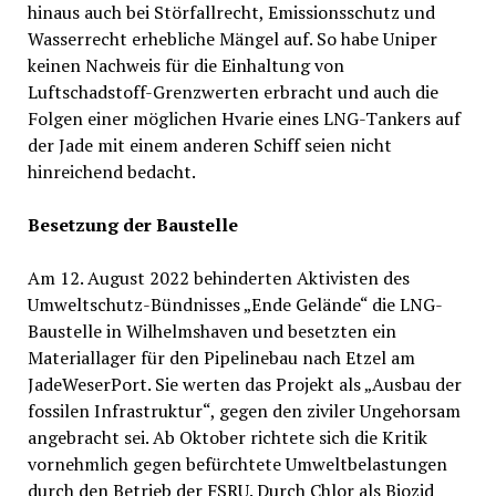
hinaus auch bei Störfallrecht, Emissionsschutz und
Wasserrecht erhebliche Mängel auf. So habe Uniper
keinen Nachweis für die Einhaltung von
Luftschadstoff-Grenzwerten erbracht und auch die
Folgen einer möglichen Hvarie eines LNG-Tankers auf
der Jade mit einem anderen Schiff seien nicht
hinreichend bedacht.
Besetzung der Baustelle
Am 12. August 2022 behinderten Aktivisten des
Umweltschutz-Bündnisses „Ende Gelände“ die LNG-
Baustelle in Wilhelmshaven und besetzten ein
Materiallager für den Pipelinebau nach Etzel am
JadeWeserPort. Sie werten das Projekt als „Ausbau der
fossilen Infrastruktur“, gegen den ziviler Ungehorsam
angebracht sei. Ab Oktober richtete sich die Kritik
vornehmlich gegen befürchtete Umweltbelastungen
durch den Betrieb der FSRU. Durch Chlor als Biozid