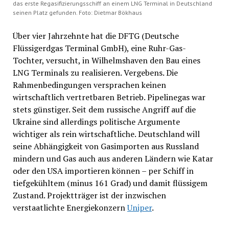
das erste Regasifizierungsschiff an einem LNG Terminal in Deutschland
seinen Platz gefunden. Foto: Dietmar Bökhaus
Über vier Jahrzehnte hat die DFTG (Deutsche
Flüssigerdgas Terminal GmbH), eine Ruhr-Gas-
Tochter, versucht, in Wilhelmshaven den Bau eines
LNG Terminals zu realisieren. Vergebens. Die
Rahmenbedingungen versprachen keinen
wirtschaftlich vertretbaren Betrieb. Pipelinegas war
stets günstiger. Seit dem russische Angriff auf die
Ukraine sind allerdings politische Argumente
wichtiger als rein wirtschaftliche. Deutschland will
seine Abhängigkeit von Gasimporten aus Russland
mindern und Gas auch aus anderen Ländern wie Katar
oder den USA importieren können – per Schiff in
tiefgekühltem (minus 161 Grad) und damit flüssigem
Zustand. Projektträger ist der inzwischen
verstaatlichte Energiekonzern
Uniper
.