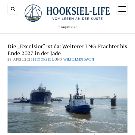
Menü
öffnen
7. August 2026
Die „Excelsior“ ist da: Weiterer LNG-Frachter bis
Ende 2027 in der Jade
28. APRIL 2025 |
HOOKSIEL
UND
WILHELMSHAVEN