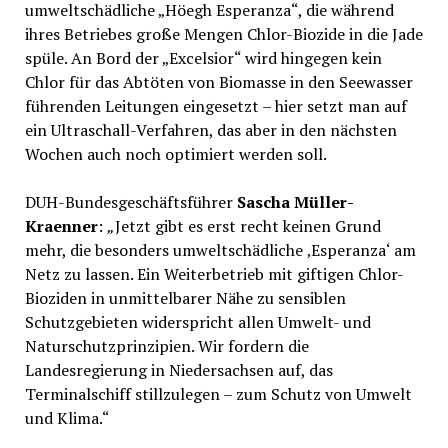
umweltschädliche „Höegh Esperanza“, die während
ihres Betriebes große Mengen Chlor-Biozide in die Jade
spüle. An Bord der „Excelsior“ wird hingegen kein
Chlor für das Abtöten von Biomasse in den Seewasser
führenden Leitungen eingesetzt – hier setzt man auf
ein Ultraschall-Verfahren, das aber in den nächsten
Wochen auch noch optimiert werden soll.
DUH-Bundesgeschäftsführer
Sascha Müller-
Kraenner
:
„
Jetzt gibt es erst recht keinen Grund
mehr, die besonders umweltschädliche ‚Esperanza‘ am
Netz zu lassen. Ein Weiterbetrieb mit giftigen Chlor-
Bioziden in unmittelbarer Nähe zu sensiblen
Schutzgebieten widerspricht allen Umwelt- und
Naturschutzprinzipien. Wir fordern die
Landesregierung in Niedersachsen auf, das
Terminalschiff stillzulegen – zum Schutz von Umwelt
und Klima.“