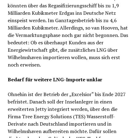
könnten über das Regasifizierungsschiff bis zu 1,9
Milliarden Kubikmeter Erdgas ins Deutsche Netz
einspeist werden. Im Ganztagesbetrieb bis zu 4,6
Milliarden Kubikmeter. Allerdings, so van Hooven, hat
die Vermarktungsphase noch gar nicht begonnen. Das
bedeutet: Ob es überhaupt Kunden aus der
Energiewirtschaft gibt, die zusätzliches LNG über
Wilhelmshaven importieren wollen, muss sich erst
noch erweisen.
Bedarf für weitere LNG-Importe unklar
Ohnehin ist der Betrieb der „Excelsior“ bis Ende 2027
befristet. Danach soll der Inselanleger in einen
erweiterten Jetty integriert werden, über den die
Firma Tree Energy Solutions (TES) Wasserstoff-
Derivate nach Deutschland importieren und in
Wilhelmshaven aufbereiten möchte. Dafür sollen