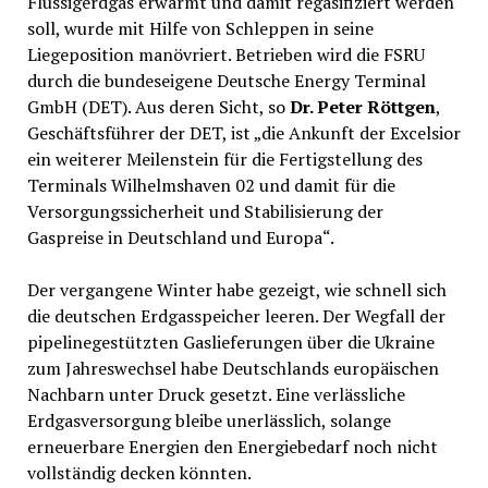
Flüssigerdgas erwärmt und damit regasifiziert werden
soll, wurde mit Hilfe von Schleppen in seine
Liegeposition manövriert. Betrieben wird die FSRU
durch die bundeseigene Deutsche Energy Terminal
GmbH (DET). Aus deren Sicht, so
Dr. Peter Röttgen
,
Geschäftsführer der DET, ist „die Ankunft der Excelsior
ein weiterer Meilenstein für die Fertigstellung des
Terminals Wilhelmshaven 02 und damit für die
Versorgungssicherheit und Stabilisierung der
Gaspreise in Deutschland und Europa“.
Der vergangene Winter habe gezeigt, wie schnell sich
die deutschen Erdgasspeicher leeren. Der Wegfall der
pipelinegestützten Gaslieferungen über die Ukraine
zum Jahreswechsel habe Deutschlands europäischen
Nachbarn unter Druck gesetzt. Eine verlässliche
Erdgasversorgung bleibe unerlässlich, solange
erneuerbare Energien den Energiebedarf noch nicht
vollständig decken könnten.