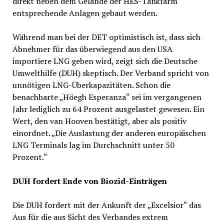
direkt neben dem Gelände der HES-Tankfarm
entsprechende Anlagen gebaut werden.
Während man bei der DET optimistisch ist, dass sich
Abnehmer für das überwiegend aus den USA
importiere LNG geben wird, zeigt sich die Deutsche
Umwelthilfe (DUH) skeptisch. Der Verband spricht von
unnötigen LNG-Überkapazitäten. Schon die
benachbarte „Höegh Esperanza“ sei im vergangenen
Jahr lediglich zu 64 Prozent ausgelastet gewesen. Ein
Wert, den van Hooven bestätigt, aber als positiv
einordnet. „Die Auslastung der anderen europäischen
LNG Terminals lag im Durchschnitt unter 50
Prozent.“
DUH fordert Ende von Biozid-Einträgen
Die DUH fordert mit der Ankunft der „Excelsior“ das
Aus für die aus Sicht des Verbandes extrem