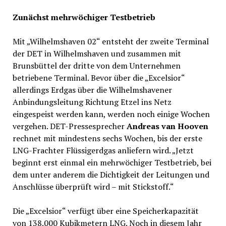
Zunächst mehrwöchiger Testbetrieb
Mit „Wilhelmshaven 02“ entsteht der zweite Terminal
der DET in Wilhelmshaven und zusammen mit
Brunsbüttel der dritte von dem Unternehmen
betriebene Terminal. Bevor über die „Excelsior“
allerdings Erdgas über die Wilhelmshavener
Anbindungsleitung Richtung Etzel ins Netz
eingespeist werden kann, werden noch einige Wochen
vergehen. DET-Pressesprecher
Andreas van Hooven
rechnet mit mindestens sechs Wochen, bis der erste
LNG-Frachter Flüssigerdgas anliefern wird. „Jetzt
beginnt erst einmal ein mehrwöchiger Testbetrieb, bei
dem unter anderem die Dichtigkeit der Leitungen und
Anschlüsse überprüft wird – mit Stickstoff.“
Die „Excelsior“ verfügt über eine Speicherkapazität
von 138.000 Kubikmetern LNG. Noch in diesem Jahr