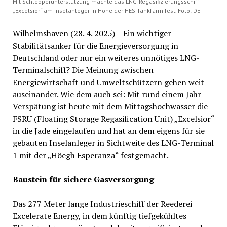
Mit Schlepperunterstützung machte das LNG-Regasifizierungsschiff
„Excelsior“ am Inselanleger in Höhe der HES-Tankfarm fest. Foto: DET
Wilhelmshaven (28. 4. 2025) – Ein wichtiger
Stabilitätsanker für die Energieversorgung in
Deutschland oder nur ein weiteres unnötiges LNG-
Terminalschiff? Die Meinung zwischen
Energiewirtschaft und Umweltschützern gehen weit
auseinander. Wie dem auch sei: Mit rund einem Jahr
Verspätung ist heute mit dem Mittagshochwasser die
FSRU (Floating Storage Regasification Unit) „Excelsior“
in die Jade eingelaufen und hat an dem eigens für sie
gebauten Inselanleger in Sichtweite des LNG-Terminal
1 mit der „Höegh Esperanza“ festgemacht.
Baustein für sichere Gasversorgung
Das 277 Meter lange Industrieschiff der Reederei
Excelerate Energy, in dem künftig tiefgekühltes