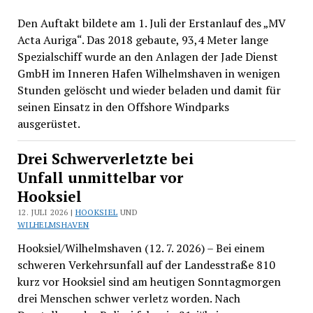
Den Auftakt bildete am 1. Juli der Erstanlauf des „MV
Acta Auriga“. Das 2018 gebaute, 93,4 Meter lange
Spezialschiff wurde an den Anlagen der Jade Dienst
GmbH im Inneren Hafen Wilhelmshaven in wenigen
Stunden gelöscht und wieder beladen und damit für
seinen Einsatz in den Offshore Windparks
ausgerüstet.
Drei Schwerverletzte bei
Unfall unmittelbar vor
Hooksiel
12. JULI 2026 |
HOOKSIEL
UND
WILHELMSHAVEN
Hooksiel/Wilhelmshaven (12. 7. 2026) – Bei einem
schweren Verkehrsunfall auf der Landesstraße 810
kurz vor Hooksiel sind am heutigen Sonntagmorgen
drei Menschen schwer verletz worden. Nach