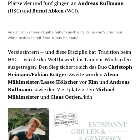
Plätze vier und fünf gingen an
Andreas Rullmann
(HSC) und
Bernd Abken
(WCJ).
An der Hooksmeer-Regatte nahem auch eine Reihe von Surfern aus
Wilhelmshaven teil. Foto: Klaus Heimann
Vereinsintern — und diese Disziplin hat Tradition beim
HSC — wurde der Wettbewerb im Tandem-Windsurfen
ausgetragen: Den Sieg sicherte sich das Duo
Christoph
Heimann/Fabian Krüger
. Zweite wurden
Alena
Mühlmeister/Lasse Hölscher
vor
Kim
und
Andreas
Rullmann
sowie den Viertplatzierten
Michael
Mühlmeister
und
Claas Oetjen
./kdh