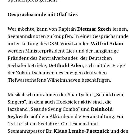
Gesprächsrunde mit Olaf Lies
Wer möchte, kann von Kapitän
Dietmar Szech
lernen,
Seemannsknoten zu knüpfen. In einer Gesprächsrunde
unter Leitung des DSM-Vorsitzenden
Wilfrid Adam
werden Ministerpräsident Lies und der langjährige
Präsident des Zentralverbandes der Deutschen
Seehafenbetriebe,
Detthold Aden
, sich mit der Frage
der Zukunftschancen des einzigen deutschen
Tiefwasserhafens Wilhelmshaven beschäftigen.
Musikalisch umrahmen der Shantychor „Schlicktown
Singers“, in dem auch Hooksieler aktiv sind , die
Jazzband „Seaside Swing Combo“ und
Reinhold
Seyberth
auf dem Akkordeon die Veranstaltung. Für
15 Uhr ist ein Seefahrer-Gottesdienst mit
Seemannspastor
Dr. Klaus Lemke-Paetznick
und den