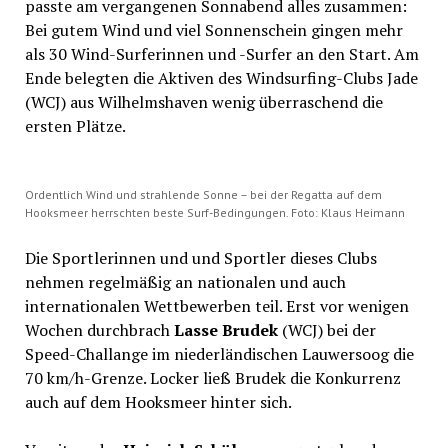
passte am vergangenen Sonnabend alles zusammen:
Bei gutem Wind und viel Sonnenschein gingen mehr
als 30 Wind-Surferinnen und -Surfer an den Start. Am
Ende belegten die Aktiven des Windsurfing-Clubs Jade
(WCJ) aus Wilhelmshaven wenig überraschend die
ersten Plätze.
Ordentlich Wind und strahlende Sonne – bei der Regatta auf dem
Hooksmeer herrschten beste Surf-Bedingungen. Foto: Klaus Heimann
Die Sportlerinnen und und Sportler dieses Clubs
nehmen regelmäßig an nationalen und auch
internationalen Wettbewerben teil. Erst vor wenigen
Wochen durchbrach
Lasse Brudek
(WCJ) bei der
Speed-Challange im niederländischen Lauwersoog die
70 km/h-Grenze. Locker ließ Brudek die Konkurrenz
auch auf dem Hooksmeer hinter sich.