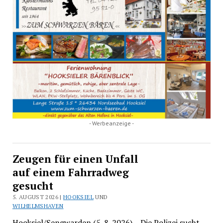
- Werbeanzeige -
Zeugen für einen Unfall
auf einem Fahrradweg
gesucht
5. AUGUST 2026 |
HOOKSIEL
UND
WILHELMSHAVEN
Hooksiel/Sengwarden (5. 8. 2026) – Die Polizei sucht