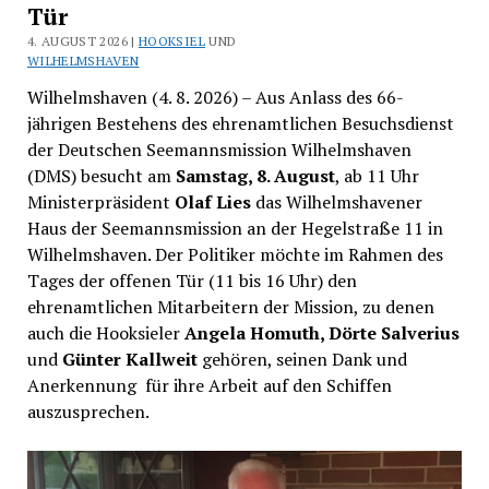
Tür
4. AUGUST 2026 |
HOOKSIEL
UND
WILHELMSHAVEN
Wilhelmshaven (4. 8. 2026) – Aus Anlass des 66-
jährigen Bestehens des ehrenamtlichen Besuchsdienst
der Deutschen Seemannsmission Wilhelmshaven
(DMS) besucht am
Samstag, 8. August
, ab 11 Uhr
Ministerpräsident
Olaf Lies
das Wilhelmshavener
Haus der Seemannsmission an der Hegelstraße 11 in
Wilhelmshaven. Der Politiker möchte im Rahmen des
Tages der offenen Tür (11 bis 16 Uhr) den
ehrenamtlichen Mitarbeitern der Mission, zu denen
auch die Hooksieler
Angela Homuth, Dörte Salverius
und
Günter Kallweit
gehören, seinen Dank und
Anerkennung für ihre Arbeit auf den Schiffen
auszusprechen.