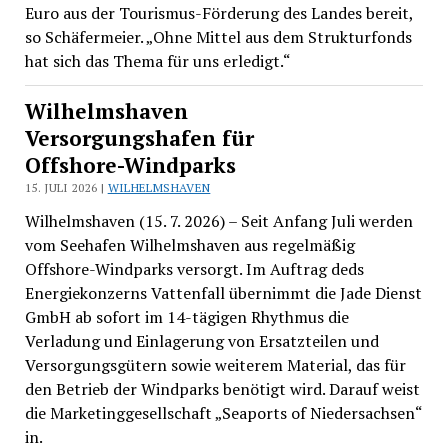
Euro aus der Tourismus-Förderung des Landes bereit,
so Schäfermeier. „Ohne Mittel aus dem Strukturfonds
hat sich das Thema für uns erledigt.“
Wilhelmshaven
Versorgungshafen für
Offshore-Windparks
15. JULI 2026 |
WILHELMSHAVEN
Wilhelmshaven (15. 7. 2026) – Seit Anfang Juli werden
vom Seehafen Wilhelmshaven aus regelmäßig
Offshore-Windparks versorgt. Im Auftrag deds
Energiekonzerns Vattenfall übernimmt die Jade Dienst
GmbH ab sofort im 14-tägigen Rhythmus die
Verladung und Einlagerung von Ersatzteilen und
Versorgungsgütern sowie weiterem Material, das für
den Betrieb der Windparks benötigt wird. Darauf weist
die Marketinggesellschaft „Seaports of Niedersachsen“
in.