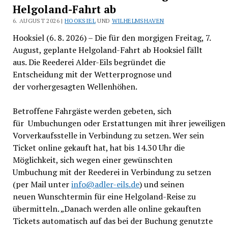
Helgoland-Fahrt ab
6. AUGUST 2026 |
HOOKSIEL
UND
WILHELMSHAVEN
Hooksiel (6. 8. 2026) – Die für den morgigen Freitag, 7.
August, geplante Helgoland-Fahrt ab Hooksiel fällt
aus. Die Reederei Alder-Eils begründet die
Entscheidung mit der Wetterprognose und
der vorhergesagten Wellenhöhen.
Betroffene Fahrgäste werden gebeten, sich
für Umbuchungen oder Erstattungen mit ihrer jeweiligen
Vorverkaufsstelle in Verbindung zu setzen. Wer sein
Ticket online gekauft hat, hat bis 14.30 Uhr die
Möglichkeit, sich wegen einer gewünschten
Umbuchung mit der Reederei in Verbindung zu setzen
(per Mail unter
info@adler-eils.de
) und seinen
neuen Wunschtermin für eine Helgoland-Reise zu
übermitteln. „Danach werden alle online gekauften
Tickets automatisch auf das bei der Buchung genutzte