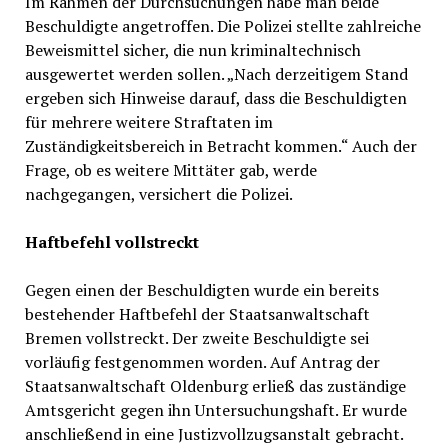
Im Rahmen der Durchsuchungen habe man beide
Beschuldigte angetroffen. Die Polizei stellte zahlreiche
Beweismittel sicher, die nun kriminaltechnisch
ausgewertet werden sollen. „Nach derzeitigem Stand
ergeben sich Hinweise darauf, dass die Beschuldigten
für mehrere weitere Straftaten im
Zuständigkeitsbereich in Betracht kommen.“ Auch der
Frage, ob es weitere Mittäter gab, werde
nachgegangen, versichert die Polizei.
Haftbefehl vollstreckt
Gegen einen der Beschuldigten wurde ein bereits
bestehender Haftbefehl der Staatsanwaltschaft
Bremen vollstreckt. Der zweite Beschuldigte sei
vorläufig festgenommen worden. Auf Antrag der
Staatsanwaltschaft Oldenburg erließ das zuständige
Amtsgericht gegen ihn Untersuchungshaft. Er wurde
anschließend in eine Justizvollzugsanstalt gebracht.