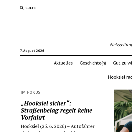
SUCHE
Netzzeitun
7. August 2026
Aktuelles
Geschichte(n)
Gut zu w
Hooksiel ra
IM FOKUS
„Hooksiel sicher“:
Straßenbelag regelt keine
Vorfahrt
Hooksiel (25. 6. 2026) – Autofahrer