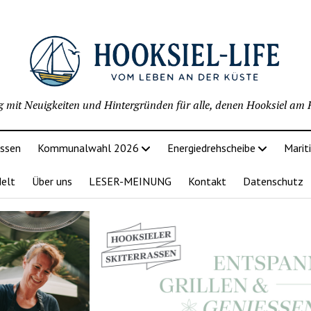
g mit Neuigkeiten und Hintergründen für alle, denen Hooksiel am H
issen
Kommunalwahl 2026
Energiedrehscheibe
Marit
delt
Über uns
LESER-MEINUNG
Kontakt
Datenschutz