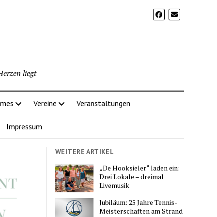
erzen liegt
imes
Vereine
Veranstaltungen
Impressum
WEITERE ARTIKEL
„De Hooksieler“ laden ein:
Drei Lokale – dreimal
Livemusik
Jubiläum: 25 Jahre Tennis-
Meisterschaften am Strand