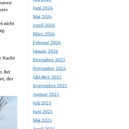
shaven
Juni 2026
nste
Mai 2026
i nicht
April 2026
ag.
März 2026
Februar 2026
Januar 2026
e Nacht
Dezember 2025
November 2025
. Bei
Oktober 2025
t, der
September 2025
August 2025
Juli 2025
Juni 2025
Mai 2025
April 2025