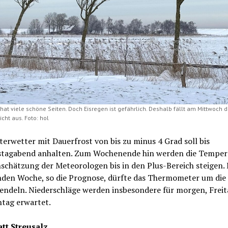
hat viele schöne Seiten. Doch Eisregen ist gefährlich. Deshalb fällt am Mittwoch d
cht aus. Foto: hol
erwetter mit Dauerfrost von bis zu minus 4 Grad soll bis
tagabend anhalten. Zum Wochenende hin werden die Temper
schätzung der Meteorologen bis in den Plus-Bereich steigen. 
en Woche, so die Prognose, dürfte das Thermometer um die
endeln. Niederschläge werden insbesondere für morgen, Frei
ntag erwartet.
att Streusalz