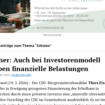
- Werbeanzeige -
Beiträge zum Thema “Schulen”
her: Auch bei Investorenmodell
ben finanzielle Belastungen
AR 2026 |
WANGERLAND
and (19. 2. 2026) – Der CDU-Bürgermeisterkandidat
Thies Fis
 der in Erwägung gezogenen Finanzierung des Schulbaus in
chen durch einen privaten Investor eine „sinnvolle Alternativ
en Vorschlag der CDU im Gemeinderat ausdrücklich. Es sei ei