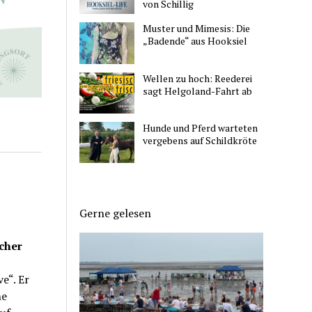
von Schillig
Muster und Mimesis: Die
„Badende“ aus Hooksiel
Wellen zu hoch: Reederei
sagt Helgoland-Fahrt ab
Hunde und Pferd warteten
vergebens auf Schildkröte
Gerne gelesen
cher
e“. Er
ne