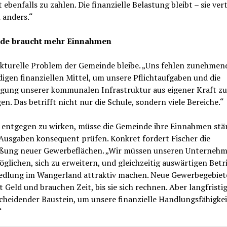
t ebenfalls zu zahlen. Die finanzielle Belastung bleibt – sie vert
h anders.“
de braucht mehr Einnahmen
ukturelle Problem der Gemeinde bleibe. „Uns fehlen zunehmend
gen finanziellen Mittel, um unsere Pflichtaufgaben und die
igung unserer kommunalen Infrastruktur aus eigener Kraft zu
en. Das betrifft nicht nur die Schule, sondern viele Bereiche.“
entgegen zu wirken, müsse die Gemeinde ihre Einnahmen stä
Ausgaben konsequent prüfen. Konkret fordert Fischer die
eßung neuer Gewerbeflächen. „Wir müssen unseren Unternehm
glichen, sich zu erweitern, und gleichzeitig auswärtigen Betr
iedlung im Wangerland attraktiv machen. Neue Gewerbegebiet
 Geld und brauchen Zeit, bis sie sich rechnen. Aber langfristig
cheidender Baustein, um unsere finanzielle Handlungsfähigkei
“