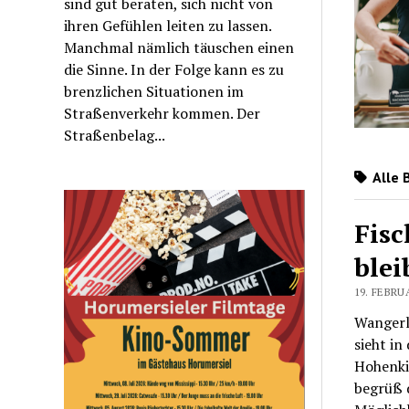
sind gut beraten, sich nicht von
ihren Gefühlen leiten zu lassen.
Manchmal nämlich täuschen einen
die Sinne. In der Folge kann es zu
brenzlichen Situationen im
Straßenverkehr kommen. Der
Straßenbelag...
Alle 
Fisc
blei
19. FEBRU
Wangerl
sieht in
Hohenkir
begrüß d