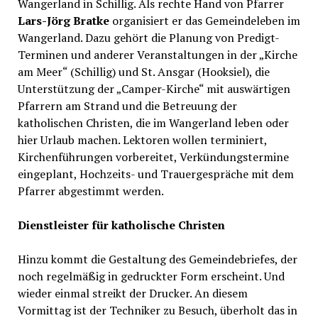
Wangerland in Schillig. Als rechte Hand von Pfarrer
Lars-Jörg Bratke
organisiert er das Gemeindeleben im
Wangerland. Dazu gehört die Planung von Predigt-
Terminen und anderer Veranstaltungen in der „Kirche
am Meer“ (Schillig) und St. Ansgar (Hooksiel), die
Unterstützung der „Camper-Kirche“ mit auswärtigen
Pfarrern am Strand und die Betreuung der
katholischen Christen, die im Wangerland leben oder
hier Urlaub machen. Lektoren wollen terminiert,
Kirchenführungen vorbereitet, Verkündungstermine
eingeplant, Hochzeits- und Trauergespräche mit dem
Pfarrer abgestimmt werden.
Dienstleister für katholische Christen
Hinzu kommt die Gestaltung des Gemeindebriefes, der
noch regelmäßig in gedruckter Form erscheint. Und
wieder einmal streikt der Drucker. An diesem
Vormittag ist der Techniker zu Besuch, überholt das in