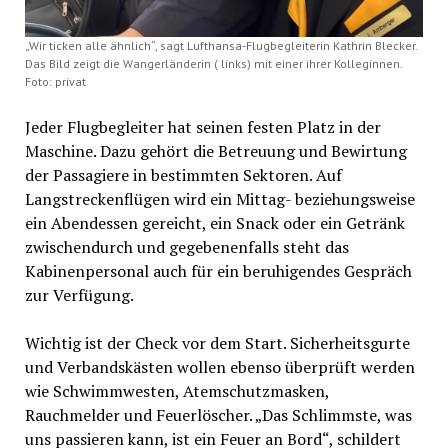
„Wir ticken alle ähnlich“, sagt Lufthansa-Flugbegleiterin Kathrin Blecker.
Das Bild zeigt die Wangerländerin ( links) mit einer ihrer Kolleginnen.
Foto: privat
Jeder Flugbegleiter hat seinen festen Platz in der
Maschine. Dazu gehört die Betreuung und Bewirtung
der Passagiere in bestimmten Sektoren. Auf
Langstreckenflügen wird ein Mittag- beziehungsweise
ein Abendessen gereicht, ein Snack oder ein Getränk
zwischendurch und gegebenenfalls steht das
Kabinenpersonal auch für ein beruhigendes Gespräch
zur Verfügung.
Wichtig ist der Check vor dem Start. Sicherheitsgurte
und Verbandskästen wollen ebenso überprüft werden
wie Schwimmwesten, Atemschutzmasken,
Rauchmelder und Feuerlöscher. „Das Schlimmste, was
uns passieren kann, ist ein Feuer an Bord“, schildert