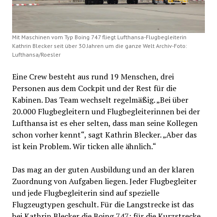
Mit Maschinen vom Typ Boing 747 fliegt Lufthansa-Flugbegleiterin
Kathrin Blecker seit über 30 Jahren um die ganze Welt Archiv-Foto:
Lufthansa/Roesler
Eine Crew besteht aus rund 19 Menschen, drei
Personen aus dem Cockpit und der Rest für die
Kabinen. Das Team wechselt regelmäßig. „Bei über
20.000 Flugbegleitern und Flugbegleiterinnen bei der
Lufthansa ist es eher selten, dass man seine Kollegen
schon vorher kennt“, sagt Kathrin Blecker. „Aber das
ist kein Problem. Wir ticken alle ähnlich.“
Das mag an der guten Ausbildung und an der klaren
Zuordnung von Aufgaben liegen. Jeder Flugbegleiter
und jede Flugbegleiterin sind auf spezielle
Flugzeugtypen geschult. Für die Langstrecke ist das
bei Kathrin Blecker die Boing 747; für die Kurzstrecke