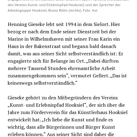
des Vereins Kunst- und Erlebnispfad Hooksiel) und der Sprecher der
Arbeitsgruppe Hooksiel, Bruno Bölts (rechts). Foto: hol
Henning Gieseke lebt seit 1994 in dem Sielort. Hier
bezog er nach dem Ende seiner Dienstzeit bei der
Marine in Wilhelmshaven mit seiner Frau Karin ein
Haus in der Bakenstraat und begann bald danach
damit, was aus seiner Sicht selbstverständlich ist: Er
engagierte sich für Belange im Ort. „Dabei dürften
mehrere Tausend Stunden ehrenamtliche Arbeit
zusammengekommen sein“, vermutet Gellert. „Das ist
keineswegs selbstverständlich.“
Gieseke gehört zu den Mitbegründern des Vereins
„Kunst- und Erlebnispfad Hooksiel“, der sich über die
Jahre zum Förderverein für das Künstlerhaus Hooksiel
entwickelt hat. „Ich liebe die Kunst und finde es
wichtig, dass alle Bürgerinnen und Bürger Kunst
erleben können.“ Aus seiner Sicht sind daher die