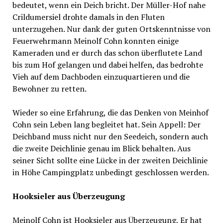
bedeutet, wenn ein Deich bricht. Der Müller-Hof nahe
Crildumersiel drohte damals in den Fluten
unterzugehen. Nur dank der guten Ortskenntnisse von
Feuerwehrmann Meinolf Cohn konnten einige
Kameraden und er durch das schon überflutete Land
bis zum Hof gelangen und dabei helfen, das bedrohte
Vieh auf dem Dachboden einzuquartieren und die
Bewohner zu retten.
Wieder so eine Erfahrung, die das Denken von Meinhof
Cohn sein Leben lang begleitet hat. Sein Appell: Der
Deichband muss nicht nur den Seedeich, sondern auch
die zweite Deichlinie genau im Blick behalten. Aus
seiner Sicht sollte eine Lücke in der zweiten Deichlinie
in Höhe Campingplatz unbedingt geschlossen werden.
Hooksieler aus Überzeugung
Meinolf Cohn ist Hooksieler aus Überzeugung, Er hat