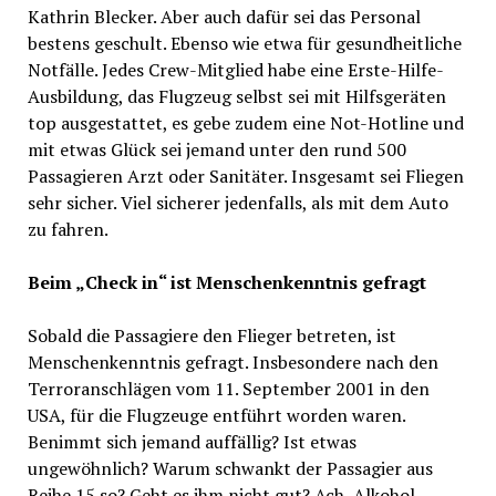
Kathrin Blecker. Aber auch dafür sei das Personal
bestens geschult. Ebenso wie etwa für gesundheitliche
Notfälle. Jedes Crew-Mitglied habe eine Erste-Hilfe-
Ausbildung, das Flugzeug selbst sei mit Hilfsgeräten
top ausgestattet, es gebe zudem eine Not-Hotline und
mit etwas Glück sei jemand unter den rund 500
Passagieren Arzt oder Sanitäter. Insgesamt sei Fliegen
sehr sicher. Viel sicherer jedenfalls, als mit dem Auto
zu fahren.
Beim „Check in“ ist Menschenkenntnis gefragt
Sobald die Passagiere den Flieger betreten, ist
Menschenkenntnis gefragt. Insbesondere nach den
Terroranschlägen vom 11. September 2001 in den
USA, für die Flugzeuge entführt worden waren.
Benimmt sich jemand auffällig? Ist etwas
ungewöhnlich? Warum schwankt der Passagier aus
Reihe 15 so? Geht es ihm nicht gut? Ach, Alkohol …