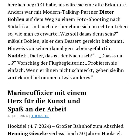
herzlich begrüßt habe, als wäre sie eine alte Bekannte.
Anders war mit Modern-Talking-Partner
Dieter
Bohlen
auf dem Weg zu einem Foto-Shooting nach
Südafrika. Und auch der benehme sich im echten Leben
so, wie man es erwarte „Was soll daaas denn sein?“
mäkelt Bohlen, als er den Dessert gereicht bekommt.
Hinweis von seiner damaligen Lebensgefährtin
Naddel
: „Dieter, das ist der Nachtisch!“ – „Daasss da
…?“ Vorschlag der Flugbegleiterin: „ Probieren sie
einfach. Wenn er ihnen nicht schmeckt, geben sie ihn
zurück und bekommen etwas anderes.“
Marineoffizier mit einem
Herz für die Kunst und
Spaß an der Arbeit
4. JULI 2024 |
HOOKSIEL
Hooksiel (4. 7. 2024) – Großer Bahnhof zum Abschied.
Henning Gieseke
verlässt nach 30 Jahren Hooksiel.