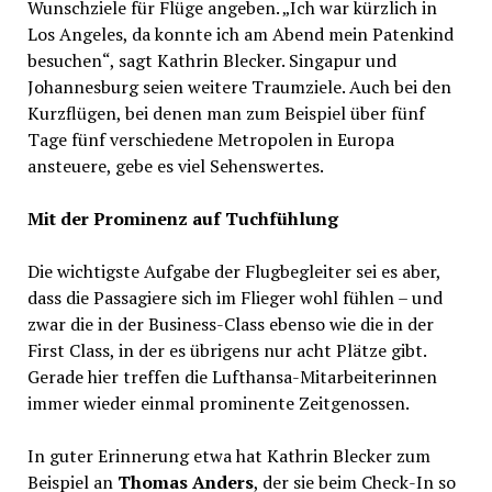
Wunschziele für Flüge angeben. „Ich war kürzlich in
Los Angeles, da konnte ich am Abend mein Patenkind
besuchen“, sagt Kathrin Blecker. Singapur und
Johannesburg seien weitere Traumziele. Auch bei den
Kurzflügen, bei denen man zum Beispiel über fünf
Tage fünf verschiedene Metropolen in Europa
ansteuere, gebe es viel Sehenswertes.
Mit der Prominenz auf Tuchfühlung
Die wichtigste Aufgabe der Flugbegleiter sei es aber,
dass die Passagiere sich im Flieger wohl fühlen – und
zwar die in der Business-Class ebenso wie die in der
First Class, in der es übrigens nur acht Plätze gibt.
Gerade hier treffen die Lufthansa-Mitarbeiterinnen
immer wieder einmal prominente Zeitgenossen.
In guter Erinnerung etwa hat Kathrin Blecker zum
Beispiel an
Thomas Anders
, der sie beim Check-In so