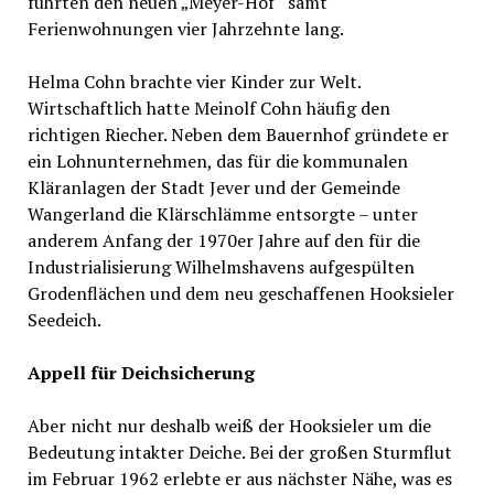
führten den neuen „Meyer-Hof“ samt
Ferienwohnungen vier Jahrzehnte lang.
Helma Cohn brachte vier Kinder zur Welt.
Wirtschaftlich hatte Meinolf Cohn häufig den
richtigen Riecher. Neben dem Bauernhof gründete er
ein Lohnunternehmen, das für die kommunalen
Kläranlagen der Stadt Jever und der Gemeinde
Wangerland die Klärschlämme entsorgte – unter
anderem Anfang der 1970er Jahre auf den für die
Industrialisierung Wilhelmshavens aufgespülten
Grodenflächen und dem neu geschaffenen Hooksieler
Seedeich.
Appell für Deichsicherung
Aber nicht nur deshalb weiß der Hooksieler um die
Bedeutung intakter Deiche. Bei der großen Sturmflut
im Februar 1962 erlebte er aus nächster Nähe, was es