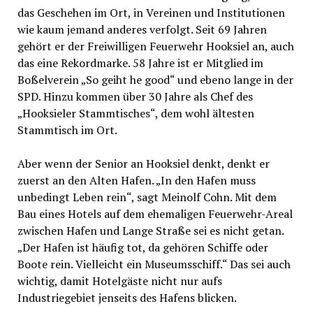
das Geschehen im Ort, in Vereinen und Institutionen
wie kaum jemand anderes verfolgt. Seit 69 Jahren
gehört er der Freiwilligen Feuerwehr Hooksiel an, auch
das eine Rekordmarke. 58 Jahre ist er Mitglied im
Boßelverein „So geiht he good“ und ebeno lange in der
SPD. Hinzu kommen über 30 Jahre als Chef des
„Hooksieler Stammtisches“, dem wohl ältesten
Stammtisch im Ort.
Aber wenn der Senior an Hooksiel denkt, denkt er
zuerst an den Alten Hafen. „In den Hafen muss
unbedingt Leben rein“, sagt Meinolf Cohn. Mit dem
Bau eines Hotels auf dem ehemaligen Feuerwehr-Areal
zwischen Hafen und Lange Straße sei es nicht getan.
„Der Hafen ist häufig tot, da gehören Schiffe oder
Boote rein. Vielleicht ein Museumsschiff.“ Das sei auch
wichtig, damit Hotelgäste nicht nur aufs
Industriegebiet jenseits des Hafens blicken.