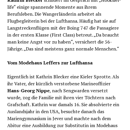
life“ einige spannende Momente aus ihrem
Berufsleben. Die Wangerländerin arbeitet als
Flugbegleiterin bei der Lufthansa. Häufig hat sie auf
Langstreckenflügen mit der Boing 747 die Passagiere
in der ersten Klasse (First Class) betreut. „Da braucht
man keine Angst vor zu haben“, versichert die 56-
Jährige. „Das sind meistens ganz normale Menschen.“
Vom Modehaus Leffers zur Lufthansa
Eigentlich ist Kathrin Blecker eine Kieler Sprotte. Als
ihr Vater, der kürzlich verstorbene Marineoffizier
Hans-Georg Nippe
, nach Sengwarden versetzt
wurde, zog die Familie mit ihren vier Töchtern nach
Grafschaft. Kathrin war damals 16. Sie absolvierte ein
Auslandsjahr in den USA, besuchte danach das
Mariengymnasium in Jever und machte nach dem
Abitur eine Ausbildung zur Substitutin im Modehaus