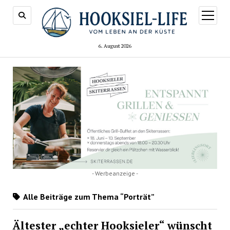
Menü
öffnen
6. August 2026
- Werbeanzeige -
Alle Beiträge zum Thema “Porträt”
Ältester „echter Hooksieler“ wünscht