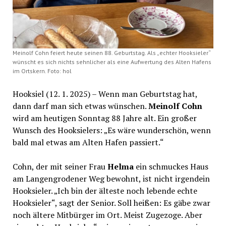
Meinolf Cohn feiert heute seinen 88. Geburtstag. Als „echter Hooksieler“
wünscht es sich nichts sehnlicher als eine Aufwertung des Alten Hafens
im Ortskern. Foto: hol
Hooksiel (12. 1. 2025) – Wenn man Geburtstag hat,
dann darf man sich etwas wünschen.
Meinolf Cohn
wird am heutigen Sonntag 88 Jahre alt. Ein großer
Wunsch des Hooksielers: „Es wäre wunderschön, wenn
bald mal etwas am Alten Hafen passiert.“
Cohn, der mit seiner Frau
Helma
ein schmuckes Haus
am Langengrodener Weg bewohnt, ist nicht irgendein
Hooksieler. „Ich bin der älteste noch lebende echte
Hooksieler“, sagt der Senior. Soll heißen: Es gäbe zwar
noch ältere Mitbürger im Ort. Meist Zugezoge. Aber