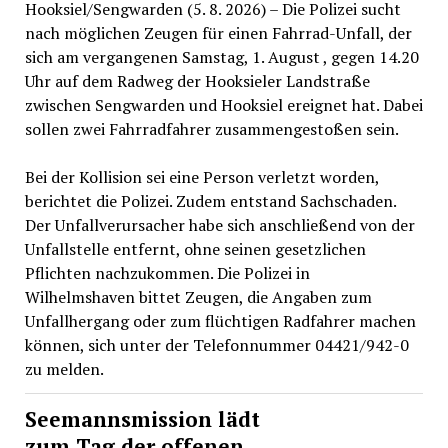
Hooksiel/Sengwarden (5. 8. 2026) – Die Polizei sucht
nach möglichen Zeugen für einen Fahrrad-Unfall, der
sich am vergangenen Samstag, 1. August , gegen 14.20
Uhr auf dem Radweg der Hooksieler Landstraße
zwischen Sengwarden und Hooksiel ereignet hat. Dabei
sollen zwei Fahrradfahrer zusammengestoßen sein.
Bei der Kollision sei eine Person verletzt worden,
berichtet die Polizei. Zudem entstand Sachschaden.
Der Unfallverursacher habe sich anschließend von der
Unfallstelle entfernt, ohne seinen gesetzlichen
Pflichten nachzukommen. Die Polizei in
Wilhelmshaven bittet Zeugen, die Angaben zum
Unfallhergang oder zum flüchtigen Radfahrer machen
können, sich unter der Telefonnummer 04421/942-0
zu melden.
Seemannsmission lädt
zum Tag der offenen