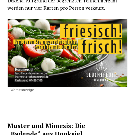
Dekena. Aufgrund der begrenzten Teilnehmerzahl
werden nur vier Karten pro Person verkauft.
– Werbeanzeige –
Muster und Mimesis: Die
„Badende“ aus Hooksiel