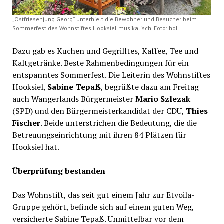
„Ostfriesenjung Georg“ unterhielt die Bewohner und Besucher beim
Sommerfest des Wohnstiftes Hooksiel musikalisch. Foto: hol
Dazu gab es Kuchen und Gegrilltes, Kaffee, Tee und
Kaltgetränke. Beste Rahmenbedingungen für ein
entspanntes Sommerfest. Die Leiterin des Wohnstiftes
Hooksiel,
Sabine Tepaß
, begrüßte dazu am Freitag
auch Wangerlands Bürgermeister
Mario Szlezak
(SPD) und den Bürgermeisterkandidat der CDU,
Thies
Fischer
. Beide unterstrichen die Bedeutung, die die
Betreuungseinrichtung mit ihren 84 Plätzen für
Hooksiel hat.
Überprüfung bestanden
Das Wohnstift, das seit gut einem Jahr zur Etvoila-
Gruppe gehört, befinde sich auf einem guten Weg,
versicherte Sabine Tepaß. Unmittelbar vor dem