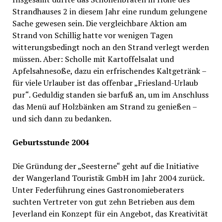
Strandhauses 2 in diesem Jahr eine rundum gelungene
Sache gewesen sein. Die vergleichbare Aktion am
Strand von Schillig hatte vor wenigen Tagen
witterungsbedingt noch an den Strand verlegt werden
müssen. Aber: Scholle mit Kartoffelsalat und
Apfelsahnesoße, dazu ein erfrischendes Kaltgetränk –
für viele Urlauber ist das offenbar „Friesland-Urlaub
pur“. Geduldig standen sie barfuß an, um im Anschluss
das Menü auf Holzbänken am Strand zu genießen –
und sich dann zu bedanken.
Geburtsstunde 2004
Die Gründung der „Seesterne“ geht auf die Initiative
der Wangerland Touristik GmbH im Jahr 2004 zurück.
Unter Federführung eines Gastronomieberaters
suchten Vertreter von gut zehn Betrieben aus dem
Jeverland ein Konzept für ein Angebot, das Kreativität