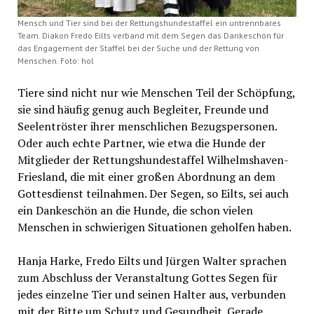
Mensch und Tier sind bei der Rettungshundestaffel ein untrennbares
Team. Diakon Fredo Eilts verband mit dem Segen das Dankeschön für
das Engagement der Staffel bei der Suche und der Rettung von
Menschen. Foto: hol
Tiere sind nicht nur wie Menschen Teil der Schöpfung,
sie sind häufig genug auch Begleiter, Freunde und
Seelentröster ihrer menschlichen Bezugspersonen.
Oder auch echte Partner, wie etwa die Hunde der
Mitglieder der Rettungshundestaffel Wilhelmshaven-
Friesland, die mit einer großen Abordnung an dem
Gottesdienst teilnahmen. Der Segen, so Eilts, sei auch
ein Dankeschön an die Hunde, die schon vielen
Menschen in schwierigen Situationen geholfen haben.
Hanja Harke, Fredo Eilts und Jürgen Walter sprachen
zum Abschluss der Veranstaltung Gottes Segen für
jedes einzelne Tier und seinen Halter aus, verbunden
mit der Bitte um Schutz und Gesundheit. Gerade