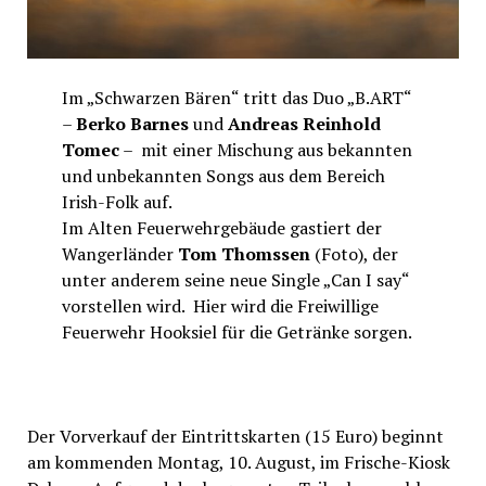
Im „Schwarzen Bären“ tritt das Duo „B.ART“
–
Berko Barnes
und
Andreas Reinhold
Tomec
– mit einer Mischung aus bekannten
und unbekannten Songs aus dem Bereich
Irish-Folk auf.
Im Alten Feuerwehrgebäude gastiert der
Wangerländer
Tom Thomssen
(Foto), der
unter anderem seine neue Single „Can I say“
vorstellen wird. Hier wird die Freiwillige
Feuerwehr Hooksiel für die Getränke sorgen.
Der Vorverkauf der Eintrittskarten (15 Euro) beginnt
am kommenden Montag, 10. August, im Frische-Kiosk