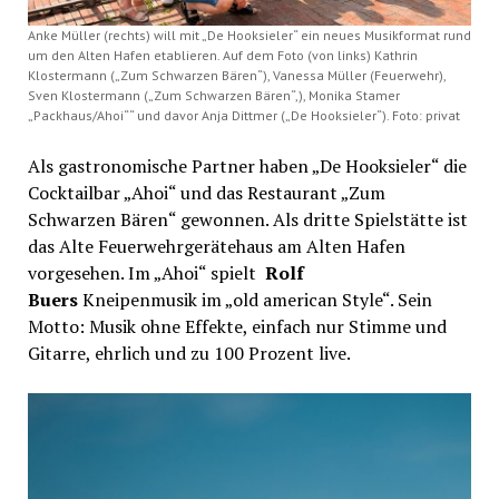
Anke Müller (rechts) will mit „De Hooksieler“ ein neues Musikformat rund
um den Alten Hafen etablieren. Auf dem Foto (von links) Kathrin
Klostermann („Zum Schwarzen Bären“), Vanessa Müller (Feuerwehr),
Sven Klostermann („Zum Schwarzen Bären“,), Monika Stamer
„Packhaus/Ahoi““ und davor Anja Dittmer („De Hooksieler“). Foto: privat
Als gastronomische Partner haben „De Hooksieler“ die
Cocktailbar „Ahoi“ und das Restaurant „Zum
Schwarzen Bären“ gewonnen. Als dritte Spielstätte ist
das Alte Feuerwehrgerätehaus am Alten Hafen
vorgesehen. Im „Ahoi“ spielt
Rolf
Buers
Kneipenmusik im „old american Style“. Sein
Motto: Musik ohne Effekte, einfach nur Stimme und
Gitarre, ehrlich und zu 100 Prozent live.