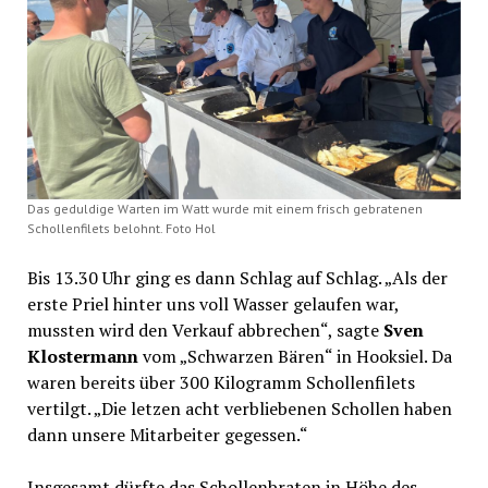
Das geduldige Warten im Watt wurde mit einem frisch gebratenen
Schollenfilets belohnt. Foto Hol
Bis 13.30 Uhr ging es dann Schlag auf Schlag. „Als der
erste Priel hinter uns voll Wasser gelaufen war,
mussten wird den Verkauf abbrechen“, sagte
Sven
Klostermann
vom „Schwarzen Bären“ in Hooksiel. Da
waren bereits über 300 Kilogramm Schollenfilets
vertilgt. „Die letzen acht verbliebenen Schollen haben
dann unsere Mitarbeiter gegessen.“
Insgesamt dürfte das Schollenbraten in Höhe des