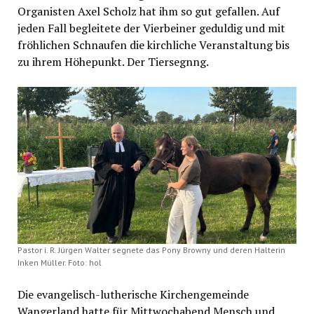
Organisten Axel Scholz hat ihm so gut gefallen. Auf
jeden Fall begleitete der Vierbeiner geduldig und mit
fröhlichen Schnaufen die kirchliche Veranstaltung bis
zu ihrem Höhepunkt. Der Tiersegnng.
Pastor i. R. Jürgen Walter segnete das Pony Browny und deren Halterin
Inken Müller. Foto: hol
Die evangelisch-lutherische Kirchengemeinde
Wangerland hatte für Mittwochabend Mensch und