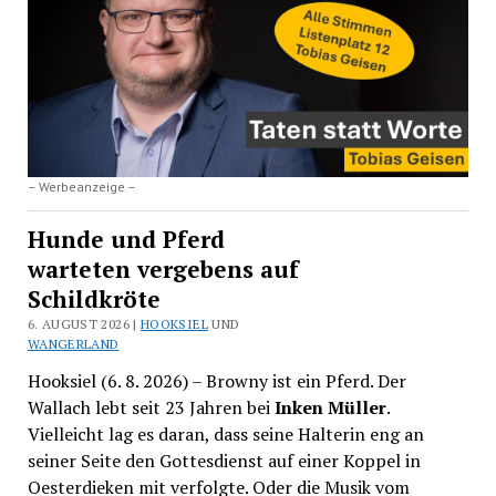
– Werbeanzeige –
Hunde und Pferd
warteten vergebens auf
Schildkröte
6. AUGUST 2026 |
HOOKSIEL
UND
WANGERLAND
Hooksiel (6. 8. 2026) – Browny ist ein Pferd. Der
Wallach lebt seit 23 Jahren bei
Inken Müller
.
Vielleicht lag es daran, dass seine Halterin eng an
seiner Seite den Gottesdienst auf einer Koppel in
Oesterdieken mit verfolgte. Oder die Musik vom