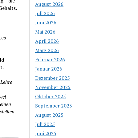
g – die
August 2026
Gehalts.
Juli 2026
Juni 2026
Mai 2026
tes
April 2026
März 2026
Februar 2026
ld
ht.
Januar 2026
Dezember 2025
 Lehre
November 2025
Oktober 2025
zwei
 einen
September 2025
tellten
August 2025
Juli 2025
Juni 2025