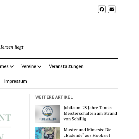
erzen liegt
imes
Vereine
Veranstaltungen
Impressum
WEITERE ARTIKEL
Jubiläum: 25 Jahre Tennis-
Meisterschaften am Strand
von Schillig
Muster und Mimesis: Die
„Badende“ aus Hooksiel