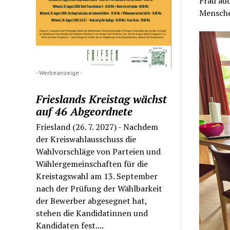
Frau au
Mensche
- Werbeanzeige -
Frieslands Kreistag wächst
auf 46 Abgeordnete
Friesland (26. 7. 2027) - Nachdem
der Kreiswahlausschuss die
Wahlvorschläge von Parteien und
Wählergemeinschaften für die
Kreistagswahl am 13. September
nach der Prüfung der Wählbarkeit
der Bewerber abgesegnet hat,
stehen die Kandidatinnen und
Kandidaten fest....