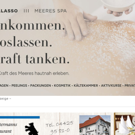
zeige –