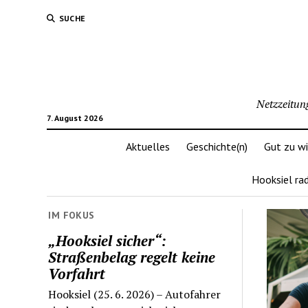
SUCHE
Netzzeitun
7. August 2026
Aktuelles
Geschichte(n)
Gut zu w
Hooksiel ra
IM FOKUS
„Hooksiel sicher“:
Straßenbelag regelt keine
Vorfahrt
Hooksiel (25. 6. 2026) – Autofahrer