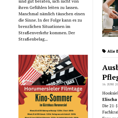
sind gut beraten, sich nicht von
ihren Gefühlen leiten zu lassen.
Manchmal nämlich täuschen einen
die Sinne. In der Folge kann es zu
brenzlichen Situationen im
Straßenverkehr kommen. Der
Straßenbelag...
Alle 
Ausb
Pfle
16. JUNI 2
Hooksiel
Elischa
Die 21-J
Fachkraf