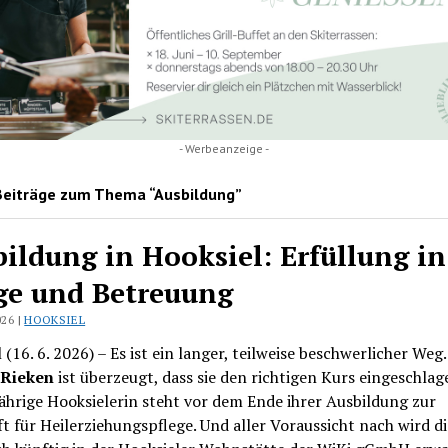
- Werbeanzeige -
Beiträge zum Thema “Ausbildung”
ildung in Hooksiel: Erfüllung in
ge und Betreuung
026 |
HOOKSIEL
 (16. 6. 2026) – Es ist ein langer, teilweise beschwerlicher Weg
 Rieken
ist überzeugt, dass sie den richtigen Kurs eingeschlag
ährige Hooksielerin steht vor dem Ende ihrer Ausbildung zur
t für Heilerziehungspflege. Und aller Voraussicht nach wird di