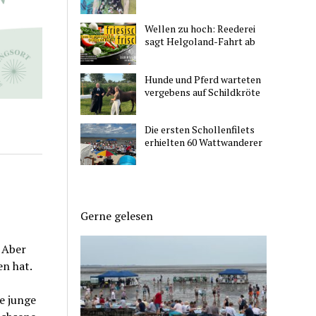
Wellen zu hoch: Reederei
sagt Helgoland-Fahrt ab
Hunde und Pferd warteten
vergebens auf Schildkröte
Die ersten Schollenfilets
erhielten 60 Wattwanderer
Gerne gelesen
. Aber
en hat.
e junge