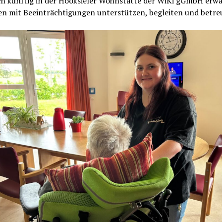
ch künftig in der Hooksieler Wohnstätte der WiKi gGmbH erw
n mit Beeinträchtigungen unterstützen, begleiten und betre