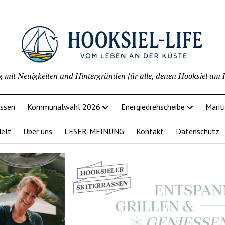
g mit Neuigkeiten und Hintergründen für alle, denen Hooksiel am H
issen
Kommunalwahl 2026
Energiedrehscheibe
Marit
delt
Über uns
LESER-MEINUNG
Kontakt
Datenschutz