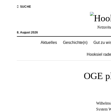
SUCHE
Netzzeit
8. August 2026
Aktuelles
Geschichte(n)
Gut zu wi
Hooksiel rade
OGE pl
Wilhelms
System W