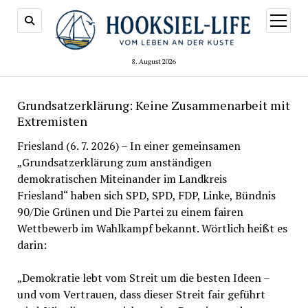
Menü
öffnen
8. August 2026
Grundsatzerklärung: Keine Zusammenarbeit mit
Extremisten
Friesland (6. 7. 2026) – In einer gemeinsamen
„Grundsatzerklärung zum anständigen
demokratischen Miteinander im Landkreis
Friesland“ haben sich SPD, SPD, FDP, Linke, Bündnis
90/Die Grünen und Die Partei zu einem fairen
Wettbewerb im Wahlkampf bekannt. Wörtlich heißt es
darin:
„Demokratie lebt vom Streit um die besten Ideen –
und vom Vertrauen, dass dieser Streit fair geführt