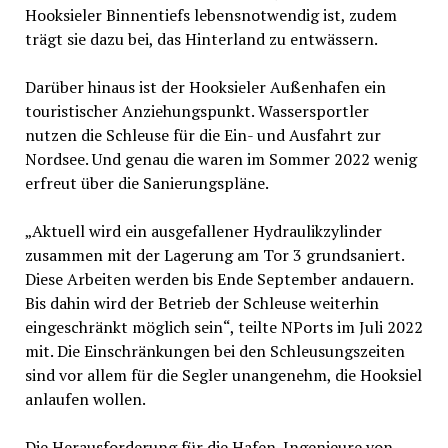
Hooksieler Binnentiefs lebensnotwendig ist, zudem
trägt sie dazu bei, das Hinterland zu entwässern.
Darüber hinaus ist der Hooksieler Außenhafen ein
touristischer Anziehungspunkt. Wassersportler
nutzen die Schleuse für die Ein- und Ausfahrt zur
Nordsee. Und genau die waren im Sommer 2022 wenig
erfreut über die Sanierungspläne.
„Aktuell wird ein ausgefallener Hydraulikzylinder
zusammen mit der Lagerung am Tor 3 grundsaniert.
Diese Arbeiten werden bis Ende September andauern.
Bis dahin wird der Betrieb der Schleuse weiterhin
eingeschränkt möglich sein“, teilte NPorts im Juli 2022
mit. Die Einschränkungen bei den Schleusungszeiten
sind vor allem für die Segler unangenehm, die Hooksiel
anlaufen wollen.
Die Herausforderung für die Hafen-Ingenieure von