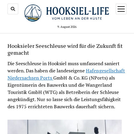
Menü
öffnen
9. August 2026
Hooksieler Seeschleuse wird für die Zukunft fit
gemacht
Die Seeschleuse in Hooksiel muss umfassend saniert
werden. Das haben die landeseigene
Hafengesellschaft
Niedersachsen Ports
GmbH & Co. KG (NPorts) als
Eigentümerin des Bauwerks und die Wangerland
Touristik GmbH (WTG) als Betreiberin der Schleuse
angekündigt. Nur so lasse sich die Leistungsfähigkeit
des 1975 errichteten Bauwerks dauerhaft sichern.