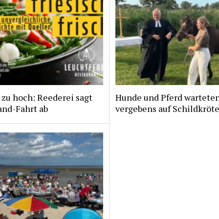
zu hoch: Reederei sagt
Hunde und Pferd wartete
and-Fahrt ab
vergebens auf Schildkröt