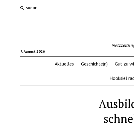
SUCHE
Netzzeitun
7. August 2026
Aktuelles
Geschichte(n)
Gut zu w
Hooksiel ra
Ausbil
schne