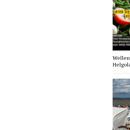
Wellen 
Helgol