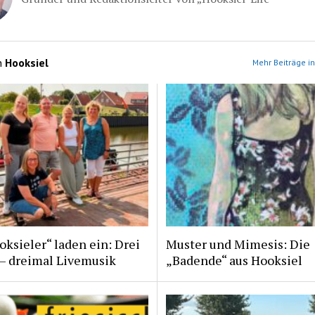
n
Hooksiel
Mehr Beiträge in
ksieler“ laden ein: Drei
Muster und Mimesis: Die
 – dreimal Livemusik
„Badende“ aus Hooksiel