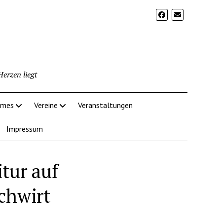
erzen liegt
imes
Vereine
Veranstaltungen
Impressum
tur auf
chwirt