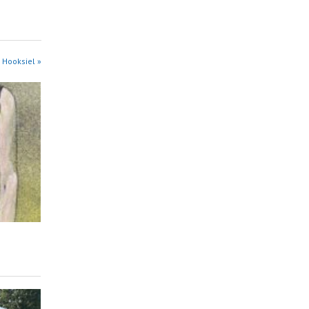
 Hooksiel »