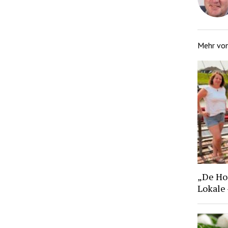
Mehr vo
„De Hoo
Lokale