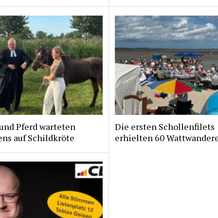
und Pferd warteten
Die ersten Schollenfilets
ns auf Schildkröte
erhielten 60 Wattwander