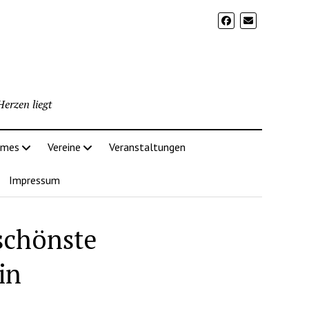
erzen liegt
imes
Vereine
Veranstaltungen
Impressum
schönste
in