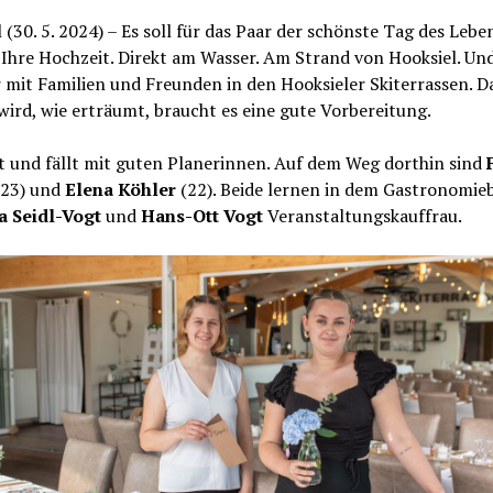
 (30. 5. 2024) – Es soll für das Paar der schönste Tag des Lebe
 Ihre Hochzeit. Direkt am Wasser. Am Strand von Hooksiel. Un
r mit Familien und Freunden in den Hooksieler Skiterrassen. D
 wird, wie erträumt, braucht es eine gute Vorbereitung.
t und fällt mit guten Planerinnen. Auf dem Weg dorthin sind
23) und
Elena Köhler
(22). Beide lernen in dem Gastronomie
a Seidl-Vogt
und
Hans-Ott Vogt
Veranstaltungskauffrau.