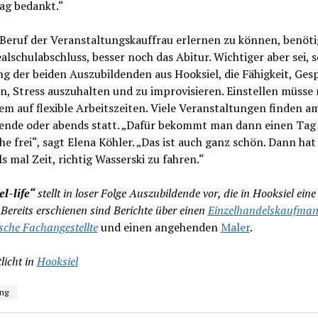
ag bedankt.“
Beruf der Veranstaltungskauffrau erlernen zu können, benöt
alschulabschluss, besser noch das Abitur. Wichtiger aber sei, s
g der beiden Auszubildenden aus Hooksiel, die Fähigkeit, Ges
n, Stress auszuhalten und zu improvisieren. Einstellen müsse
em auf flexible Arbeitszeiten. Viele Veranstaltungen finden a
nde oder abends statt. „Dafür bekommt man dann einen Tag
e frei“, sagt Elena Köhler. „Das ist auch ganz schön. Dann ha
ls mal Zeit, richtig Wasserski zu fahren.“
l-life“
stellt in loser Folge Auszubildende vor, die in Hooksiel eine
Bereits erschienen sind Berichte über einen
Einzelhandelskaufma
sche Fachangestellte
und einen angehenden
Maler
.
licht in
Hooksiel
ng