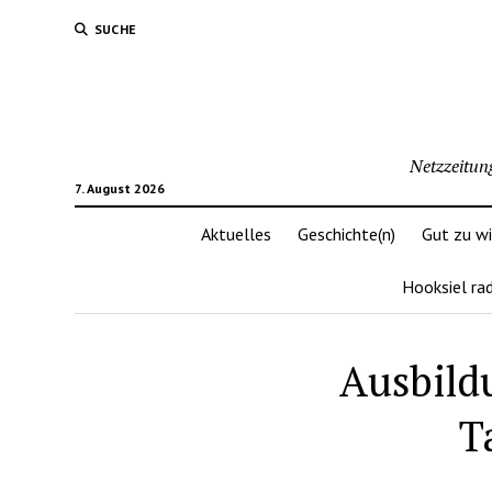
SUCHE
Netzzeitun
7. August 2026
Aktuelles
Geschichte(n)
Gut zu w
Hooksiel ra
Ausbild
T