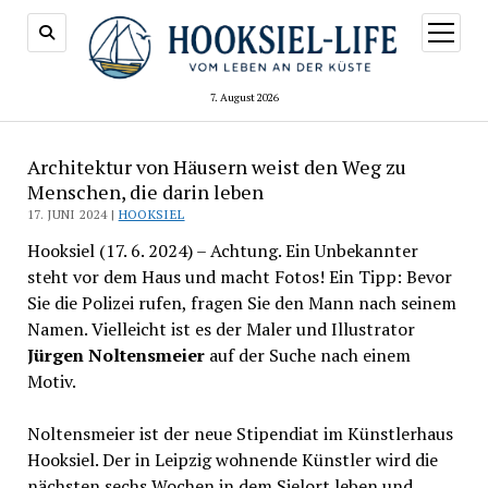
Menü
öffnen
7. August 2026
Architektur von Häusern weist den Weg zu
Menschen, die darin leben
17. JUNI 2024 |
HOOKSIEL
Hooksiel (17. 6. 2024) – Achtung. Ein Unbekannter
steht vor dem Haus und macht Fotos! Ein Tipp: Bevor
Sie die Polizei rufen, fragen Sie den Mann nach seinem
Namen. Vielleicht ist es der Maler und Illustrator
Jürgen Noltensmeier
auf der Suche nach einem
Motiv.
Noltensmeier ist der neue Stipendiat im Künstlerhaus
Hooksiel. Der in Leipzig wohnende Künstler wird die
nächsten sechs Wochen in dem Sielort leben und