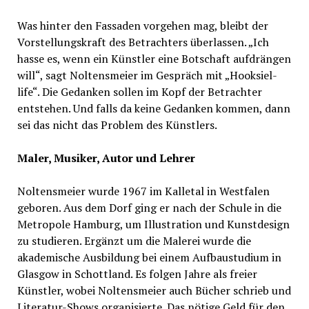
Was hinter den Fassaden vorgehen mag, bleibt der
Vorstellungskraft des Betrachters überlassen. „Ich
hasse es, wenn ein Künstler eine Botschaft aufdrängen
will“, sagt Noltensmeier im Gespräch mit „Hooksiel-
life“. Die Gedanken sollen im Kopf der Betrachter
entstehen. Und falls da keine Gedanken kommen, dann
sei das nicht das Problem des Künstlers.
Maler, Musiker, Autor und Lehrer
Noltensmeier wurde 1967 im Kalletal in Westfalen
geboren. Aus dem Dorf ging er nach der Schule in die
Metropole Hamburg, um Illustration und Kunstdesign
zu studieren. Ergänzt um die Malerei wurde die
akademische Ausbildung bei einem Aufbaustudium in
Glasgow in Schottland. Es folgen Jahre als freier
Künstler, wobei Noltensmeier auch Bücher schrieb und
Literatur-Shows organisierte. Das nötige Geld für den