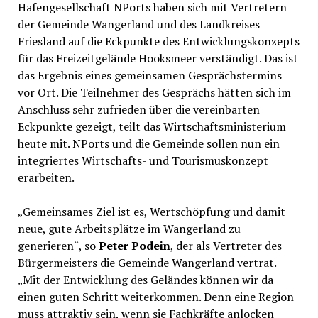
Hafengesellschaft NPorts haben sich mit Vertretern
der Gemeinde Wangerland und des Landkreises
Friesland auf die Eckpunkte des Entwicklungskonzepts
für das Freizeitgelände Hooksmeer verständigt. Das ist
das Ergebnis eines gemeinsamen Gesprächstermins
vor Ort. Die Teilnehmer des Gesprächs hätten sich im
Anschluss sehr zufrieden über die vereinbarten
Eckpunkte gezeigt, teilt das Wirtschaftsministerium
heute mit. NPorts und die Gemeinde sollen nun ein
integriertes Wirtschafts- und Tourismuskonzept
erarbeiten.
„Gemeinsames Ziel ist es, Wertschöpfung und damit
neue, gute Arbeitsplätze im Wangerland zu
generieren“, so
Peter Podein
, der als Vertreter des
Bürgermeisters die Gemeinde Wangerland vertrat.
„Mit der Entwicklung des Geländes können wir da
einen guten Schritt weiterkommen. Denn eine Region
muss attraktiv sein, wenn sie Fachkräfte anlocken