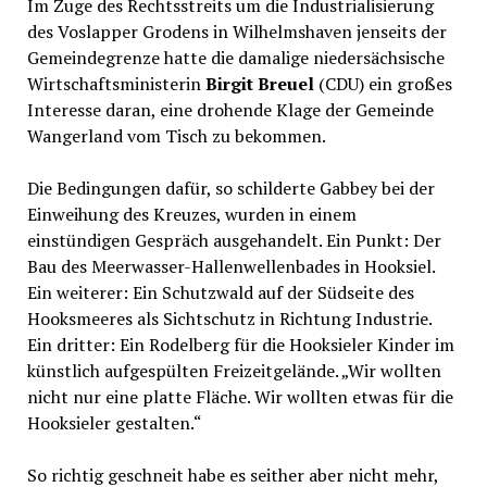
Im Zuge des Rechtsstreits um die Industrialisierung
des Voslapper Grodens in Wilhelmshaven jenseits der
Gemeindegrenze hatte die damalige niedersächsische
Wirtschaftsministerin
Birgit Breuel
(CDU) ein großes
Interesse daran, eine drohende Klage der Gemeinde
Wangerland vom Tisch zu bekommen.
Die Bedingungen dafür, so schilderte Gabbey bei der
Einweihung des Kreuzes, wurden in einem
einstündigen Gespräch ausgehandelt. Ein Punkt: Der
Bau des Meerwasser-Hallenwellenbades in Hooksiel.
Ein weiterer: Ein Schutzwald auf der Südseite des
Hooksmeeres als Sichtschutz in Richtung Industrie.
Ein dritter: Ein Rodelberg für die Hooksieler Kinder im
künstlich aufgespülten Freizeitgelände. „Wir wollten
nicht nur eine platte Fläche. Wir wollten etwas für die
Hooksieler gestalten.“
So richtig geschneit habe es seither aber nicht mehr,