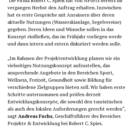
Die Firma Robert C. Spieß hat von NPorts bereits im
vergangen Herbst den Auftrag erhalten. Inzwischen
hat es erste Gespräche mit Anrainern über deren
aktuelle Nutzungen (Wasserskianlage, Segelvereine)
gegeben. Deren Ideen und Wünsche sollen in das
Konzept einfließen, das im Frühjahr vorliegen werde
und dann intern und extern diskutiert werden solle.
„Im Rahmen der Projektentwicklung planen wir ein
vielseitiges Nutzungskonzept aufzustellen, das
ansprechende Angebote in den Bereichen Sport,
Wellness, Freizeit, Gesundheit sowie Bildung für
verschiedene Zielgruppen bieten soll. Wir haben erste
Schritte unternommen und prüfen derzeit
Entwicklungskonzepte, die sowohl den touristischen
als auch den lokalen Anforderungen gerecht werden“,
sagt
Andreas Fuchs
, Geschäftsführer des Bereiches
Projekte & Entwicklung bei Robert C. Spies.