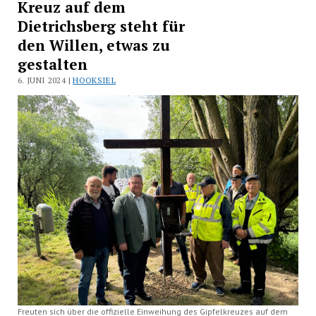
Kreuz auf dem
Dietrichsberg steht für
den Willen, etwas zu
gestalten
6. JUNI 2024 |
HOOKSIEL
Freuten sich über die offizielle Einweihung des Gipfelkreuzes auf dem