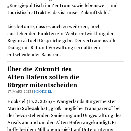
„Energiepolitisch im Zentrum sowie lebenswert und
touristisch attraktiv: das ist unser Zukunftsbild.“
Lies betonte, dass es auch zu weiteren, noch
ausstehenden Punkten zur Weiterentwicklung der
Region aktuell Gespräche gebe. Der vertrauensvolle
Dialog mit Rat und Verwaltung sei dafür ein
entscheidender Baustein.
Über die Zukunft des
Alten Hafens sollen die
Bürger mitentscheiden
17. MÄRZ 2023 |
HOOKSIEL
Hooksiel (17. 3. 2023) – Wangerlands Bürgermeister
Mario Szlezak
hat „größtmögliche Transparenz“ bei
der bevorstehenden Sanierung und Umgestaltung des
Areals am und um den Alten Hafen angekündigt. Er
hoffe bei dem Millionenprojekt auf Unterstützung