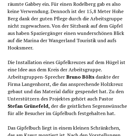
räumte Gabbey ein. Für einen Rodelberg gab es also
keine Verwendung. Dennoch ist der 15,8 Meter Hohe
Berg dank der guten Pflege durch die Arbeitsgruppe
nicht zugewachsen. Von der Sitzbank auf dem Gipfel
aus haben Spaziergänger einen wunderschönen Blick
auf die Marina der Wangerland Touristik und aufs
Hooksmeer.
Die Installation eines Gipfelkreuzes auf dem Hügel ist
eine Idee aus dem Kreis der Arbeitsgruppe.
Arbeitsgruppen-Sprecher
Bruno Bölts
dankte der
Firma Langenhorst, die das ansprechende Holzkreuz
gebaut und das Material dafür gespendet hat. Zu den
Unterstützern des Projektes gehört auch Pastor
Stefan Grünefeld,
der die geistlichen Segenswünsche
für alle Besucher im Gipfelbuch festgehalten hat.
Das Gipfelbuch liegt in einem kleinen Schränkchen,
das am Kreuz montiert ist. Nach den Vorstellungen