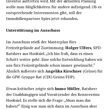
Investor auftreten wird. Mit der aktuellen Planung
wolle man Möglichkeiten für andere aufzeigend. Ob es
entsprechende Interessenten gibt, soll der
Immobilienpartner Spies jetzt erkunden.
Unterstützung im Ausschuss
Im Ausschuss stieß der Masterplan fürs
Freizeitgelände auf Zustimmung.
Holger Ulfers
, SPD-
Ratsherr aus Hooksiel. „Ich bin froh, dass es einen
Schritt weiter geht. Eine solche Entwicklung haben wir
uns fürs Freizeitgelände schon immer gewünscht.“
Ähnlich äußerste sich
Angelika Kirschner
(Grüne) für
die GfW-Gruppe Rat (CDU/Grüne/FDP).
Etwas kritischer zeigte sich
Immo Müller
, Ratsherr
der Unabhängigen und Vorsitzender des Rennvereins
Hooksiel. Es stelle sich die Frage: „Muss man das
haben?“ Einig war man sich dann im Ausschuss aber