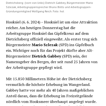
Dietrichsberg: (vorn von links) Dietrich Gabbey, Bürgermeister Mario
Szlezak, Arbeitsgruppensprecher Bruno Bölts und Arbeitsgruppen-
Gründungsmitglied Wolfgang Reich. Foto: hol
Hooksiel (6. 6. 2024) – Hooksiel ist um eine Attraktion
reicher. Am heutigen Donnerstag hat die
Arbeitsgruppe Hooksiel das Gipfelkreuz auf dem
Dietrichsberg offiziell eingeweiht. Als erster trug sich
Bürgermeister
Mario Szlezak
(SPD) ins Gipfelbuch
ein. Wichtiger noch für das Projekt dürfte aber Alt-
Bürgermeister
Dietrich Gabbey
(SPD) sein, der
Namensgeber des Berges, der seit rund 25 Jahren von
der Arbeitsgruppe gepflegt wird.
Mit 15.850 Millimetern Höhe ist der Dietrichsberg
vermutlich die höchste Erhebung im Wangerland.
Gabbey hatte vor mehr als 40 Jahren maßgeblichen
Anteil daran, dass die Erhebung im Freizeitgelände
nördlich vom Hooksmeer überhaupt angelegt wurde.