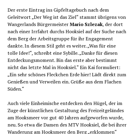
Der erste Eintrag ins Gipfeltagebuch nach dem
Geleitwort „Der Weg ist das Ziel“ stammt übrigens von
Wangerlands Bürgermeister
Mario Szlezak
, der dort
nach einer Irrfahrt durchs Hooksiel auf der Suche nach
dem Berg der Arbeitsgruppe für ihr Engagement
dankte. In diesem Stil geht es weiter. „Was für eine
tolle Idee!“, schreibt eine Sybille. „Danke für diesen
Entdeckungsmoment. Bin das erste aber bestimmt
nicht das letzte Mal in Hooksiel.“ Ein Kai formuliert:
„Ein sehr schönes Fleckchen Erde hier! Lädt direkt zum
Genießen und Verweilen ein. Grüße aus dem Flachen
Süden.“
Auch viele Einheimische entdecken den Hügel, der im
Zuge der künstlichen Gestaltung des Freizeitgeländes
am Hooksmeer vor gut 40 Jahren aufgeworfen wurde,
neu. So etwa die Damen des MTV Hooksiel, die bei ihrer
Wanderung am Hooksmeer den Berg „erklommen“