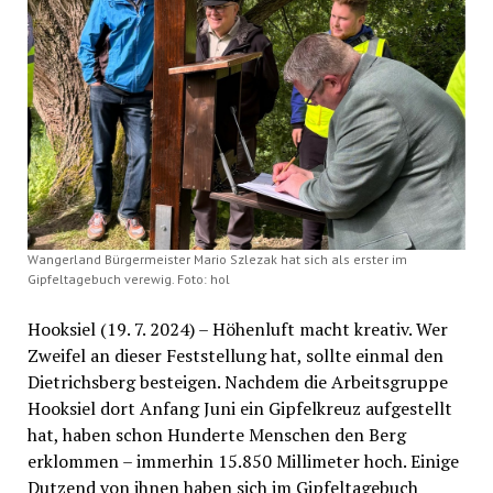
Wangerland Bürgermeister Mario Szlezak hat sich als erster im
Gipfeltagebuch verewig. Foto: hol
Hooksiel (19. 7. 2024) – Höhenluft macht kreativ. Wer
Zweifel an dieser Feststellung hat, sollte einmal den
Dietrichsberg besteigen. Nachdem die Arbeitsgruppe
Hooksiel dort Anfang Juni ein Gipfelkreuz aufgestellt
hat, haben schon Hunderte Menschen den Berg
erklommen – immerhin 15.850 Millimeter hoch. Einige
Dutzend von ihnen haben sich im Gipfeltagebuch