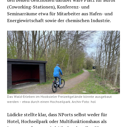
den beiden Geschossen darüber wäre Platz für Büros
(Coworking-Stationen), Konferenz- und
Seminarräume etwa für Mitarbeiter aus Hafen- und
Energiewirtschaft sowie der chemischen Industrie.
Das Wald-Erleben im Hooksieler Freizeitgelände könnte ausgebaut
werden – etwa durch einen Hochseilpark. Archiv-Foto: hol
Lüdicke stellte klar, dass NPorts selbst weder für
Hotel, Hochseilpark oder Multifunktionshaus als