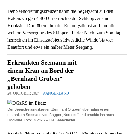
Der Seenotrettungskreuzer nahm die Segelyacht auf den
Haken. Gegen 4.30 Uhr erreichte der Schleppverband
Hooksiel. Dort übernahm der Rettungsdienst an Land die
weitere Versorgung des Skippers. In der Nacht zum Sonntag
herrschten im Einsatzgebiet südwestliche Winde bis vier
Beaufort und etwa ein halber Meter Seegang.
Erkrankten Seemann mit
einem Kran an Bord der
„Bernhard Gruben“
gehoben
20. OKTOBER 2024 |
WANGERLAND
Der Seenotrettungskreuer „Bernhard Gruben“ übernahm einen
erkrankten Seemann von Bagger „Nordsee“ und brachte ihn nach
Hooksiel. Foto: DGzRS – Die Seenotretter
Hooksiel/Horumersiel (20. 10. 2024) – Für einen dringenden