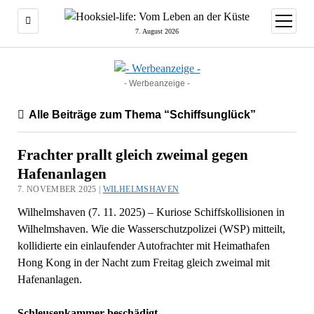
Menü
öffnen
7. August 2026
- Werbeanzeige -
Alle Beiträge zum Thema “Schiffsunglück”
Frachter prallt gleich zweimal gegen
Hafenanlagen
7. NOVEMBER 2025 |
WILHELMSHAVEN
Wilhelmshaven (7. 11. 2025) – Kuriose Schiffskollisionen in
Wilhelmshaven. Wie die Wasserschutzpolizei (WSP) mitteilt,
kollidierte ein einlaufender Autofrachter mit Heimathafen
Hong Kong in der Nacht zum Freitag gleich zweimal mit
Hafenanlagen.
Schleusenkammer beschädigt