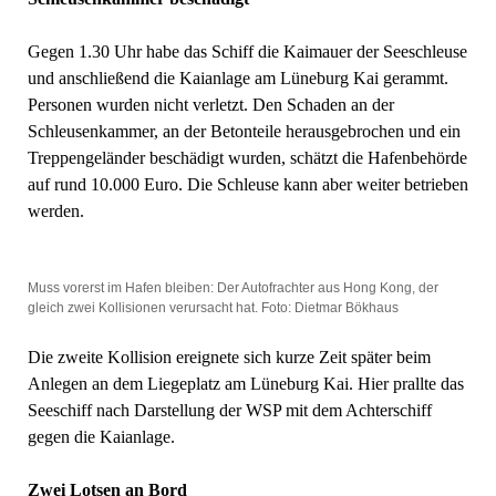
Gegen 1.30 Uhr habe das Schiff die Kaimauer der Seeschleuse
und anschließend die Kaianlage am Lüneburg Kai gerammt.
Personen wurden nicht verletzt. Den Schaden an der
Schleusenkammer, an der Betonteile herausgebrochen und ein
Treppengeländer beschädigt wurden, schätzt die Hafenbehörde
auf rund 10.000 Euro. Die Schleuse kann aber weiter betrieben
werden.
Muss vorerst im Hafen bleiben: Der Autofrachter aus Hong Kong, der
gleich zwei Kollisionen verursacht hat. Foto: Dietmar Bökhaus
Die zweite Kollision ereignete sich kurze Zeit später beim
Anlegen an dem Liegeplatz am Lüneburg Kai. Hier prallte das
Seeschiff nach Darstellung der WSP mit dem Achterschiff
gegen die Kaianlage.
Zwei Lotsen an Bord