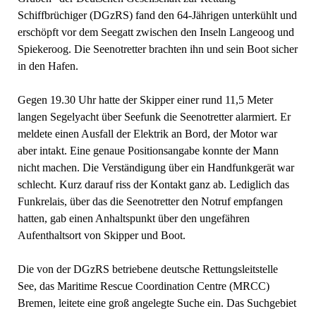
Schiffbrüchiger (DGzRS) fand den 64-Jährigen unterkühlt und
erschöpft vor dem Seegatt zwischen den Inseln Langeoog und
Spiekeroog. Die Seenotretter brachten ihn und sein Boot sicher
in den Hafen.
Gegen 19.30 Uhr hatte der Skipper einer rund 11,5 Meter
langen Segelyacht über Seefunk die Seenotretter alarmiert. Er
meldete einen Ausfall der Elektrik an Bord, der Motor war
aber intakt. Eine genaue Positionsangabe konnte der Mann
nicht machen. Die Verständigung über ein Handfunkgerät war
schlecht. Kurz darauf riss der Kontakt ganz ab. Lediglich das
Funkrelais, über das die Seenotretter den Notruf empfangen
hatten, gab einen Anhaltspunkt über den ungefähren
Aufenthaltsort von Skipper und Boot.
Die von der DGzRS betriebene deutsche Rettungsleitstelle
See, das Maritime Rescue Coordination Centre (MRCC)
Bremen, leitete eine groß angelegte Suche ein. Das Suchgebiet