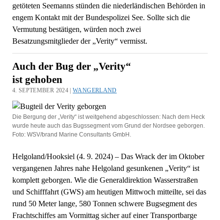
getöteten Seemanns stünden die niederländischen Behörden in
engem Kontakt mit der Bundespolizei See. Sollte sich die
Vermutung bestätigen, würden noch zwei
Besatzungsmitglieder der „Verity“ vermisst.
Auch der Bug der „Verity“
ist gehoben
4. SEPTEMBER 2024 |
WANGERLAND
Die Bergung der „Verity“ ist weitgehend abgeschlossen: Nach dem Heck
wurde heute auch das Bugssegment vom Grund der Nordsee geborgen.
Foto: WSV/brand Marine Consultants GmbH.
Helgoland/Hooksiel (4. 9. 2024) – Das Wrack der im Oktober
vergangenen Jahres nahe Helgoland gesunkenen „Verity“ ist
komplett geborgen. Wie die Generaldirektion Wasserstraßen
und Schifffahrt (GWS) am heutigen Mittwoch mitteilte, sei das
rund 50 Meter lange, 580 Tonnen schwere Bugsegment des
Frachtschiffes am Vormittag sicher auf einer Transportbarge