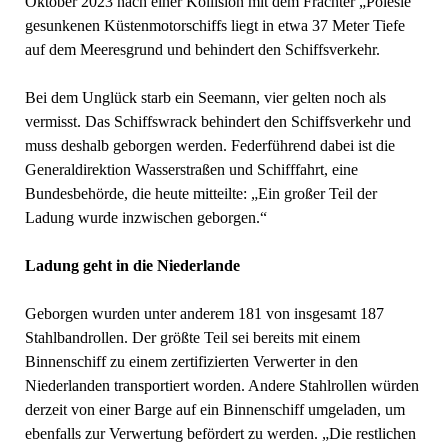
Oktober 2023 nach einer Kollision mit dem Frachter „Polesie“
gesunkenen Küstenmotorschiffs liegt in etwa 37 Meter Tiefe
auf dem Meeresgrund und behindert den Schiffsverkehr.
Bei dem Unglück starb ein Seemann, vier gelten noch als
vermisst. Das Schiffswrack behindert den Schiffsverkehr und
muss deshalb geborgen werden. Federführend dabei ist die
Generaldirektion Wasserstraßen und Schifffahrt, eine
Bundesbehörde, die heute mitteilte: „Ein großer Teil der
Ladung wurde inzwischen geborgen.“
Ladung geht in die Niederlande
Geborgen wurden unter anderem 181 von insgesamt 187
Stahlbandrollen. Der größte Teil sei bereits mit einem
Binnenschiff zu einem zertifizierten Verwerter in den
Niederlanden transportiert worden. Andere Stahlrollen würden
derzeit von einer Barge auf ein Binnenschiff umgeladen, um
ebenfalls zur Verwertung befördert zu werden. „Die restlichen