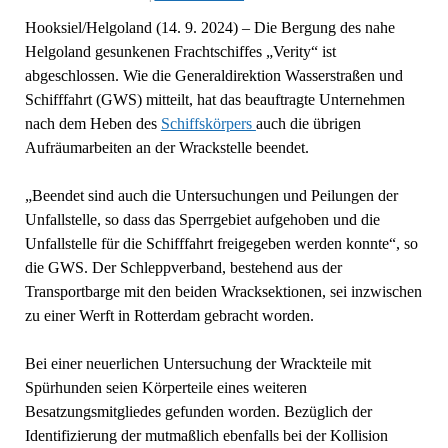
Hooksiel/Helgoland (14. 9. 2024) – Die Bergung des nahe
Helgoland gesunkenen Frachtschiffes „Verity“ ist
abgeschlossen. Wie die Generaldirektion Wasserstraßen und
Schifffahrt (GWS) mitteilt, hat das beauftragte Unternehmen
nach dem Heben des
Schiffskörpers
auch die übrigen
Aufräumarbeiten an der Wrackstelle beendet.
„Beendet sind auch die Untersuchungen und Peilungen der
Unfallstelle, so dass das Sperrgebiet aufgehoben und die
Unfallstelle für die Schifffahrt freigegeben werden konnte“, so
die GWS. Der Schleppverband, bestehend aus der
Transportbarge mit den beiden Wracksektionen, sei inzwischen
zu einer Werft in Rotterdam gebracht worden.
Bei einer neuerlichen Untersuchung der Wrackteile mit
Spürhunden seien Körperteile eines weiteren
Besatzungsmitgliedes gefunden worden. Bezüglich der
Identifizierung der mutmaßlich ebenfalls bei der Kollision