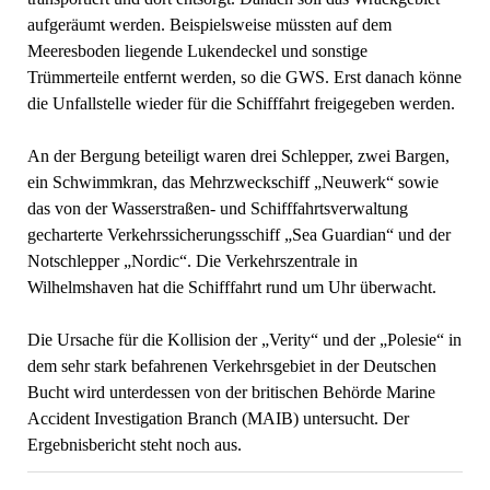
aufgeräumt werden. Beispielsweise müssten auf dem
Meeresboden liegende Lukendeckel und sonstige
Trümmerteile entfernt werden, so die GWS. Erst danach könne
die Unfallstelle wieder für die Schifffahrt freigegeben werden.
An der Bergung beteiligt waren drei Schlepper, zwei Bargen,
ein Schwimmkran, das Mehrzweckschiff „Neuwerk“ sowie
das von der Wasserstraßen- und Schifffahrtsverwaltung
gecharterte Verkehrssicherungsschiff „Sea Guardian“ und der
Notschlepper „Nordic“. Die Verkehrszentrale in
Wilhelmshaven hat die Schifffahrt rund um Uhr überwacht.
Die Ursache für die Kollision der „Verity“ und der „Polesie“ in
dem sehr stark befahrenen Verkehrsgebiet in der Deutschen
Bucht wird unterdessen von der britischen Behörde Marine
Accident Investigation Branch (MAIB) untersucht. Der
Ergebnisbericht steht noch aus.