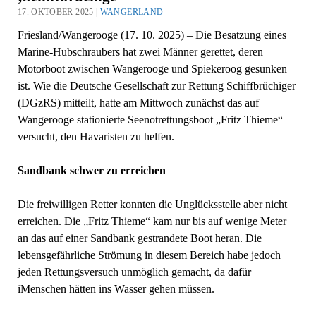
17. OKTOBER 2025 |
WANGERLAND
Friesland/Wangerooge (17. 10. 2025) – Die Besatzung eines
Marine-Hubschraubers hat zwei Männer gerettet, deren
Motorboot zwischen Wangerooge und Spiekeroog gesunken
ist. Wie die Deutsche Gesellschaft zur Rettung Schiffbrüchiger
(DGzRS) mitteilt, hatte am Mittwoch zunächst das auf
Wangerooge stationierte Seenotrettungsboot „Fritz Thieme“
versucht, den Havaristen zu helfen.
Sandbank schwer zu erreichen
Die freiwilligen Retter konnten die Unglücksstelle aber nicht
erreichen. Die „Fritz Thieme“ kam nur bis auf wenige Meter
an das auf einer Sandbank gestrandete Boot heran. Die
lebensgefährliche Strömung in diesem Bereich habe jedoch
jeden Rettungsversuch unmöglich gemacht, da dafür
iMenschen hätten ins Wasser gehen müssen.