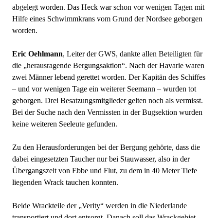
abgelegt worden. Das Heck war schon vor wenigen Tagen mit
Hilfe eines Schwimmkrans vom Grund der Nordsee geborgen
worden.
Eric Oehlmann
, Leiter der GWS, dankte allen Beteiligten für
die „herausragende Bergungsaktion“. Nach der Havarie waren
zwei Männer lebend gerettet worden. Der Kapitän des Schiffes
– und vor wenigen Tage ein weiterer Seemann – wurden tot
geborgen. Drei Besatzungsmitglieder gelten noch als vermisst.
Bei der Suche nach den Vermissten in der Bugsektion wurden
keine weiteren Seeleute gefunden.
Zu den Herausforderungen bei der Bergung gehörte, dass die
dabei eingesetzten Taucher nur bei Stauwasser, also in der
Übergangszeit von Ebbe und Flut, zu dem in 40 Meter Tiefe
liegenden Wrack tauchen konnten.
Beide Wrackteile der „Verity“ werden in die Niederlande
transportiert und dort entsorgt. Danach soll das Wrackgebiet