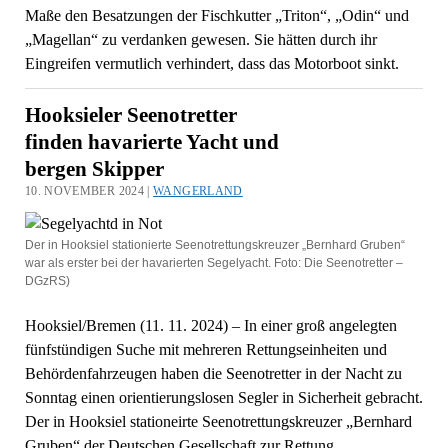
Maße den Besatzungen der Fischkutter „Triton“, „Odin“ und
„Magellan“ zu verdanken gewesen. Sie hätten durch ihr
Eingreifen vermutlich verhindert, dass das Motorboot sinkt.
Hooksieler Seenotretter
finden havarierte Yacht und
bergen Skipper
10. NOVEMBER 2024 |
WANGERLAND
Der in Hooksiel stationierte Seenotrettungskreuzer „Bernhard Gruben“
war als erster bei der havarierten Segelyacht. Foto: Die Seenotretter –
DGzRS)
Hooksiel/Bremen (11. 11. 2024) – In einer groß angelegten
fünfstündigen Suche mit mehreren Rettungseinheiten und
Behördenfahrzeugen haben die Seenotretter in der Nacht zu
Sonntag einen orientierungslosen Segler in Sicherheit gebracht.
Der in Hooksiel stationeirte Seenotrettungskreuzer „Bernhard
Gruben“ der Deutschen Gesellschaft zur Rettung