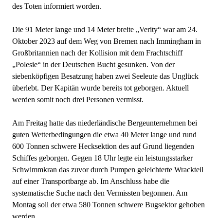
des Toten informiert worden.
Die 91 Meter lange und 14 Meter breite „Verity“ war am 24.
Oktober 2023 auf dem Weg von Bremen nach Immingham in
Großbritannien nach der Kollision mit dem Frachtschiff
„Polesie“ in der Deutschen Bucht gesunken. Von der
siebenköpfigen Besatzung haben zwei Seeleute das Unglück
überlebt. Der Kapitän wurde bereits tot geborgen. Aktuell
werden somit noch drei Personen vermisst.
Am Freitag hatte das niederländische Bergeunternehmen bei
guten Wetterbedingungen die etwa 40 Meter lange und rund
600 Tonnen schwere Hecksektion des auf Grund liegenden
Schiffes geborgen. Gegen 18 Uhr legte ein leistungsstarker
Schwimmkran das zuvor durch Pumpen geleichterte Wrackteil
auf einer Transportbarge ab. Im Anschluss habe die
systematische Suche nach den Vermissten begonnen. Am
Montag soll der etwa 580 Tonnen schwere Bugsektor gehoben
werden.