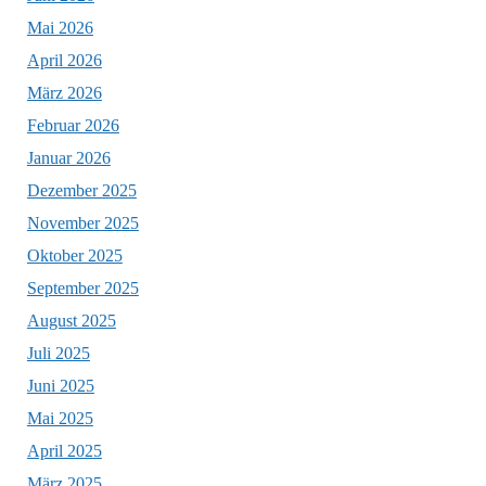
Mai 2026
April 2026
März 2026
Februar 2026
Januar 2026
Dezember 2025
November 2025
Oktober 2025
September 2025
August 2025
Juli 2025
Juni 2025
Mai 2025
April 2025
März 2025