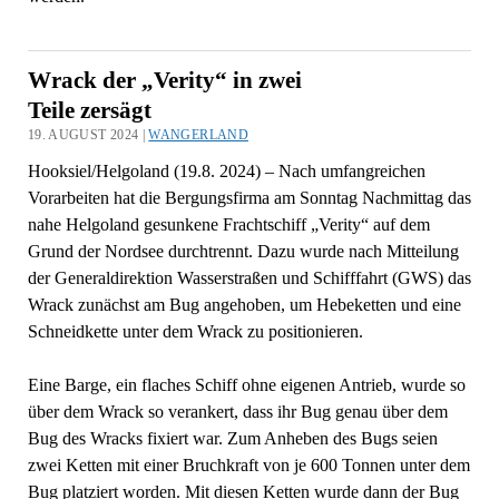
Wrack der „Verity“ in zwei
Teile zersägt
19. AUGUST 2024 |
WANGERLAND
Hooksiel/Helgoland (19.8. 2024) – Nach umfangreichen
Vorarbeiten hat die Bergungsfirma am Sonntag Nachmittag das
nahe Helgoland gesunkene Frachtschiff „Verity“ auf dem
Grund der Nordsee durchtrennt. Dazu wurde nach Mitteilung
der Generaldirektion Wasserstraßen und Schifffahrt (GWS) das
Wrack zunächst am Bug angehoben, um Hebeketten und eine
Schneidkette unter dem Wrack zu positionieren.
Eine Barge, ein flaches Schiff ohne eigenen Antrieb, wurde so
über dem Wrack so verankert, dass ihr Bug genau über dem
Bug des Wracks fixiert war. Zum Anheben des Bugs seien
zwei Ketten mit einer Bruchkraft von je 600 Tonnen unter dem
Bug platziert worden. Mit diesen Ketten wurde dann der Bug