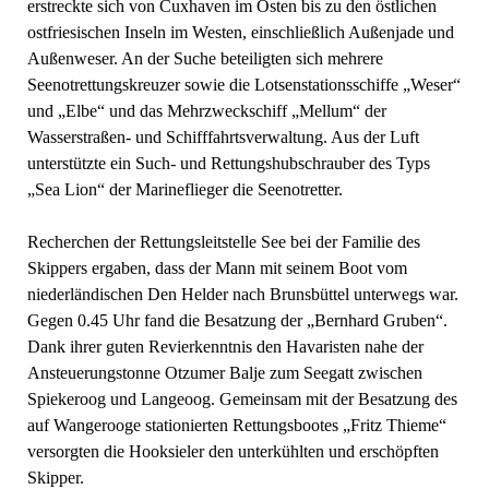
erstreckte sich von Cuxhaven im Osten bis zu den östlichen
ostfriesischen Inseln im Westen, einschließlich Außenjade und
Außenweser. An der Suche beteiligten sich mehrere
Seenotrettungskreuzer sowie die Lotsenstationsschiffe „Weser“
und „Elbe“ und das Mehrzweckschiff „Mellum“ der
Wasserstraßen- und Schifffahrtsverwaltung. Aus der Luft
unterstützte ein Such- und Rettungshubschrauber des Typs
„Sea Lion“ der Marineflieger die Seenotretter.
Recherchen der Rettungsleitstelle See bei der Familie des
Skippers ergaben, dass der Mann mit seinem Boot vom
niederländischen Den Helder nach Brunsbüttel unterwegs war.
Gegen 0.45 Uhr fand die Besatzung der „Bernhard Gruben“.
Dank ihrer guten Revierkenntnis den Havaristen nahe der
Ansteuerungstonne Otzumer Balje zum Seegatt zwischen
Spiekeroog und Langeoog. Gemeinsam mit der Besatzung des
auf Wangerooge stationierten Rettungsbootes „Fritz Thieme“
versorgten die Hooksieler den unterkühlten und erschöpften
Skipper.