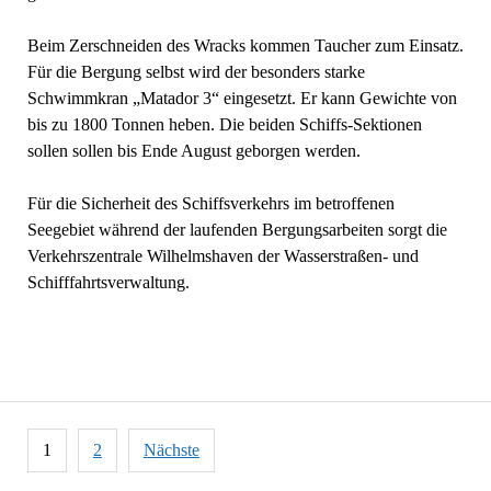
Beim Zerschneiden des Wracks kommen Taucher zum Einsatz.
Für die Bergung selbst wird der besonders starke
Schwimmkran „Matador 3“ eingesetzt. Er kann Gewichte von
bis zu 1800 Tonnen heben. Die beiden Schiffs-Sektionen
sollen sollen bis Ende August geborgen werden.
Für die Sicherheit des Schiffsverkehrs im betroffenen
Seegebiet während der laufenden Bergungsarbeiten sorgt die
Verkehrszentrale Wilhelmshaven der Wasserstraßen- und
Schifffahrtsverwaltung.
Seitennummerierung
1
2
Nächste
der