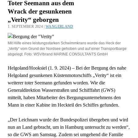
Toter Seemann aus dem
Wrack der gesunkenen
„Verity“ geborgen
1. SEPTEMBER 2024 |
WANGERLAND
Mit Hilfe eines leistungsstarken Schwimmkrans wurde das Heck der
„Verity“ vom Grund der Nordsee gehoben und auf einer Transportbarge
abgelegt. Foto: WSV/brand MARINE CONSULTANTS GmbH
Helgoland/Hooksiel (1. 9. 2024) – Bei der Bergung des nahe
Helgoland gesunkenen Küstenmotorschiffs „Verity“ ist ein
weiterer toter Seemann gefunden worden. Wie die
Generaldirektion Wasserstraßen und Schifffahrt (GWS)
mitteilt, haben Mitarbeiter des Bergungsunternehmens den
Mann in einer Kabine im Heckteil des Schiffes gefunden.
„Der Leichnam wurde der Bundespolizei übergeben und wird
nun an Land gebracht, um in Hamburg untersucht zu werden“,
so die GWS am Samstag. Zudem sei umgehend die Familie