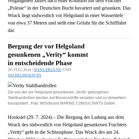
vergangenen Jahres nach einer Kollision mit dem Frachter
„Polesie“ in der Deutschen Bucht havariert und gesunken. Das
Wrack liegt südwestlich vor Helgoland in einer Wassertiefe
von etwa 37 Metern und stellt eine Gefahr für die Schifffahrt
dar.
Bergung der vor Helgoland
gesunkenen „Verity“ kommt
in entscheidende Phase
29. JULI 2024 |
WANGERLAND
UND
WILHELMSHAVEN
Die von der vor Helgoland gesunkenen „Verity“ geborgenen
Stahlbandrollen werden auf Binnenschiffe verladen und zu Verwertern
transportiert. .Foto: WSV/brand MARINE CONSULTANTS GmbH.
Hooksiel (29. 7. 2024) – Die Bergung der Ladung aus dem
Wrack des südwestlich von Helgoland gesunkenen Frachters
„Verity“ geht in die Schlussphase. Das Wrack des am 24.