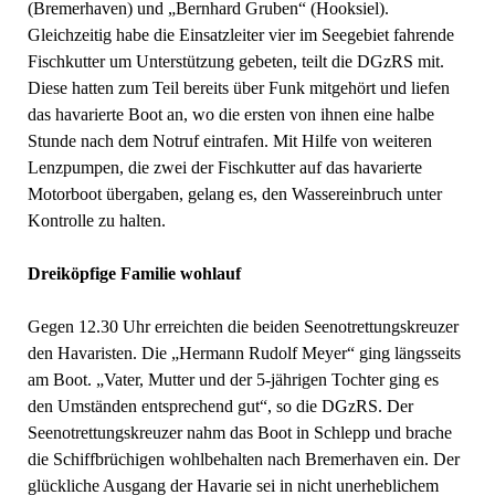
(Bremerhaven) und „Bernhard Gruben“ (Hooksiel).
Gleichzeitig habe die Einsatzleiter vier im Seegebiet fahrende
Fischkutter um Unterstützung gebeten, teilt die DGzRS mit.
Diese hatten zum Teil bereits über Funk mitgehört und liefen
das havarierte Boot an, wo die ersten von ihnen eine halbe
Stunde nach dem Notruf eintrafen. Mit Hilfe von weiteren
Lenzpumpen, die zwei der Fischkutter auf das havarierte
Motorboot übergaben, gelang es, den Wassereinbruch unter
Kontrolle zu halten.
Dreiköpfige Familie wohlauf
Gegen 12.30 Uhr erreichten die beiden Seenotrettungskreuzer
den Havaristen. Die „Hermann Rudolf Meyer“ ging längsseits
am Boot. „Vater, Mutter und der 5-jährigen Tochter ging es
den Umständen entsprechend gut“, so die DGzRS. Der
Seenotrettungskreuzer nahm das Boot in Schlepp und brache
die Schiffbrüchigen wohlbehalten nach Bremerhaven ein. Der
glückliche Ausgang der Havarie sei in nicht unerheblichem