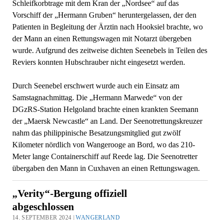
Schleifkorbtrage mit dem Kran der „Nordsee“ auf das
Vorschiff der „Hermann Gruben“ heruntergelassen, der den
Patienten in Begleitung der Ärztin nach Hooksiel brachte, wo
der Mann an einen Rettungswagen mit Notarzt übergeben
wurde. Aufgrund des zeitweise dichten Seenebels in Teilen des
Reviers konnten Hubschrauber nicht eingesetzt werden.
Durch Seenebel erschwert wurde auch ein Einsatz am
Samstagnachmittag. Die „Hermann Marwede“ von der
DGzRS-Station Helgoland brachte einen krankten Seemann
der „Maersk Newcastle“ an Land. Der Seenotrettungskreuzer
nahm das philippinische Besatzungsmitglied gut zwölf
Kilometer nördlich von Wangerooge an Bord, wo das 210-
Meter lange Containerschiff auf Reede lag. Die Seenotretter
übergaben den Mann in Cuxhaven an einen Rettungswagen.
„Verity“-Bergung offiziell
abgeschlossen
14. SEPTEMBER 2024 |
WANGERLAND