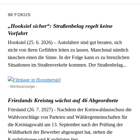
Beiträge
IM FOKUS
„Hooksiel sicher“: Straßenbelag regelt keine
Vorfahrt
Hooksiel (25. 6. 2026) – Autofahrer sind gut beraten, sich
nicht von ihren Gefühlen leiten zu lassen. Manchmal nämlich
täuschen einen die Sinne. In der Folge kann es zu brenzlichen
Situationen im Straßenverkehr kommen. Der Straßenbelag...
- Werbeanzeige -
Frieslands Kreistag wächst auf 46 Abgeordnete
Friesland (26. 7. 2027) - Nachdem der Kreiswahlausschuss die
Wahlvorschläge von Parteien und Wählergemeinschaften für
die Kreistagswahl am 13. September nach der Prüfung der
Wählbarkeit der Bewerber abgesegnet hat, stehen die
Kandidatinnen und Kandidaten fest....