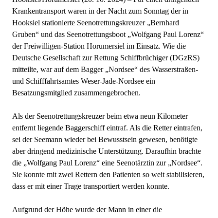
Krankentransport waren in der Nacht zum Sonntag der in
Hooksiel stationierte Seenotrettungskreuzer „Bernhard
Gruben“ und das Seenotrettungsboot „Wolfgang Paul Lorenz“
der Freiwilligen-Station Horumersiel im Einsatz. Wie die
Deutsche Gesellschaft zur Rettung Schiffbrüchiger (DGzRS)
mitteilte, war auf dem Bagger „Nordsee“ des Wasserstraßen-
und Schifffahrtsamtes Weser-Jade-Nordsee ein
Besatzungsmitglied zusammengebrochen.
Als der Seenotrettungskreuzer beim etwa neun Kilometer
entfernt liegende Baggerschiff eintraf. Als die Retter eintrafen,
sei der Seemann wieder bei Bewusstsein gewesen, benötigte
aber dringend medizinische Unterstützung. Daraufhin brachte
die „Wolfgang Paul Lorenz“ eine Seenotärztin zur „Nordsee“.
Sie konnte mit zwei Rettern den Patienten so weit stabilisieren,
dass er mit einer Trage transportiert werden konnte.
Aufgrund der Höhe wurde der Mann in einer die