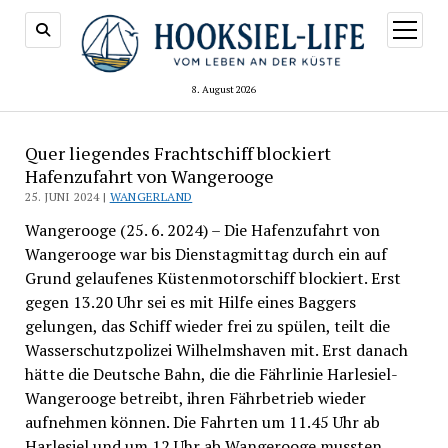
Menü
öffnen
8. August 2026
Quer liegendes Frachtschiff blockiert
Hafenzufahrt von Wangerooge
25. JUNI 2024 |
WANGERLAND
Wangerooge (25. 6. 2024) – Die Hafenzufahrt von
Wangerooge war bis Dienstagmittag durch ein auf
Grund gelaufenes Küstenmotorschiff blockiert. Erst
gegen 13.20 Uhr sei es mit Hilfe eines Baggers
gelungen, das Schiff wieder frei zu spülen, teilt die
Wasserschutzpolizei Wilhelmshaven mit. Erst danach
hätte die Deutsche Bahn, die die Fährlinie Harlesiel-
Wangerooge betreibt, ihren Fährbetrieb wieder
aufnehmen können. Die Fahrten um 11.45 Uhr ab
Harlesiel und um 12 Uhr ab Wangerooge mussten