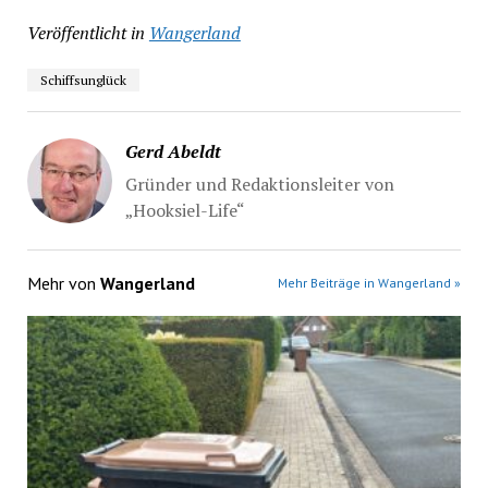
Veröffentlicht in
Wangerland
Schiffsunglück
Gerd Abeldt
Gründer und Redaktionsleiter von
„Hooksiel-Life“
Mehr von
Wangerland
Mehr Beiträge in Wangerland »