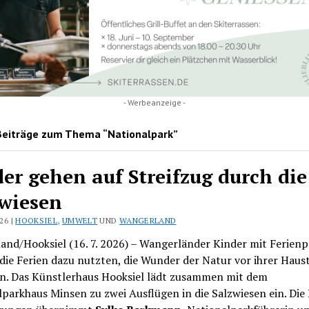
- Werbeanzeige -
Beiträge zum Thema “Nationalpark”
er gehen auf Streifzug durch die
wiesen
026 |
HOOKSIEL
,
UMWELT
UND
WANGERLAND
nd/Hooksiel (16. 7. 2026) – Wangerländer Kinder mit Ferienp
ie Ferien dazu nutzten, die Wunder der Natur vor ihrer Haus
n. Das Künstlerhaus Hooksiel lädt zusammen mit dem
parkhaus Minsen zu zwei Ausflügen in die Salzwiesen ein. Die