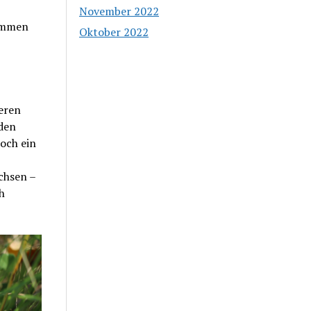
November 2022
kommen
Oktober 2022
teren
den
och ein
chsen –
h