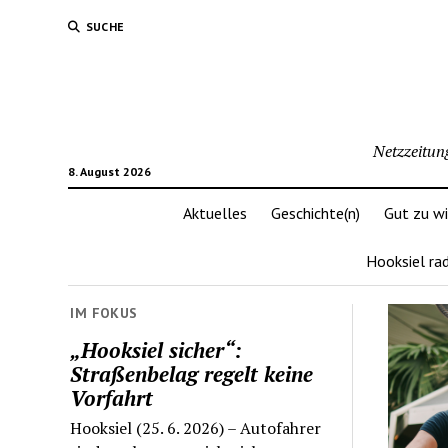
SUCHE
Netzzeitun
8. August 2026
Aktuelles
Geschichte(n)
Gut zu w
Hooksiel ra
IM FOKUS
„Hooksiel sicher“:
Straßenbelag regelt keine
Vorfahrt
Hooksiel (25. 6. 2026) – Autofahrer