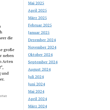
Mai 2025
April 2025
März 2025
Februar 2025
n
ch
Januar 2025
eer die
Dezember 2024
November 2024
ne große
Oktober 2024
ar neben
en Arten
September 2024
“,
August 2024
g und
Juli 2024
er.
Juni 2024
Mai 2024
elfalt
April 2024
März 2024