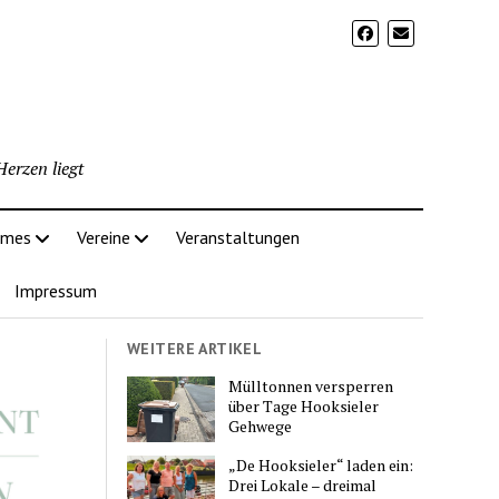
erzen liegt
imes
Vereine
Veranstaltungen
Impressum
WEITERE ARTIKEL
Mülltonnen versperren
über Tage Hooksieler
Gehwege
„De Hooksieler“ laden ein:
Drei Lokale – dreimal