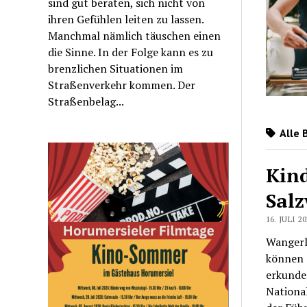
sind gut beraten, sich nicht von
ihren Gefühlen leiten zu lassen.
Manchmal nämlich täuschen einen
die Sinne. In der Folge kann es zu
brenzlichen Situationen im
Straßenverkehr kommen. Der
Straßenbelag...
Alle 
Kind
Salz
16. JULI 2
Wangerla
können d
erkunde
National