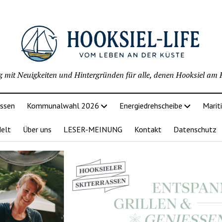
g mit Neuigkeiten und Hintergründen für alle, denen Hooksiel am H
issen
Kommunalwahl 2026
Energiedrehscheibe
Marit
delt
Über uns
LESER-MEINUNG
Kontakt
Datenschutz