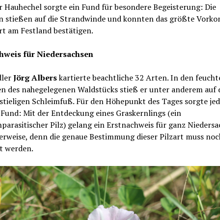
r Hauhechel sorgte ein Fund für besondere Begeisterung: Die
n stießen auf die Strandwinde und konnten das größte Vor
rt am Festland bestätigen.
hweis für Niedersachsen
dler
Jörg Albers
kartierte beachtliche 32 Arten. In den feuch
en des nahegelegenen Waldstücks stieß er unter anderem auf 
stieligen Schleimfuß. Für den Höhepunkt des Tages sorgte jed
Fund: Mit der Entdeckung eines Graskernlings (ein
parasitischer Pilz) gelang ein Erstnachweis für ganz Niedersa
erweise, denn die genaue Bestimmung dieser Pilzart muss noc
t werden.