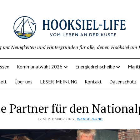
g mit Neuigkeiten und Hintergründen für alle, denen Hooksiel am H
issen
Kommunalwahl 2026
Energiedrehscheibe
Marit
delt
Über uns
LESER-MEINUNG
Kontakt
Datenschutz
e Partner für den National
17. SEPTEMBER 2023 |
WANGERLAND