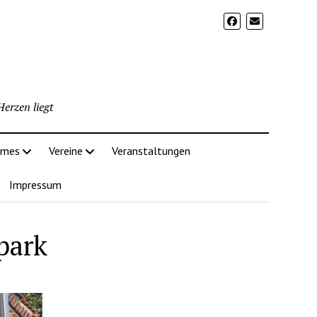
erzen liegt
imes
Vereine
Veranstaltungen
Impressum
park