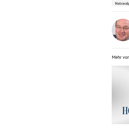
National
Mehr vo