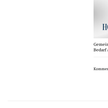
Gemein
Bedarf
Komment