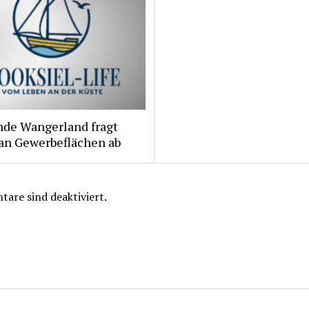
de Wangerland fragt
 an Gewerbeflächen ab
are sind deaktiviert.