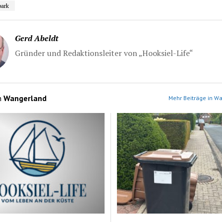
park
Gerd Abeldt
Gründer und Redaktionsleiter von „Hooksiel-Life“
n
Wangerland
Mehr Beiträge in W