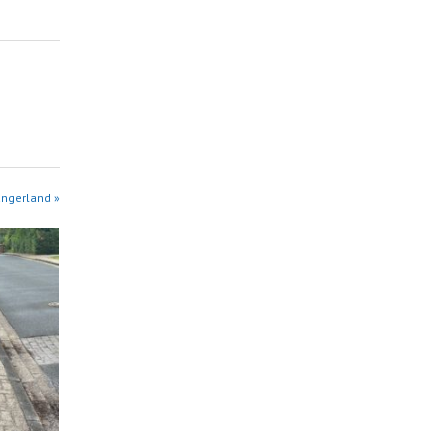
angerland »