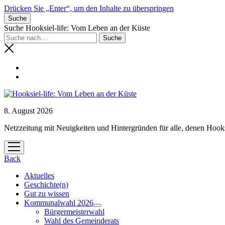
Drücken Sie „Enter“, um den Inhalte zu überspringen
Suche
Suche Hooksiel-life: Vom Leben an der Küste
8. August 2026
Netzzeitung mit Neuigkeiten und Hintergründen für alle, denen Hooks
Menü
öffnen
Back
Aktuelles
Geschichte(n)
Gut zu wissen
Kommunalwahl 2026
Menü
Bürgermeisterwahl
öffnen
Wahl des Gemeinderats