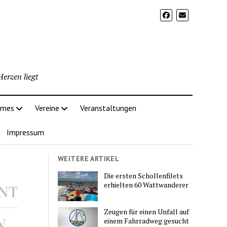
erzen liegt
imes
Vereine
Veranstaltungen
Impressum
WEITERE ARTIKEL
Die ersten Schollenfilets
erhielten 60 Wattwanderer
Zeugen für einen Unfall auf
einem Fahrradweg gesucht