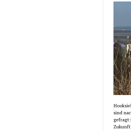
Hooksiel
sind nac
gefragt
Zukunft