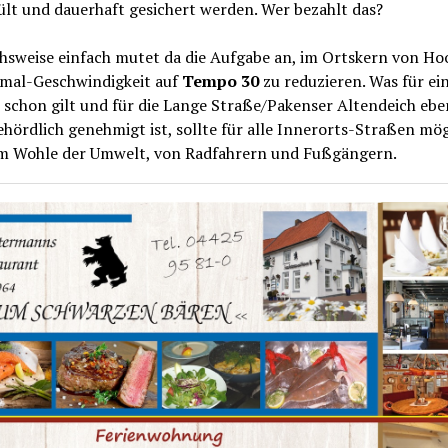
ült und dauerhaft gesichert werden. Wer bezahlt das?
hsweise einfach mutet da die Aufgabe an, im Ortskern von Hoo
imal-Geschwindigkeit auf
Tempo 30
zu reduzieren. Was für ei
schon gilt und für die Lange Straße/Pakenser Altendeich ebe
hördlich genehmigt ist, sollte für alle Innerorts-Straßen mög
um Wohle der Umwelt, von Radfahrern und Fußgängern.