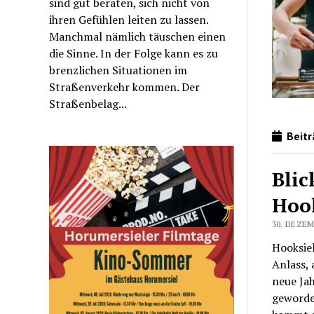
sind gut beraten, sich nicht von
ihren Gefühlen leiten zu lassen.
Manchmal nämlich täuschen einen
die Sinne. In der Folge kann es zu
brenzlichen Situationen im
Straßenverkehr kommen. Der
Straßenbelag...
Beitr
Blic
Hoo
30. DEZEM
Hooksiel
Anlass, 
neue Jah
geworde