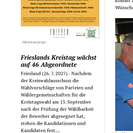
kommt au
Wünsche 
- Werbeanzeige -
Frieslands Kreistag wächst
auf 46 Abgeordnete
Friesland (26. 7. 2027) - Nachdem
der Kreiswahlausschuss die
Wahlvorschläge von Parteien und
Wählergemeinschaften für die
Kreistagswahl am 13. September
nach der Prüfung der Wählbarkeit
der Bewerber abgesegnet hat,
stehen die Kandidatinnen und
Kandidaten fest....