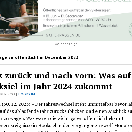
- Werbeanzeige -
äge veröffentlicht in Dezember 2023
k zurück und nach vorn: Was auf
ksiel im Jahr 2024 zukommt
BER 2023 |
HOOKSIEL
 (30. 12. 2023) – Der Jahreswechsel steht unmittelbar bevor. E
auf das ablaufende Jahr zurückzublicken und einen Ausblick au
r zu wagen. Was waren die wichtigsten öffentlich bekannt
nen Ereignisse in Hooksiel in den vergangenen zwölf Monate