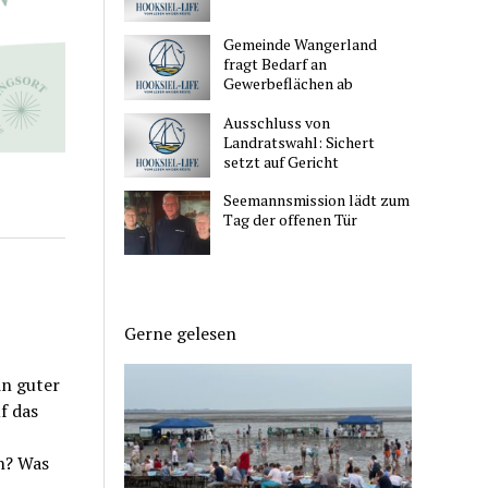
Gemeinde Wangerland
fragt Bedarf an
Gewerbeflächen ab
Ausschluss von
Landratswahl: Sichert
setzt auf Gericht
Seemannsmission lädt zum
Tag der offenen Tür
Gerne gelesen
in guter
f das
n? Was