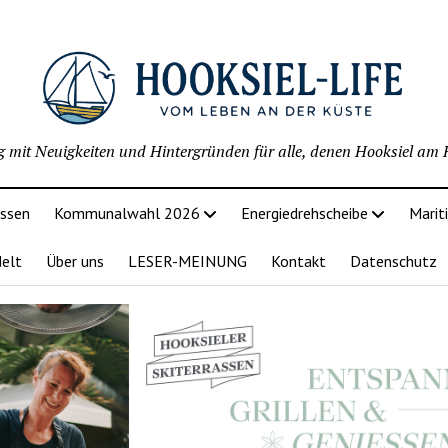
g mit Neuigkeiten und Hintergründen für alle, denen Hooksiel am H
issen
Kommunalwahl 2026
Energiedrehscheibe
Marit
delt
Über uns
LESER-MEINUNG
Kontakt
Datenschutz