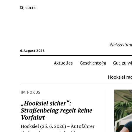
SUCHE
Netzzeitun
6. August 2026
Aktuelles
Geschichte(n)
Gut zu w
Hooksiel ra
IM FOKUS
„Hooksiel sicher“:
Straßenbelag regelt keine
Vorfahrt
Hooksiel (25. 6. 2026) – Autofahrer