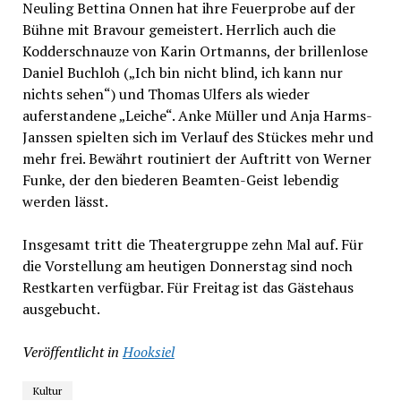
Neuling Bettina Onnen hat ihre Feuerprobe auf der
Bühne mit Bravour gemeistert. Herrlich auch die
Kodderschnauze von Karin Ortmanns, der brillenlose
Daniel Buchloh („Ich bin nicht blind, ich kann nur
nichts sehen“) und Thomas Ulfers als wieder
auferstandene „Leiche“. Anke Müller und Anja Harms-
Janssen spielten sich im Verlauf des Stückes mehr und
mehr frei. Bewährt routiniert der Auftritt von Werner
Funke, der den biederen Beamten-Geist lebendig
werden lässt.
Insgesamt tritt die Theatergruppe zehn Mal auf. Für
die Vorstellung am heutigen Donnerstag sind noch
Restkarten verfügbar. Für Freitag ist das Gästehaus
ausgebucht.
Veröffentlicht in
Hooksiel
Kultur