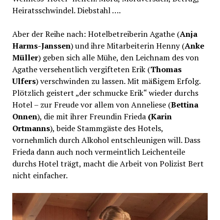
Heiratsschwindel. Diebstahl ….
Aber der Reihe nach: Hotelbetreiberin Agathe (
Anja
Harms-Janssen
) und ihre Mitarbeiterin Henny (
Anke
Müller
) geben sich alle Mühe, den Leichnam des von
Agathe versehentlich vergifteten Erik (
Thomas
Ulfers
) verschwinden zu lassen. Mit mäßigem Erfolg.
Plötzlich geistert „der schmucke Erik“ wieder durchs
Hotel – zur Freude vor allem von Anneliese (
Bettina
Onnen
), die mit ihrer Freundin Frieda
(Karin
Ortmanns
), beide Stammgäste des Hotels,
vornehmlich durch Alkohol entschleunigen will. Dass
Frieda dann auch noch vermeintlich Leichenteile
durchs Hotel trägt, macht die Arbeit von Polizist Bert
nicht einfacher.