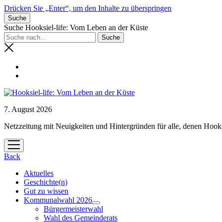
Drücken Sie „Enter“, um den Inhalte zu überspringen
Suche
Suche Hooksiel-life: Vom Leben an der Küste
7. August 2026
Netzzeitung mit Neuigkeiten und Hintergründen für alle, denen Hooks
Menü
öffnen
Back
Aktuelles
Geschichte(n)
Gut zu wissen
Kommunalwahl 2026
Menü
Bürgermeisterwahl
öffnen
Wahl des Gemeinderats