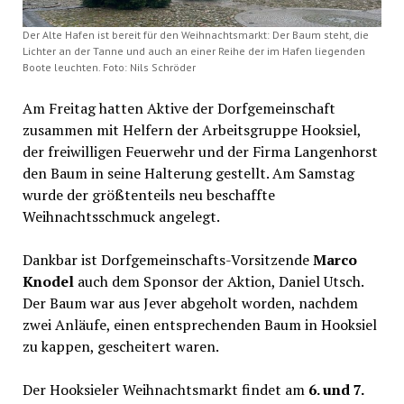
Der Alte Hafen ist bereit für den Weihnachtsmarkt: Der Baum steht, die
Lichter an der Tanne und auch an einer Reihe der im Hafen liegenden
Boote leuchten. Foto: Nils Schröder
Am Freitag hatten Aktive der Dorfgemeinschaft
zusammen mit Helfern der Arbeitsgruppe Hooksiel,
der freiwilligen Feuerwehr und der Firma Langenhorst
den Baum in seine Halterung gestellt. Am Samstag
wurde der größtenteils neu beschaffte
Weihnachtsschmuck angelegt.
Dankbar ist Dorfgemeinschafts-Vorsitzende
Marco
Knodel
auch dem Sponsor der Aktion, Daniel Utsch.
Der Baum war aus Jever abgeholt worden, nachdem
zwei Anläufe, einen entsprechenden Baum in Hooksiel
zu kappen, gescheitert waren.
Der Hooksieler Weihnachtsmarkt findet am
6. und 7.