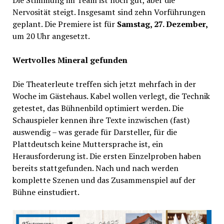
Die Stimmung im Team ist noch gut, aber die
Nervosität steigt. Insgesamt sind zehn Vorführungen
geplant. Die Premiere ist für
Samstag, 27. Dezember,
um 20 Uhr angesetzt.
Wertvolles Mineral gefunden
Die Theaterleute treffen sich jetzt mehrfach in der
Woche im Gästehaus. Kabel wollen verlegt, die Technik
getestet, das Bühnenbild optimiert werden. Die
Schauspieler kennen ihre Texte inzwischen (fast)
auswendig – was gerade für Darsteller, für die
Plattdeutsch keine Muttersprache ist, ein
Herausforderung ist. Die ersten Einzelproben haben
bereits stattgefunden. Nach und nach werden
komplette Szenen und das Zusammenspiel auf der
Bühne einstudiert.