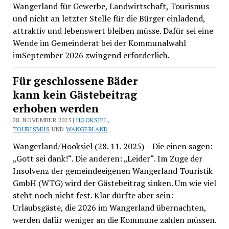
Wangerland für Gewerbe, Landwirtschaft, Tourismus
und nicht an letzter Stelle für die Bürger einladend,
attraktiv und lebenswert bleiben müsse. Dafür sei eine
Wende im Gemeinderat bei der Kommunalwahl
imSeptember 2026 zwingend erforderlich.
Für geschlossene Bäder
kann kein Gästebeitrag
erhoben werden
28. NOVEMBER 2025 |
HOOKSIEL
,
TOURISMUS
UND
WANGERLAND
Wangerland/Hooksiel (28. 11. 2025) – Die einen sagen:
„Gott sei dank!“. Die anderen: „Leider“. Im Zuge der
Insolvenz der gemeindeeigenen Wangerland Touristik
GmbH (WTG) wird der Gästebeitrag sinken. Um wie viel
steht noch nicht fest. Klar dürfte aber sein:
Urlaubsgäste, die 2026 im Wangerland übernachten,
werden dafür weniger an die Kommune zahlen müssen.