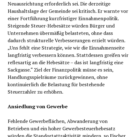
Neuausrichtung erforderlich sei. Die derzeitige
Haushaltslage der Gemeinde sei kritisch. Er warnte vor
einer Fortführung kurzfristiger Einnahmenpolitik.
Steigende Steuer-Hebesätze würden Bürger und
Unternehmen übermäßig belasteten, ohne dass
dadurch strukturelle Verbesserungen erzielt würden.
„Uns fehlt eine Strategie, wie wir die Einnahmenseite
langfristig verbessern können. Stattdessen greifen wir
reflexartig an die Hebesätze – das ist langfristig eine
Sackgasse.“ Ziel der Finanzpolitik müsse es sein,
Handlungsspielräume zurückgewinnen, ohne
kontinuierlich die Belastung für bestehende
Steuerzahler zu erhöhen.
Ansiedlung von Gewerbe
Fehlende Gewerbeflächen, Abwanderung von
Betrieben und ein hoher Gewerbesteuerhebesatz
würden die Standortattraktivität mindern, so Fischer.