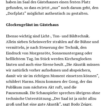
haben im Saal des Gästehauses einen festen Platz
gefunden, so dass es jetzt „nur“ noch darum geht, den
„Dorfplatz“ möglichst authentisch zu gestalten.
Glockengeläut im Gästehaus
Ebenso wichtig sind Licht-, Ton- und Bildtechnik.
Allein sieben Scheinwerfer strahlen auf die Bühne und
vermitteln, je nach Steuerung der Technik, den
Eindruck von Morgenröte, Sonnenuntergang oder
helllichtem Tag. Im Stück werden Kirchenglocken
läuten und auch eine Sirene heult. „Die Akustik müssen
wir natürlich vorher aufnehmen und abspeichern,
damit wir sie im richtigen Moment einsetzen können“,
schildert Harms. Hinzu kommen der Gong, der das
Publikum zum nächsten Akt ruft, und die
Pausenmusik. Die Schauspieler sprechen übrigens ohne
technische Unterstützung. „Der Saal ist ja nicht allzu
groß und hat eine gute Akustik“, sagt Bodo Zeiger.