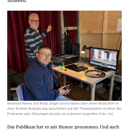
zuziehen.
Reinhold Harms und Bodo Zeiger (vorn) haben über einen Bildschirm in
ihrer Technik-Zentrale das Geschehen auf der Theaterbühne im Blick. Bei
Probleme oder Störungen können sie jederzeit eingreifen. Foto: hol
Das Publikum hat es mit Humor genommen. Und auch