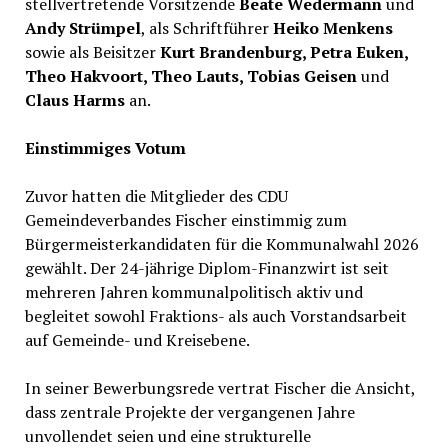
stellvertretende Vorsitzende
Beate Wedermann
und
Andy Strümpel
, als Schriftführer
Heiko Menkens
sowie als Beisitzer
Kurt Brandenburg, Petra Euken,
Theo Hakvoort, Theo Lauts, Tobias Geisen
und
Claus Harms
an.
Einstimmiges Votum
Zuvor hatten die Mitglieder des CDU
Gemeindeverbandes Fischer einstimmig zum
Bürgermeisterkandidaten für die Kommunalwahl 2026
gewählt. Der 24-jährige Diplom-Finanzwirt ist seit
mehreren Jahren kommunalpolitisch aktiv und
begleitet sowohl Fraktions- als auch Vorstandsarbeit
auf Gemeinde- und Kreisebene.
In seiner Bewerbungsrede vertrat Fischer die Ansicht,
dass zentrale Projekte der vergangenen Jahre
unvollendet seien und eine strukturelle