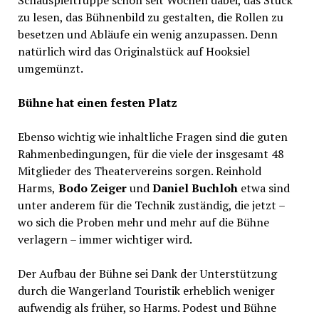
Schauspieltruppe schon seit Wochen dabei, das Stück
zu lesen, das Bühnenbild zu gestalten, die Rollen zu
besetzen und Abläufe ein wenig anzupassen. Denn
natürlich wird das Originalstück auf Hooksiel
umgemünzt.
Bühne hat einen festen Platz
Ebenso wichtig wie inhaltliche Fragen sind die guten
Rahmenbedingungen, für die viele der insgesamt 48
Mitglieder des Theatervereins sorgen. Reinhold
Harms,
Bodo Zeiger
und
Daniel Buchloh
etwa sind
unter anderem für die Technik zuständig, die jetzt –
wo sich die Proben mehr und mehr auf die Bühne
verlagern – immer wichtiger wird.
Der Aufbau der Bühne sei Dank der Unterstützung
durch die Wangerland Touristik erheblich weniger
aufwendig als früher, so Harms. Podest und Bühne