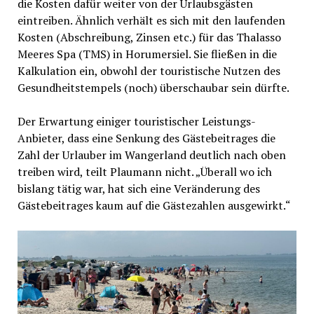
die Kosten dafür weiter von der Urlaubsgästen
eintreiben. Ähnlich verhält es sich mit den laufenden
Kosten (Abschreibung, Zinsen etc.) für das Thalasso
Meeres Spa (TMS) in Horumersiel. Sie fließen in die
Kalkulation ein, obwohl der touristische Nutzen des
Gesundheitstempels (noch) überschaubar sein dürfte.
Der Erwartung einiger touristischer Leistungs-
Anbieter, dass eine Senkung des Gästebeitrages die
Zahl der Urlauber im Wangerland deutlich nach oben
treiben wird, teilt Plaumann nicht. „Überall wo ich
bislang tätig war, hat sich eine Veränderung des
Gästebeitrages kaum auf die Gästezahlen ausgewirkt.“