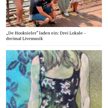
„De Hooksieler“ laden ein: Drei Lokale –
dreimal Livemusik