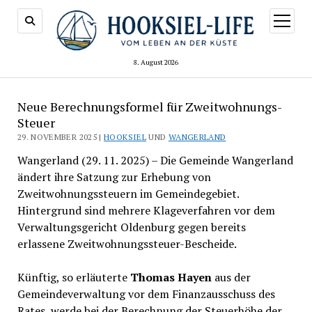
Menü
öffnen
8. August 2026
Neue Berechnungsformel für Zweitwohnungs-
Steuer
29. NOVEMBER 2025 |
HOOKSIEL
UND
WANGERLAND
Wangerland (29. 11. 2025) – Die Gemeinde Wangerland
ändert ihre Satzung zur Erhebung von
Zweitwohnungssteuern im Gemeindegebiet.
Hintergrund sind mehrere Klageverfahren vor dem
Verwaltungsgericht Oldenburg gegen bereits
erlassene Zweitwohnungssteuer-Bescheide.
Künftig, so erläuterte
Thomas Hayen
aus der
Gemeindeverwaltung vor dem Finanzausschuss des
Rates, werde bei der Berechnung der Steuerhöhe der