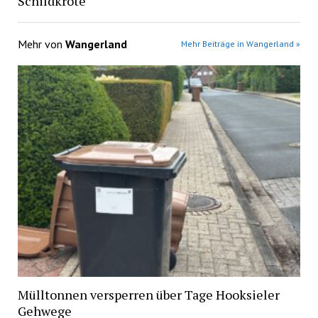
Schildkröte
Mehr von
Wangerland
Mehr Beiträge in Wangerland »
Mülltonnen versperren über Tage Hooksieler
Gehwege