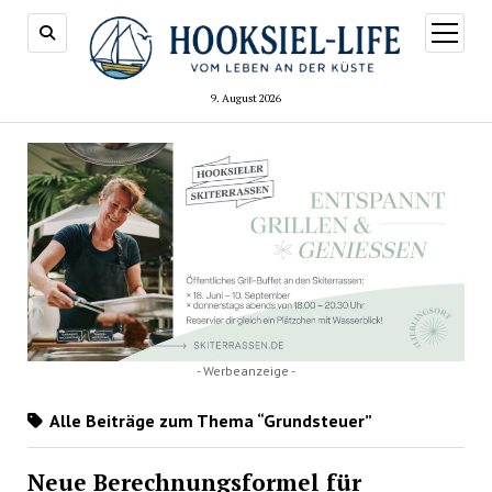
Menü
öffnen
9. August 2026
- Werbeanzeige -
Alle Beiträge zum Thema “Grundsteuer”
Neue Berechnungsformel für