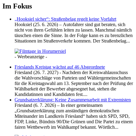
Im Fokus
„Hooksiel sicher“: Straßenbelag regelt keine Vorfahrt
Hooksiel (25. 6. 2026) – Autofahrer sind gut beraten, sich
nicht von ihren Gefühlen leiten zu lassen. Manchmal nämlich
täuschen einen die Sinne. In der Folge kann es zu brenzlichen
Situationen im Straßenverkehr kommen. Der Straßenbelag...
- Werbeanzeige -
Frieslands Kreistag wächst auf 46 Abgeordnete
Friesland (26. 7. 2027) - Nachdem der Kreiswahlausschuss
die Wahlvorschläge von Parteien und Wählergemeinschaften
für die Kreistagswahl am 13. September nach der Prüfung der
Wählbarkeit der Bewerber abgesegnet hat, stehen die
Kandidatinnen und Kandidaten fest....
Grundsatzerklärung: Keine Zusammenarbeit mit Extremisten
Friesland (6. 7. 2026) – In einer gemeinsamen
„Grundsatzerklärung zum anständigen demokratischen
Miteinander im Landkreis Friesland“ haben sich SPD, SPD,
FDP, Linke, Bündnis 90/Die Grünen und Die Partei zu einem
fairen Wettbewerb im Wahlkampf bekannt. Wörtlich...