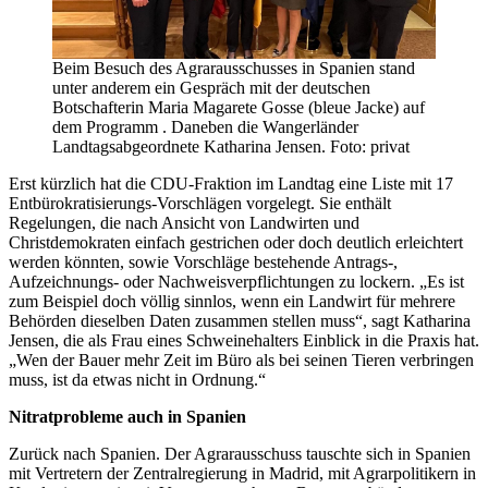
Beim Besuch des Agrarausschusses in Spanien stand
unter anderem ein Gespräch mit der deutschen
Botschafterin Maria Magarete Gosse (bleue Jacke) auf
dem Programm . Daneben die Wangerländer
Landtagsabgeordnete Katharina Jensen. Foto: privat
Erst kürzlich hat die CDU-Fraktion im Landtag eine Liste mit 17
Entbürokratisierungs-Vorschlägen vorgelegt. Sie enthält
Regelungen, die nach Ansicht von Landwirten und
Christdemokraten einfach gestrichen oder doch deutlich erleichtert
werden könnten, sowie Vorschläge bestehende Antrags-,
Aufzeichnungs- oder Nachweisverpflichtungen zu lockern. „Es ist
zum Beispiel doch völlig sinnlos, wenn ein Landwirt für mehrere
Behörden dieselben Daten zusammen stellen muss“, sagt Katharina
Jensen, die als Frau eines Schweinehalters Einblick in die Praxis hat.
„Wen der Bauer mehr Zeit im Büro als bei seinen Tieren verbringen
muss, ist da etwas nicht in Ordnung.“
Nitratprobleme auch in Spanien
Zurück nach Spanien. Der Agrarausschuss tauschte sich in Spanien
mit Vertretern der Zentralregierung in Madrid, mit Agrarpolitikern in