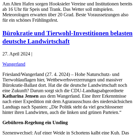
Am Alten Hafen sorgen Hooksieler Vereine und Institutionen bereits
ab 16 Uhr für Speis und Trank. Das Wetter soll mitspielen.
Meteorologen erwarten über 20 Grad. Beste Voraussetzungen also
für ein schönes Frühlingsfest.
Bürokratie und Tierwohl-Investitionen belasten
deutsche Landwirtschaft
27. April 2024 |
Wangerland
Friesland/Wangerland (27. 4. 2024) – Hohe Naturschutz- und
Tierwohlauflagen hier, Wettbewerbsverzerrungen und massiver
Bürokratie-Ballast dort. Hat die die deutsche Landwirtschaft noch
eine Zukunft? Darum sorgt sich die CDU-Landtagsabgeordnete
Katharina Jensen
aus dem Wangerland. Eine ihrer Erkenntnisse
nach einer Expedition mit dem Agrarausschuss des niedersächsichen
Landtags nach Spanien: „Die Politik steht da viel geschlossener
hinter ihren Landwirten, auch die linken und grünen Parteien.“
Gebühren-Regelung ein Unding
Szenenwechsel: Auf einer Weide in Schortens kalbt eine Kuh. Das