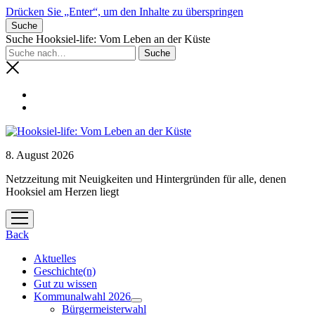
Drücken Sie „Enter“, um den Inhalte zu überspringen
Suche
Suche Hooksiel-life: Vom Leben an der Küste
8. August 2026
Netzzeitung mit Neuigkeiten und Hintergründen für alle, denen
Hooksiel am Herzen liegt
Menü
öffnen
Back
Aktuelles
Geschichte(n)
Gut zu wissen
Kommunalwahl 2026
Menü
Bürgermeisterwahl