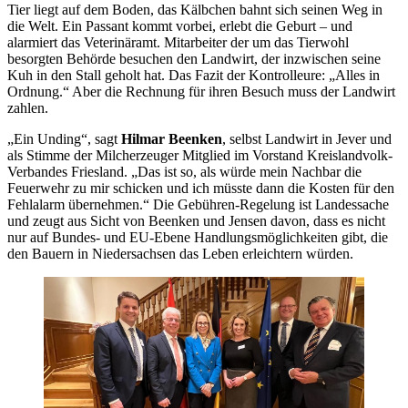
Tier liegt auf dem Boden, das Kälbchen bahnt sich seinen Weg in
die Welt. Ein Passant kommt vorbei, erlebt die Geburt – und
alarmiert das Veterinäramt. Mitarbeiter der um das Tierwohl
besorgten Behörde besuchen den Landwirt, der inzwischen seine
Kuh in den Stall geholt hat. Das Fazit der Kontrolleure: „Alles in
Ordnung.“ Aber die Rechnung für ihren Besuch muss der Landwirt
zahlen.
„Ein Unding“, sagt
Hilmar Beenken
, selbst Landwirt in Jever und
als Stimme der Milcherzeuger Mitglied im Vorstand Kreislandvolk-
Verbandes Friesland. „Das ist so, als würde mein Nachbar die
Feuerwehr zu mir schicken und ich müsste dann die Kosten für den
Fehlalarm übernehmen.“ Die Gebühren-Regelung ist Landessache
und zeugt aus Sicht von Beenken und Jensen davon, dass es nicht
nur auf Bundes- und EU-Ebene Handlungsmöglichkeiten gibt, die
den Bauern in Niedersachsen das Leben erleichtern würden.