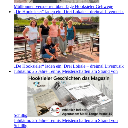
Mülltonnen versperren über Tage Hooksieler Gehwege
„De Hooksieler“ laden ein: Drei Lokale – dreimal Livemusik
„De Hooksieler“ laden ein: Drei Lokale – dreimal Livemusik
Jubiläum: 25 Jahre Tennis-Meisterschaften am Strand von
Schillig
Jubiläum: 25 Jahre Tennis-Meisterschaften am Strand von
Schillig