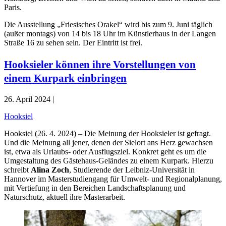
Paris.
Die Ausstellung „Friesisches Orakel“ wird bis zum 9. Juni täglich
(außer montags) von 14 bis 18 Uhr im Künstlerhaus in der Langen
Straße 16 zu sehen sein. Der Eintritt ist frei.
Hooksieler können ihre Vorstellungen von
einem Kurpark einbringen
26. April 2024 |
Hooksiel
Hooksiel (26. 4. 2024) – Die Meinung der Hooksieler ist gefragt.
Und die Meinung all jener, denen der Sielort ans Herz gewachsen
ist, etwa als Urlaubs- oder Ausflugsziel. Konkret geht es um die
Umgestaltung des Gästehaus-Geländes zu einem Kurpark. Hierzu
schreibt
Alina Zoch
, Studierende der Leibniz-Universität in
Hannover im Masterstudiengang für Umwelt- und Regionalplanung,
mit Vertiefung in den Bereichen Landschaftsplanung und
Naturschutz, aktuell ihre Masterarbeit.