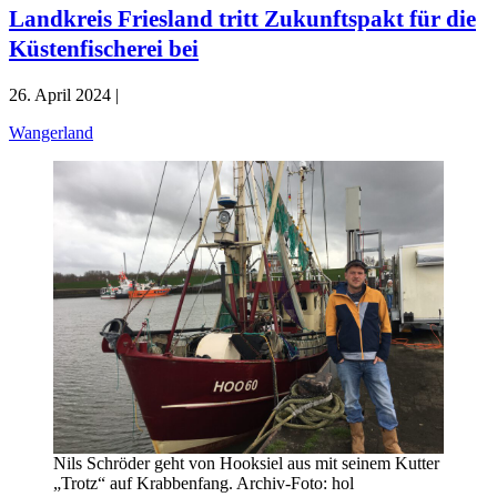
Landkreis Friesland tritt Zukunftspakt für die
Küstenfischerei bei
26. April 2024 |
Wangerland
Nils Schröder geht von Hooksiel aus mit seinem Kutter
„Trotz“ auf Krabbenfang. Archiv-Foto: hol