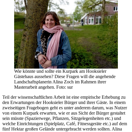
Wie könnte und sollte ein Kurpark am Hooksieler
Gästehaus aussehen? Diese Fragen will die angehende
Landschaftsplanerin Alina Zoch im Rahmen ihrer
Masterarbeit angehen. Foto: sur
Teil der wissenschaftlichen Arbeit ist eine empirische Erhebung zu
den Erwartungen der Hooksieler Bürger und ihrer Gäste. In einem
zweiseitigen Fragebogen geht es unter anderem darum, was Nutzer
von einem Kurpark erwarten, wie er aus Sicht der Bürger gestaltet
sein müsste (Spazierwege, Pflanzen, Sitzgelegenheiten etc.) und
welche Einrichtungen (Spielplatz, Café, Fitnessgeräte etc.) auf dem
fünf Hektar großen Gelände untergebracht werden sollten. Alina