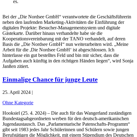
es.
Bei der „Die Nordsee GmbH“ verantwortete die Geschäftsführerin
neben den laufenden Marketing-Aktivitäten die Einführung der
digitalen Projekte: Besucher-Managementsystem und digitale
Gästekarte. Darüber hinaus verhandelte habe sie die
Kooperationsvereinbarung mit der TANO verhandelt, auf deren
Basis die „Die Nordsee GmbH“ nun weiterarbeiten wird. „Meine
Arbeit für die ,Die Nordsee GmbH‘ ist abgeschlossen. Ich
hinterlasse ein gut bestelltes Feld und bin mir sicher, dass die
Aufgaben auch künftig in den richtigen Händen liegen“, wird Sonja
Janßen zitiert.
Einmalige Chance für junge Leute
25. April 2024 |
Ohne Kategorie
Hooksiel (25. 4. 2024) – Die auch für das Wangerland zuständigen
Bundestagsabgeordneten werben für den deutsch-amerikanischen
Jugendaustausch. Das „Parlamentarische Patenschafts-Programm“
gibt seit 1983 jedes Jahr Schülerinnen und Schülern sowie jungen
Berufstätigen die Möglichkeit, mit einem Stipendium des Deutschen