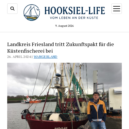
Menü
öffnen
9. August 2026
Landkreis Friesland tritt Zukunftspakt für die
Küstenfischerei bei
26. APRIL 2024 |
WANGERLAND