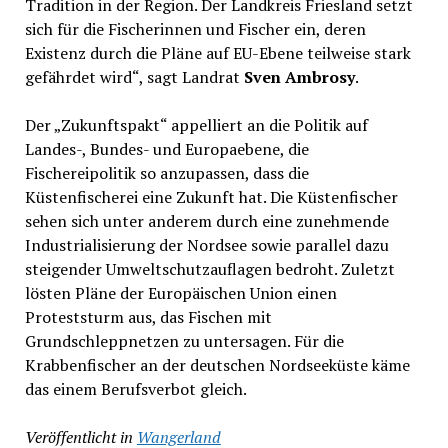
Tradition in der Region. Der Landkreis Friesland setzt
sich für die Fischerinnen und Fischer ein, deren
Existenz durch die Pläne auf EU-Ebene teilweise stark
gefährdet wird“, sagt Landrat
Sven Ambrosy
.
Der „Zukunftspakt“ appelliert an die Politik auf
Landes-, Bundes- und Europaebene, die
Fischereipolitik so anzupassen, dass die
Küstenfischerei eine Zukunft hat. Die Küstenfischer
sehen sich unter anderem durch eine zunehmende
Industrialisierung der Nordsee sowie parallel dazu
steigender Umweltschutzauflagen bedroht. Zuletzt
lösten Pläne der Europäischen Union einen
Proteststurm aus, das Fischen mit
Grundschleppnetzen zu untersagen. Für die
Krabbenfischer an der deutschen Nordseeküste käme
das einem Berufsverbot gleich.
Veröffentlicht in
Wangerland