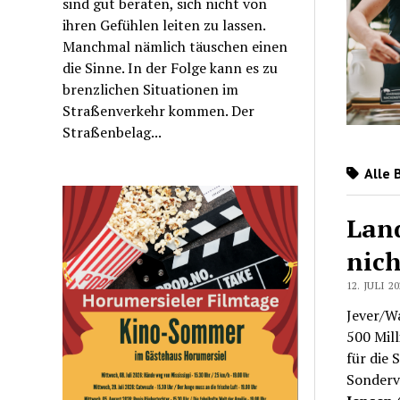
sind gut beraten, sich nicht von
ihren Gefühlen leiten zu lassen.
Manchmal nämlich täuschen einen
die Sinne. In der Folge kann es zu
brenzlichen Situationen im
Straßenverkehr kommen. Der
Straßenbelag...
Alle 
Land
nich
12. JULI 2
Jever/Wa
500 Mill
für die
Sonderv