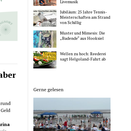
Livemusik
Jubiläum: 25 Jahre Tennis-
Meisterschaften am Strand
von Schillig
Muster und Mimesis: Die
„Badende“ aus Hooksiel
Wellen zu hoch: Reederei
sagt Helgoland-Fahrt ab
aber
Gerne gelesen
 rund
 Geld
rina