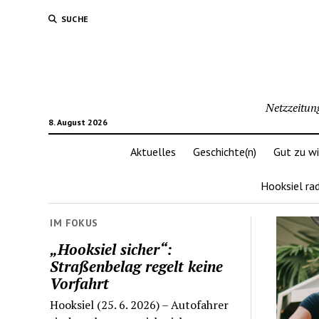
SUCHE
Netzzeitun
8. August 2026
Aktuelles
Geschichte(n)
Gut zu w
Hooksiel ra
IM FOKUS
„Hooksiel sicher“:
Straßenbelag regelt keine
Vorfahrt
Hooksiel (25. 6. 2026) – Autofahrer