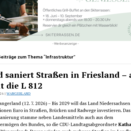
- Werbeanzeige -
Beiträge zum Thema “Infrastruktur”
 saniert Straßen in Friesland – 
t die L 812
026 |
WANGERLAND
ngerland (12. 7. 2026) – Bis 2029 will das Land Niedersachsen
ionen Euro in Straßen, Brücken und Radwege investieren. Das
 Sanierung stamme neben Landesmitteln auch aus dem
ermögen des Bundes, so die CDU-Landtagsabgeordnete
Katha