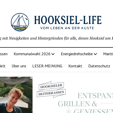
g mit Neuigkeiten und Hintergründen für alle, denen Hooksiel am H
issen
Kommunalwahl 2026
Energiedrehscheibe
Marit
delt
Über uns
LESER-MEINUNG
Kontakt
Datenschutz