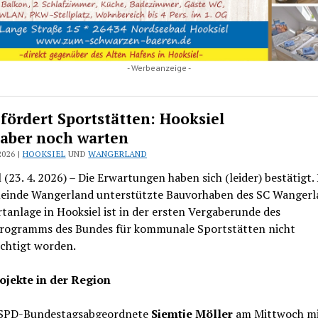
- Werbeanzeige -
fördert Sportstätten: Hooksiel
aber noch warten
2026 |
HOOKSIEL
UND
WANGERLAND
 (23. 4. 2026) – Die Erwartungen haben sich (leider) bestätigt.
einde Wangerland unterstützte Bauvorhaben des SC Wangerl
tanlage in Hooksiel ist in der ersten Vergaberunde des
rogramms des Bundes für kommunale Sportstätten nicht
ichtigt worden.
ojekte in der Region
 SPD-Bundestagsabgeordnete
Siemtje Möller
am Mittwoch mit