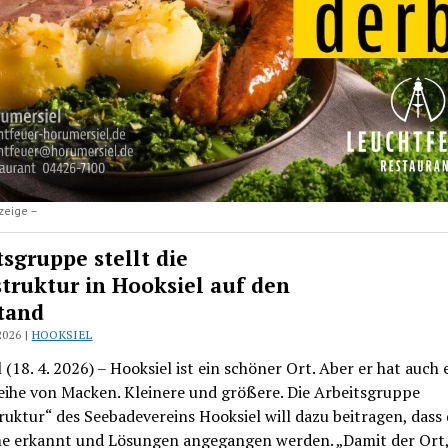
zeige –
tsgruppe stellt die
struktur in Hooksiel auf den
tand
2026 |
HOOKSIEL
 (18. 4. 2026) – Hooksiel ist ein schöner Ort. Aber er hat auch 
eihe von Macken. Kleinere und größere. Die Arbeitsgruppe
ruktur“ des Seebadevereins Hooksiel will dazu beitragen, dass 
e erkannt und Lösungen angegangen werden. „Damit der Ort,