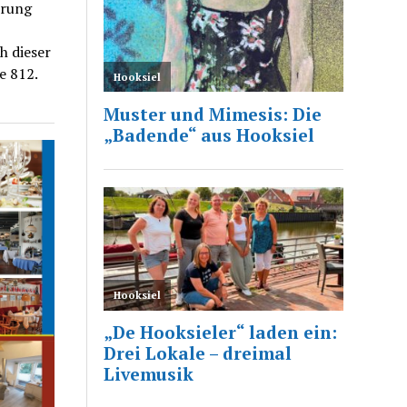
erung
h dieser
e 812.