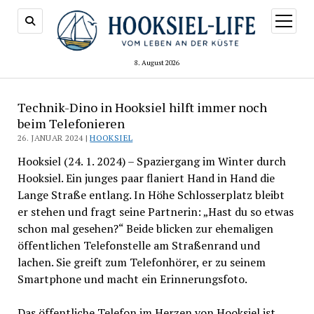
Menü
öffnen
8. August 2026
Technik-Dino in Hooksiel hilft immer noch
beim Telefonieren
26. JANUAR 2024 |
HOOKSIEL
Hooksiel (24. 1. 2024) – Spaziergang im Winter durch
Hooksiel. Ein junges paar flaniert Hand in Hand die
Lange Straße entlang. In Höhe Schlosserplatz bleibt
er stehen und fragt seine Partnerin: „Hast du so etwas
schon mal gesehen?“ Beide blicken zur ehemaligen
öffentlichen Telefonstelle am Straßenrand und
lachen. Sie greift zum Telefonhörer, er zu seinem
Smartphone und macht ein Erinnerungsfoto.
Das öffentliche Telefon im Herzen von Hooksiel ist