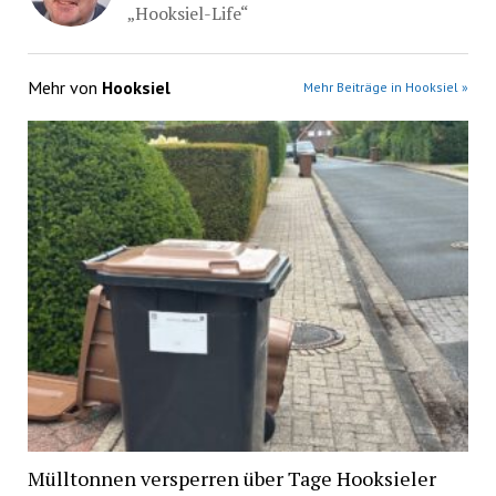
„Hooksiel-Life“
Mehr von
Hooksiel
Mehr Beiträge in Hooksiel »
Mülltonnen versperren über Tage Hooksieler