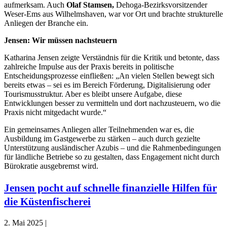
aufmerksam. Auch
Olaf Stamsen,
Dehoga-Bezirksvorsitzender
Weser-Ems aus Wilhelmshaven, war vor Ort und brachte strukturelle
Anliegen der Branche ein.
Jensen: Wir müssen nachsteuern
Katharina Jensen zeigte Verständnis für die Kritik und betonte, dass
zahlreiche Impulse aus der Praxis bereits in politische
Entscheidungsprozesse einfließen: „An vielen Stellen bewegt sich
bereits etwas – sei es im Bereich Förderung, Digitalisierung oder
Tourismusstruktur. Aber es bleibt unsere Aufgabe, diese
Entwicklungen besser zu vermitteln und dort nachzusteuern, wo die
Praxis nicht mitgedacht wurde.“
Ein gemeinsames Anliegen aller Teilnehmenden war es, die
Ausbildung im Gastgewerbe zu stärken – auch durch gezielte
Unterstützung ausländischer Azubis – und die Rahmenbedingungen
für ländliche Betriebe so zu gestalten, dass Engagement nicht durch
Bürokratie ausgebremst wird.
Jensen pocht auf schnelle finanzielle Hilfen für
die Küstenfischerei
2. Mai 2025 |