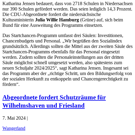
Katharina Jensen bedauert, dass von 2718 Schulen in Niedersachsen
nur 390 Schulen gefördert werden. Das seien lediglich 14,3 Prozent.
Die CDU-Abgeordnete fordert die niedersächsische
Kultusministerin
Julia Willie Hamburg
(Grüne) auf, sich beim
Bund für eine Ausweitung des Programms einsetzen.
Das Startchancen-Programm umfasst drei Säulen: Investitionen,
Chancenbudgets und Personal. „Wir begrüßen den Sozialindex
grundsätzlich. Allerdings sollten die Mittel aus der zweiten Säule des
Startchancen-Programms ebenfalls für das Personal eingesetzt
werden. Zudem sollten die Personaleinstellungen aus der dritten
Säule möglichst schnell umgesetzt werden, also spätestens zum
neuen Schuljahr 2024/2025“, sagt Katharina Jensen. Insgesamt sei
das Programm aber der „richtige Schritt, um den Bildungserfolg von
der sozialen Herkunft zu entkoppeln und Chancengerechtigkeit zu
fördern“.
Abgeordnete fordert Schutzräume für
Wilhelmshaven und Friesland
7. Mai 2024 |
Wangerland