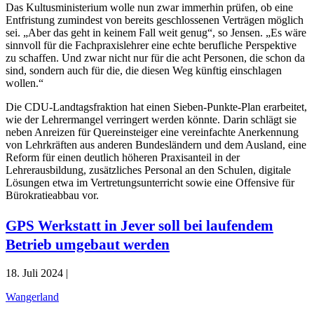
Das Kultusministerium wolle nun zwar immerhin prüfen, ob eine
Entfristung zumindest von bereits geschlossenen Verträgen möglich
sei. „Aber das geht in keinem Fall weit genug“, so Jensen. „Es wäre
sinnvoll für die Fachpraxislehrer eine echte berufliche Perspektive
zu schaffen. Und zwar nicht nur für die acht Personen, die schon da
sind, sondern auch für die, die diesen Weg künftig einschlagen
wollen.“
Die CDU-Landtagsfraktion hat einen Sieben-Punkte-Plan erarbeitet,
wie der Lehrermangel verringert werden könnte. Darin schlägt sie
neben Anreizen für Quereinsteiger eine vereinfachte Anerkennung
von Lehrkräften aus anderen Bundesländern und dem Ausland, eine
Reform für einen deutlich höheren Praxisanteil in der
Lehrerausbildung, zusätzliches Personal an den Schulen, digitale
Lösungen etwa im Vertretungsunterricht sowie eine Offensive für
Bürokratieabbau vor.
GPS Werkstatt in Jever soll bei laufendem
Betrieb umgebaut werden
18. Juli 2024 |
Wangerland