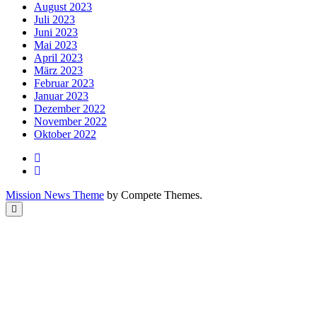
August 2023
Juli 2023
Juni 2023
Mai 2023
April 2023
März 2023
Februar 2023
Januar 2023
Dezember 2022
November 2022
Oktober 2022
Mission News Theme
by Compete Themes.
Scroll
to
the
top