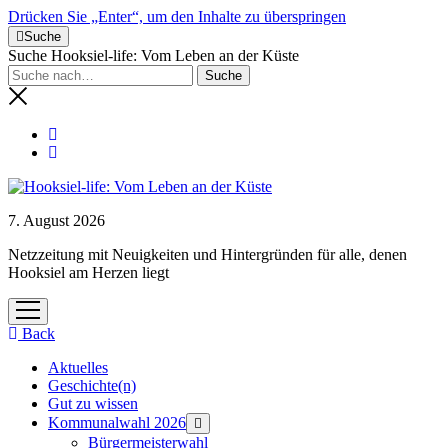
Drücken Sie „Enter“, um den Inhalte zu überspringen
Suche
Suche Hooksiel-life: Vom Leben an der Küste
7. August 2026
Netzzeitung mit Neuigkeiten und Hintergründen für alle, denen
Hooksiel am Herzen liegt
Menü
öffnen
Back
Aktuelles
Geschichte(n)
Gut zu wissen
Kommunalwahl 2026
Menü
öffnen
Bürgermeisterwahl