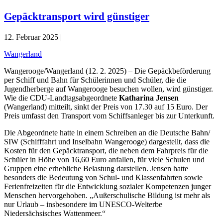
Gepäcktransport wird günstiger
12. Februar 2025 |
Wangerland
Wangerooge/Wangerland (12. 2. 2025) – Die Gepäckbeförderung
per Schiff und Bahn für Schülerinnen und Schüler, die die
Jugendherberge auf Wangerooge besuchen wollen, wird günstiger.
Wie die CDU-Landtagsabgeordnete
Katharina Jensen
(Wangerland) mitteilt, sinkt der Preis von 17.30 auf 15 Euro. Der
Preis umfasst den Transport vom Schiffsanleger bis zur Unterkunft.
Die Abgeordnete hatte in einem Schreiben an die Deutsche Bahn/
SIW (Schifffahrt und Inselbahn Wangerooge) dargestellt, dass die
Kosten für den Gepäcktransport, die neben dem Fahrpreis für die
Schüler in Höhe von 16,60 Euro anfallen, für viele Schulen und
Gruppen eine erhebliche Belastung darstellen. Jensen hatte
besonders die Bedeutung von Schul- und Klassenfahrten sowie
Ferienfreizeiten für die Entwicklung sozialer Kompetenzen junger
Menschen hervorgehoben. „Außerschulische Bildung ist mehr als
nur Urlaub – insbesondere im UNESCO-Welterbe
Niedersächsisches Wattenmeer.“