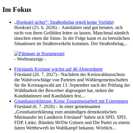
Im Fokus
„Hooksiel sicher“: Straßenbelag regelt keine Vorfahrt
Hooksiel (25. 6. 2026) – Autofahrer sind gut beraten, sich
nicht von ihren Gefühlen leiten zu lassen. Manchmal nämlich
täuschen einen die Sinne. In der Folge kann es zu brenzlichen
Situationen im Straßenverkehr kommen. Der Straßenbelag...
- Werbeanzeige -
Frieslands Kreistag wächst auf 46 Abgeordnete
Friesland (26. 7. 2027) - Nachdem der Kreiswahlausschuss
die Wahlvorschläge von Parteien und Wählergemeinschaften
für die Kreistagswahl am 13. September nach der Prüfung der
Wählbarkeit der Bewerber abgesegnet hat, stehen die
Kandidatinnen und Kandidaten fest....
Grundsatzerklärung: Keine Zusammenarbeit mit Extremisten
Friesland (6. 7. 2026) – In einer gemeinsamen
„Grundsatzerklärung zum anständigen demokratischen
Miteinander im Landkreis Friesland“ haben sich SPD, SPD,
FDP, Linke, Bündnis 90/Die Grünen und Die Partei zu einem
fairen Wettbewerb im Wahlkampf bekannt. Wörtlich...