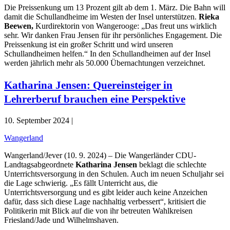
Die Preissenkung um 13 Prozent gilt ab dem 1. März. Die Bahn will
damit die Schullandheime im Westen der Insel unterstützen.
Rieka
Beewen,
Kurdirektorin von Wangerooge: „Das freut uns wirklich
sehr. Wir danken Frau Jensen für ihr persönliches Engagement. Die
Preissenkung ist ein großer Schritt und wird unseren
Schullandheimen helfen.“ In den Schullandheimen auf der Insel
werden jährlich mehr als 50.000 Übernachtungen verzeichnet.
Katharina Jensen: Quereinsteiger in
Lehrerberuf brauchen eine Perspektive
10. September 2024 |
Wangerland
Wangerland/Jever (10. 9. 2024) – Die Wangerländer CDU-
Landtagsabgeordnete
Katharina Jensen
beklagt die schlechte
Unterrichtsversorgung in den Schulen. Auch im neuen Schuljahr sei
die Lage schwierig. „Es fällt Unterricht aus, die
Unterrichtsversorgung und es gibt leider auch keine Anzeichen
dafür, dass sich diese Lage nachhaltig verbessert“, kritisiert die
Politikerin mit Blick auf die von ihr betreuten Wahlkreisen
Friesland/Jade und Wilhelmshaven.