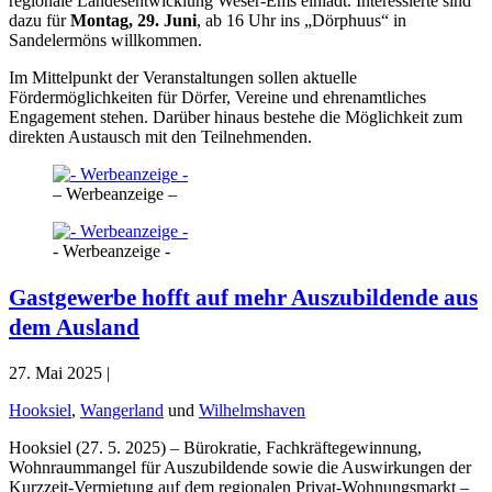
regionale Landesentwicklung Weser-Ems einlädt. Interessierte sind
dazu für
Montag, 29. Juni
, ab 16 Uhr ins „Dörphuus“ in
Sandelermöns willkommen.
Im Mittelpunkt der Veranstaltungen sollen aktuelle
Fördermöglichkeiten für Dörfer, Vereine und ehrenamtliches
Engagement stehen. Darüber hinaus bestehe die Möglichkeit zum
direkten Austausch mit den Teilnehmenden.
– Werbeanzeige –
- Werbeanzeige -
Gastgewerbe hofft auf mehr Auszubildende aus
dem Ausland
27. Mai 2025 |
Hooksiel
,
Wangerland
und
Wilhelmshaven
Hooksiel (27. 5. 2025) – Bürokratie, Fachkräftegewinnung,
Wohnraummangel für Auszubildende sowie die Auswirkungen der
Kurzzeit-Vermietung auf dem regionalen Privat-Wohnungsmarkt –