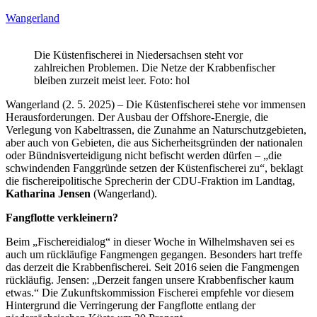
Wangerland
Die Küstenfischerei in Niedersachsen steht vor
zahlreichen Problemen. Die Netze der Krabbenfischer
bleiben zurzeit meist leer. Foto: hol
Wangerland (2. 5. 2025) – Die Küstenfischerei stehe vor immensen
Herausforderungen. Der Ausbau der Offshore-Energie, die
Verlegung von Kabeltrassen, die Zunahme an Naturschutzgebieten,
aber auch von Gebieten, die aus Sicherheitsgründen der nationalen
oder Bündnisverteidigung nicht befischt werden dürfen – „die
schwindenden Fanggründe setzen der Küstenfischerei zu“, beklagt
die fischereipolitische Sprecherin der CDU-Fraktion im Landtag,
Katharina Jensen
(Wangerland).
Fangflotte verkleinern?
Beim „Fischereidialog“ in dieser Woche in Wilhelmshaven sei es
auch um rückläufige Fangmengen gegangen. Besonders hart treffe
das derzeit die Krabbenfischerei. Seit 2016 seien die Fangmengen
rückläufig. Jensen: „Derzeit fangen unsere Krabbenfischer kaum
etwas.“ Die Zukunftskommission Fischerei empfehle vor diesem
Hintergrund die Verringerung der Fangflotte entlang der