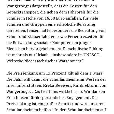
Wangerooge) dargestellt, dass die Kosten für den
Gepäcktransport, die neben dem Fahrpreis für die
Schüler in Höhe von 16,60 Euro anfallen, für viele
Schulen und Gruppen eine erhebliche Belastung
darstellen. Jensen hatte besonders die Bedeutung von
Schul- und Klassenfahrten sowie Ferienfreizeiten für
die Entwicklung sozialer Kompetenzen junger
Menschen hervorgehoben. „Außerschulische Bildung
ist mehr als nur Urlaub – insbesondere im UNESCO-
Welterbe Niedersächsisches Wattenmeer.“
Die Preissenkung um 13 Prozent gilt ab dem 1. März.
Die Bahn will damit die Schullandheime im Westen der
Insel unterstützen.
Rieka Beewen,
Kurdirektorin von
Wangerooge: „Das freut uns wirklich sehr. Wir danken
Frau Jensen für ihr persönliches Engagement. Die
Preissenkung ist ein großer Schritt und wird unseren
Schullandheimen helfen.“ In den Schullandheimen auf