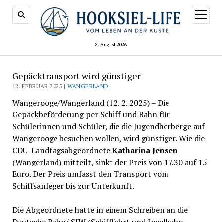
Menü
öffnen
8. August 2026
Gepäcktransport wird günstiger
12. FEBRUAR 2025 |
WANGERLAND
Wangerooge/Wangerland (12. 2. 2025) – Die
Gepäckbeförderung per Schiff und Bahn für
Schülerinnen und Schüler, die die Jugendherberge auf
Wangerooge besuchen wollen, wird günstiger. Wie die
CDU-Landtagsabgeordnete
Katharina Jensen
(Wangerland) mitteilt, sinkt der Preis von 17.30 auf 15
Euro. Der Preis umfasst den Transport vom
Schiffsanleger bis zur Unterkunft.
Die Abgeordnete hatte in einem Schreiben an die
Deutsche Bahn/ SIW (Schifffahrt und Inselbahn