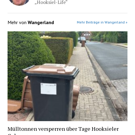
„Hooksiel-Life“
Mehr von
Wangerland
Mehr Beiträge in Wangerland »
Mülltonnen versperren über Tage Hooksieler