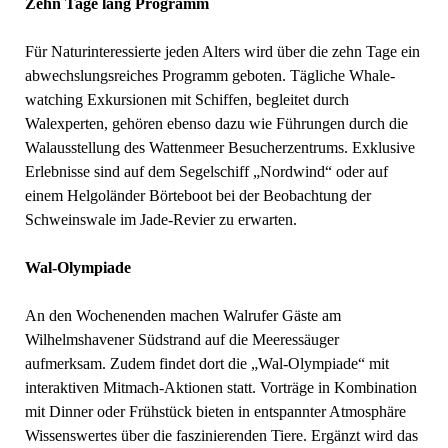
Zehn Tage lang Programm
Für Naturinteressierte jeden Alters wird über die zehn Tage ein
abwechslungsreiches Programm geboten. Tägliche Whale-
watching Exkursionen mit Schiffen, begleitet durch
Walexperten, gehören ebenso dazu wie Führungen durch die
Walausstellung des Wattenmeer Besucherzentrums. Exklusive
Erlebnisse sind auf dem Segelschiff „Nordwind“ oder auf
einem Helgoländer Börteboot bei der Beobachtung der
Schweinswale im Jade-Revier zu erwarten.
Wal-Olympiade
An den Wochenenden machen Walrufer Gäste am
Wilhelmshavener Südstrand auf die Meeressäuger
aufmerksam. Zudem findet dort die „Wal-Olympiade“ mit
interaktiven Mitmach-Aktionen statt. Vorträge in Kombination
mit Dinner oder Frühstück bieten in entspannter Atmosphäre
Wissenswertes über die faszinierenden Tiere. Ergänzt wird das