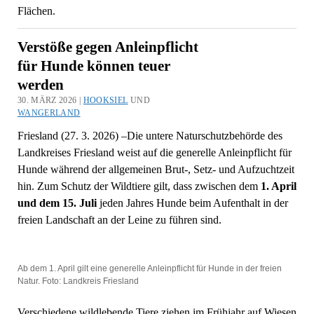
Flächen.
Verstöße gegen Anleinpflicht
für Hunde können teuer
werden
30. MÄRZ 2026 |
HOOKSIEL
UND
WANGERLAND
Friesland (27. 3. 2026) –Die untere Naturschutzbehörde des
Landkreises Friesland weist auf die generelle Anleinpflicht für
Hunde während der allgemeinen Brut-, Setz- und Aufzuchtzeit
hin. Zum Schutz der Wildtiere gilt, dass zwischen dem
1. April
und dem 15. Juli
jeden Jahres Hunde beim Aufenthalt in der
freien Landschaft an der Leine zu führen sind.
Ab dem 1. April gilt eine generelle Anleinpflicht für Hunde in der freien
Natur. Foto: Landkreis Friesland
Verschiedene wildlebende Tiere ziehen im Frühjahr auf Wiesen