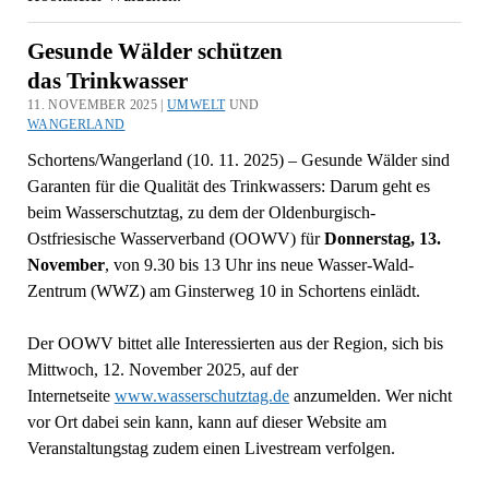
Gesunde Wälder schützen
das Trinkwasser
11. NOVEMBER 2025 |
UMWELT
UND
WANGERLAND
Schortens/Wangerland (10. 11. 2025) – Gesunde Wälder sind
Garanten für die Qualität des Trinkwassers: Darum geht es
beim Wasserschutztag, zu dem der Oldenburgisch-
Ostfriesische Wasserverband (OOWV) für
Donnerstag, 13.
November
, von 9.30 bis 13 Uhr ins neue Wasser-Wald-
Zentrum (WWZ) am Ginsterweg 10 in Schortens einlädt.
Der OOWV bittet alle Interessierten aus der Region, sich bis
Mittwoch, 12. November 2025, auf der
Internetseite
www.wasserschutztag.de
anzumelden. Wer nicht
vor Ort dabei sein kann, kann auf dieser Website am
Veranstaltungstag zudem einen Livestream verfolgen.