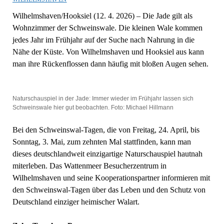
Wilhelmshaven/Hooksiel (12. 4. 2026) – Die Jade gilt als
Wohnzimmer der Schweinswale. Die kleinen Wale kommen
jedes Jahr im Frühjahr auf der Suche nach Nahrung in die
Nähe der Küste. Von Wilhelmshaven und Hooksiel aus kann
man ihre Rückenflossen dann häufig mit bloßen Augen sehen.
Naturschauspiel in der Jade: Immer wieder im Frühjahr lassen sich
Schweinswale hier gut beobachten. Foto: Michael Hillmann
Bei den Schweinswal-Tagen, die von Freitag, 24. April, bis
Sonntag, 3. Mai, zum zehnten Mal stattfinden, kann man
dieses deutschlandweit einzigartige Naturschauspiel hautnah
miterleben. Das Wattenmeer Besucherzentrum in
Wilhelmshaven und seine Kooperationspartner informieren mit
den Schweinswal-Tagen über das Leben und den Schutz von
Deutschland einziger heimischer Walart.