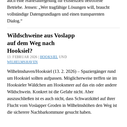
auch eine Härtefallregelung für existenziell betroffene
Betriebe. Jensen: „Wer tragfähige Lösungen will, braucht
vollständige Datengrundlagen und einen transparenten
Dialog.“
Wildschweine aus Voslapp
auf dem Weg nach
Hooksiel?
13. FEBRUAR 2026 |
HOOKSIEL
UND
WILHELMSHAVEN
Wilhelmshaven/Hooksiel (13. 2. 2026) – Spaziergänger rund
um Hooksiel sollten aufpassen. Möglicherweise treffen sie im
Hooksieler Wäldchen am Hooksmeer auf das ein oder andere
Wildschwein. Konkret ist die Gefahr nicht. Aber
auszuschließen ist es auch nicht, dass Schwarzkittel auf ihrer
Flucht vom Voslapper Groden in Wilhelmshöhen den Weg ist
die sicherere Nachbarkommune gesucht haben.