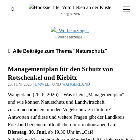
Menü
öffnen
7. August 2026
- Werbeanzeige -
Alle Beiträge zum Thema “Naturschutz”
Managementplan für den Schutz von
Rotschenkel und Kiebitz
26. JUNI 2026 |
UMWELT
UND
WANGERLAND
Wangerland (26. 6. 2026) – Was ist ein „Managementplan“
und wie können Naturschutz und Landwirtschaft
zusammenarbeiten, um den Vogelschutz zu fördern?
Antworten auf diese und weitere Fragen gibt der Landkreis
Friesland bei einem öffentlichen Informationsabend am
Dienstag, 30. Juni,
ab 19.30 Uhr im „Café
Schild“ am Elisabethgroden im Wangerland. Alle Interessierten