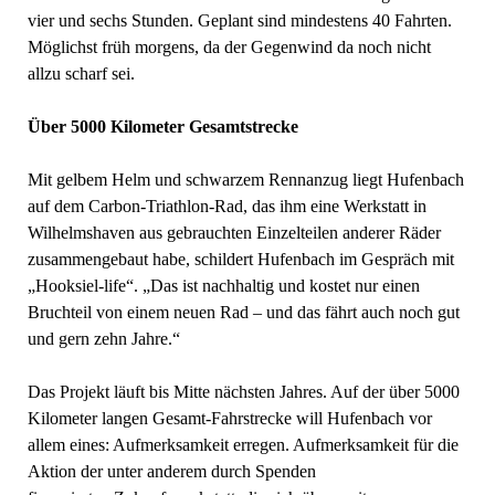
vier und sechs Stunden. Geplant sind mindestens 40 Fahrten.
Möglichst früh morgens, da der Gegenwind da noch nicht
allzu scharf sei.
Über 5000 Kilometer Gesamtstrecke
Mit gelbem Helm und schwarzem Rennanzug liegt Hufenbach
auf dem Carbon-Triathlon-Rad, das ihm eine Werkstatt in
Wilhelmshaven aus gebrauchten Einzelteilen anderer Räder
zusammengebaut habe, schildert Hufenbach im Gespräch mit
„Hooksiel-life“. „Das ist nachhaltig und kostet nur einen
Bruchteil von einem neuen Rad – und das fährt auch noch gut
und gern zehn Jahre.“
Das Projekt läuft bis Mitte nächsten Jahres. Auf der über 5000
Kilometer langen Gesamt-Fahrstrecke will Hufenbach vor
allem eines: Aufmerksamkeit erregen. Aufmerksamkeit für die
Aktion der unter anderem durch Spenden