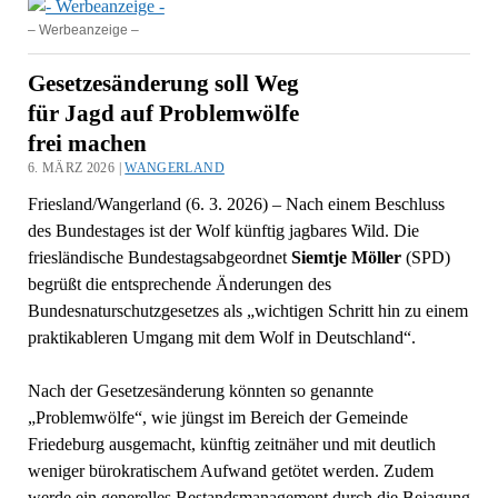
– Werbeanzeige –
Gesetzesänderung soll Weg
für Jagd auf Problemwölfe
frei machen
6. MÄRZ 2026 |
WANGERLAND
Friesland/Wangerland (6. 3. 2026) – Nach einem Beschluss
des Bundestages ist der Wolf künftig jagbares Wild. Die
friesländische Bundestagsabgeordnet
Siemtje Möller
(SPD)
begrüßt die entsprechende Änderungen des
Bundesnaturschutzgesetzes als „wichtigen Schritt hin zu einem
praktikableren Umgang mit dem Wolf in Deutschland“.
Nach der Gesetzesänderung könnten so genannte
„Problemwölfe“, wie jüngst im Bereich der Gemeinde
Friedeburg ausgemacht, künftig zeitnäher und mit deutlich
weniger bürokratischem Aufwand getötet werden. Zudem
werde ein generelles Bestandsmanagement durch die Bejagung