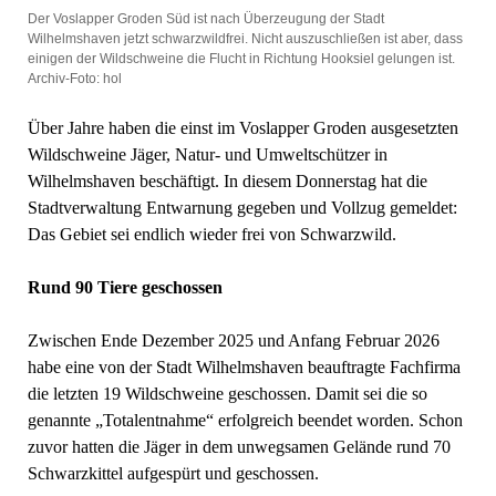
Der Voslapper Groden Süd ist nach Überzeugung der Stadt
Wilhelmshaven jetzt schwarzwildfrei. Nicht auszuschließen ist aber, dass
einigen der Wildschweine die Flucht in Richtung Hooksiel gelungen ist.
Archiv-Foto: hol
Über Jahre haben die einst im Voslapper Groden ausgesetzten
Wildschweine Jäger, Natur- und Umweltschützer in
Wilhelmshaven beschäftigt. In diesem Donnerstag hat die
Stadtverwaltung Entwarnung gegeben und Vollzug gemeldet:
Das Gebiet sei endlich wieder frei von Schwarzwild.
Rund 90 Tiere geschossen
Zwischen Ende Dezember 2025 und Anfang Februar 2026
habe eine von der Stadt Wilhelmshaven beauftragte Fachfirma
die letzten 19 Wildschweine geschossen. Damit sei die so
genannte „Totalentnahme“ erfolgreich beendet worden. Schon
zuvor hatten die Jäger in dem unwegsamen Gelände rund 70
Schwarzkittel aufgespürt und geschossen.