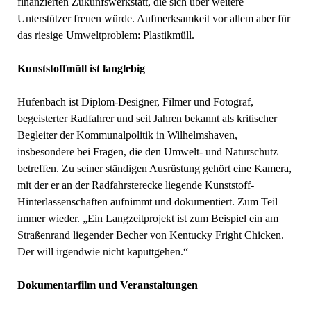
finanzierten Zukunfswerkstatt, die sich über weitere
Unterstützer freuen würde. Aufmerksamkeit vor allem aber für
das riesige Umweltproblem: Plastikmüll.
Kunststoffmüll ist langlebig
Hufenbach ist Diplom-Designer, Filmer und Fotograf,
begeisterter Radfahrer und seit Jahren bekannt als kritischer
Begleiter der Kommunalpolitik in Wilhelmshaven,
insbesondere bei Fragen, die den Umwelt- und Naturschutz
betreffen. Zu seiner ständigen Ausrüstung gehört eine Kamera,
mit der er an der Radfahrsterecke liegende Kunststoff-
Hinterlassenschaften aufnimmt und dokumentiert. Zum Teil
immer wieder. „Ein Langzeitprojekt ist zum Beispiel ein am
Straßenrand liegender Becher von Kentucky Fright Chicken.
Der will irgendwie nicht kaputtgehen.“
Dokumentarfilm und Veranstaltungen