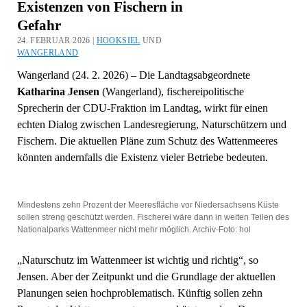
Existenzen von Fischern in
Gefahr
24. FEBRUAR 2026 |
HOOKSIEL
UND
WANGERLAND
Wangerland (24. 2. 2026) – Die Landtagsabgeordnete
Katharina Jensen
(Wangerland), fischereipolitische
Sprecherin der CDU-Fraktion im Landtag, wirkt für einen
echten Dialog zwischen Landesregierung, Naturschützern und
Fischern. Die aktuellen Pläne zum Schutz des Wattenmeeres
könnten andernfalls die Existenz vieler Betriebe bedeuten.
Mindestens zehn Prozent der Meeresfläche vor Niedersachsens Küste
sollen streng geschützt werden. Fischerei wäre dann in weiten Teilen des
Nationalparks Wattenmeer nicht mehr möglich. Archiv-Foto: hol
„Naturschutz im Wattenmeer ist wichtig und richtig“, so
Jensen. Aber der Zeitpunkt und die Grundlage der aktuellen
Planungen seien hochproblematisch. Künftig sollen zehn