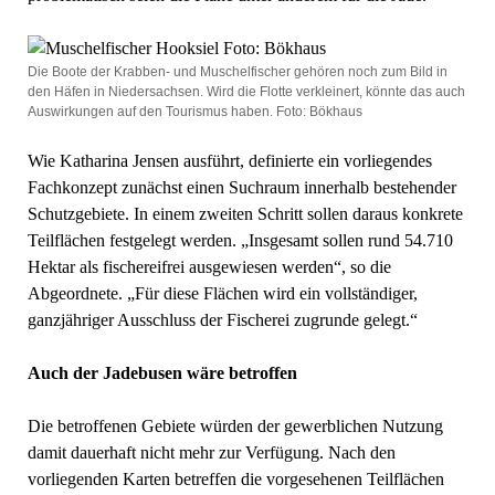
Die Boote der Krabben- und Muschelfischer gehören noch zum Bild in
den Häfen in Niedersachsen. Wird die Flotte verkleinert, könnte das auch
Auswirkungen auf den Tourismus haben. Foto: Bökhaus
Wie Katharina Jensen ausführt, definierte ein vorliegendes
Fachkonzept zunächst einen Suchraum innerhalb bestehender
Schutzgebiete. In einem zweiten Schritt sollen daraus konkrete
Teilflächen festgelegt werden. „Insgesamt sollen rund 54.710
Hektar als fischereifrei ausgewiesen werden“, so die
Abgeordnete. „Für diese Flächen wird ein vollständiger,
ganzjähriger Ausschluss der Fischerei zugrunde gelegt.“
Auch der Jadebusen wäre betroffen
Die betroffenen Gebiete würden der gewerblichen Nutzung
damit dauerhaft nicht mehr zur Verfügung. Nach den
vorliegenden Karten betreffen die vorgesehenen Teilflächen