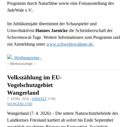
Programm durch Naturfilme sowie eine Fotoausstellung des
JadeWale e.V..
Im Jubiläumsjahr übernimmt der Schauspieler und
Umweltaktivist
Hannes Jaenicke
die Schirmherrschaft der
Schweinswal-Tage. Weitere Informationen zum Programm und
zur Anmeldung unter
www.schweinswaltage.de
.
– Werbeanzeige –
Volkszählung im EU-
Vogelschutzgebiet
Wangerland
7. APRIL 2026 |
UMWELT
UND
WANGERLAND
Wangerland (7. 4. 2026) – Die untere Naturschutzbehörde des
Landkreises Friesland kartiert ab sofort bis Ende September
gesetzlich geschützte Biotope im Kreisgebiet. Zusätzlich