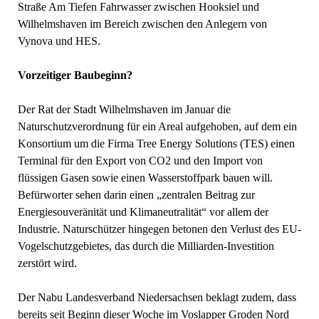
Straße Am Tiefen Fahrwasser zwischen Hooksiel und
Wilhelmshaven im Bereich zwischen den Anlegern von
Vynova und HES.
Vorzeitiger Baubeginn?
Der Rat der Stadt Wilhelmshaven im Januar die
Naturschutzverordnung für ein Areal aufgehoben, auf dem ein
Konsortium um die Firma Tree Energy Solutions (TES) einen
Terminal für den Export von CO2 und den Import von
flüssigen Gasen sowie einen Wasserstoffpark bauen will.
Befürworter sehen darin einen „zentralen Beitrag zur
Energiesouveränität und Klimaneutralität“ vor allem der
Industrie. Naturschützer hingegen betonen den Verlust des EU-
Vogelschutzgebietes, das durch die Milliarden-Investition
zerstört wird.
Der Nabu Landesverband Niedersachsen beklagt zudem, dass
bereits seit Beginn dieser Woche im Voslapper Groden Nord