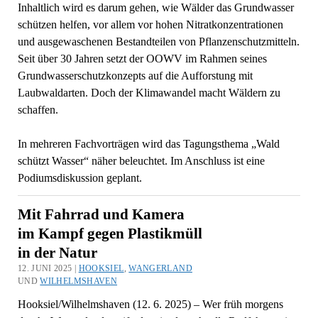
Inhaltlich wird es darum gehen, wie Wälder das Grundwasser
schützen helfen, vor allem vor hohen Nitratkonzentrationen
und ausgewaschenen Bestandteilen von Pflanzenschutzmitteln.
Seit über 30 Jahren setzt der OOWV im Rahmen seines
Grundwasserschutzkonzepts auf die Aufforstung mit
Laubwaldarten. Doch der Klimawandel macht Wäldern zu
schaffen.
In mehreren Fachvorträgen wird das Tagungsthema „Wald
schützt Wasser“ näher beleuchtet. Im Anschluss ist eine
Podiumsdiskussion geplant.
Mit Fahrrad und Kamera
im Kampf gegen Plastikmüll
in der Natur
12. JUNI 2025 |
HOOKSIEL
,
WANGERLAND
UND
WILHELMSHAVEN
Hooksiel/Wilhelmshaven (12. 6. 2025) – Wer früh morgens