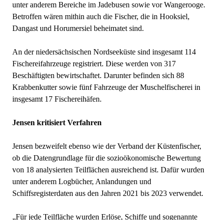
unter anderem Bereiche im Jadebusen sowie vor Wangerooge.
Betroffen wären mithin auch die Fischer, die in Hooksiel,
Dangast und Horumersiel beheimatet sind.
An der niedersächsischen Nordseeküste sind insgesamt 114
Fischereifahrzeuge registriert. Diese werden von 317
Beschäftigten bewirtschaftet. Darunter befinden sich 88
Krabbenkutter sowie fünf Fahrzeuge der Muschelfischerei in
insgesamt 17 Fischereihäfen.
Jensen kritisiert Verfahren
Jensen bezweifelt ebenso wie der Verband der Küstenfischer,
ob die Datengrundlage für die sozioökonomische Bewertung
von 18 analysierten Teilflächen ausreichend ist. Dafür wurden
unter anderem Logbücher, Anlandungen und
Schiffsregisterdaten aus den Jahren 2021 bis 2023 verwendet.
„Für jede Teilfläche wurden Erlöse, Schiffe und sogenannte