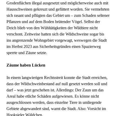
Grodenflächen illegal ausgesetzt und möglicherweise auch mit
Hausschweinen gekreuzt und gefüttert worden. Sie vermehrten
sich rasant und pflügten das Gebiet um – zum Schaden seltener
Pflanzen und auf dem Boden brütender Vögel. Selbst der
Deich blieb von den Wühltätigkeiten der Wildtiere nicht
verschont. Zeitweise hatten sich die Wildschweine sogar bis
ins angrenzende Wohngebiet vorgewagt, weswegen die Stadt
im Herbst 2023 aus Sicherheitsgründen einen Spazierweg
sperrte und Zäune setzte.
Zäume haben Lücken
In einem langwierigen Rechtsstreit konnte die Stadt erreichen,
dass der Wildschweinbestand auf null gesetzt werden soll und
darf – was jetzt geschehen ist. Allerdings: Der Zaun um das
Areal habe etliche Schäden aufgewiesen. Es könne nicht
ausgeschlossen werden, dass einzelne Tiere in umliegende
Gebiete abgewandert sind, warnt die Stadt. Also: Vorsicht im
Hooksieler Wäldchen.