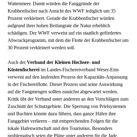
Wattenmeer. Damit würden die Fanggründe der
Krabbenfischer nach Ansicht des WWF lediglich um 35
Prozent verkleinert. Gerade die Krabbenfischer würden
aufgrund ihrer hohen Beifangrate die Natur erheblich
schädigen. Der WWF verweist auf ein staatlich gefördertes
Abwrackprogramm, mit dem die Flotte der Krabbenfischer um
30 Prozent verkleinert werden soll.
Auch der
Verband der Kleinen Hochsee- und
Küstenfischerei
im Landes-Fischereiverband Weser-Ems
verweist auf den laufenden Prozess der Kapazitäts-Anpassung
in der Fischereiflotte. Dieser Prozess und seine Auswirkung
auf die Fangmengen sollten zunächst abgewartet werden.
Kritik übt der Verband unter anderem an den Vorschlägen zum
Zuschnitt der Schutzgebiete. Die Sperrung von Prielsystemen
und Buchten könnte dazu führen, dass ganze Häfen ihre
Fanggebiet verlieren – mit entsprechenden Folgen für die
lokale Hafenwirtschaft und den Tourismus. Besonders
problematisch seien die Pläne unter anderem für die Jade.