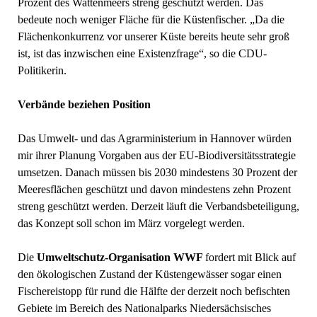
Prozent des Wattenmeers streng geschützt werden. Das
bedeute noch weniger Fläche für die Küstenfischer. „Da die
Flächenkonkurrenz vor unserer Küste bereits heute sehr groß
ist, ist das inzwischen eine Existenzfrage“, so die CDU-
Politikerin.
Verbände beziehen Position
Das Umwelt- und das Agrarministerium in Hannover würden
mir ihrer Planung Vorgaben aus der EU-Biodiversitätsstrategie
umsetzen. Danach müssen bis 2030 mindestens 30 Prozent der
Meeresflächen geschützt und davon mindestens zehn Prozent
streng geschützt werden. Derzeit läuft die Verbandsbeteiligung,
das Konzept soll schon im März vorgelegt werden.
Die
Umweltschutz-Organisation WWF
fordert mit Blick auf
den ökologischen Zustand der Küstengewässer sogar einen
Fischereistopp für rund die Hälfte der derzeit noch befischten
Gebiete im Bereich des Nationalparks Niedersächsisches