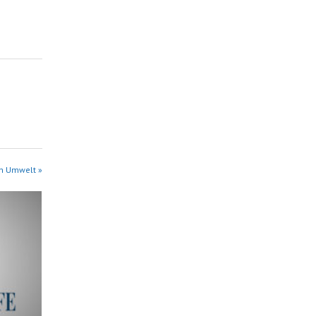
in Umwelt »