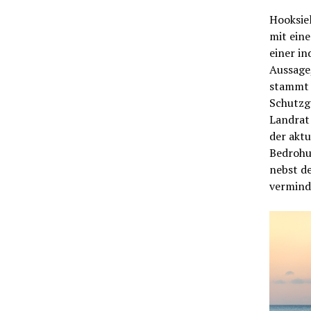
Hooksiel
mit ein
einer in
Aussage,
stammt 
Schutzg
Landrat 
der aktu
Bedrohu
nebst de
vermind