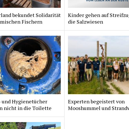
land bekundet Solidarität
Kinder gehen auf Streifzu
imischen Fischern
die Salzwiesen
- und Hygienetücher
Experten begeistert von
 nicht in die Toilette
Mooshummel und Strand