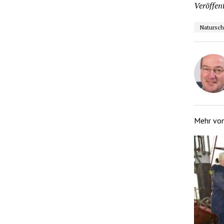
Veröffent
Natursch
Mehr vo