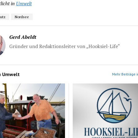
licht in
Umwelt
utz
Nordsee
Gerd Abeldt
Gründer und Redaktionsleiter von „Hooksiel-Life“
n
Umwelt
Mehr Beiträge 