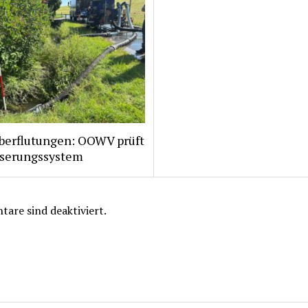
berflutungen: OOWV prüft
serungssystem
are sind deaktiviert.