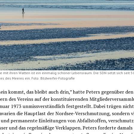
e mit ihren Watten ist ein einmalig schöner Lebensraum. Die SDN setzt sich seit 50
es des Meeres ein. Foto: Bildwerfer-Fotografie
ein kommt, das bleibt auch drin,” hatte Peters gegenüber den
dern des Vereins auf der konstituierenden Mitgliederversamm
nuar 1973 unmissverständlich festgestellt. Dabei trügen nicht
havarien die Hauptlast der Nordsee-Verschmutzung, sondern v
e und permanente Einleitungen von Abfallstoffen, verschmutz
ser und das regelmäßige Verklappen. Peters forderte damals 