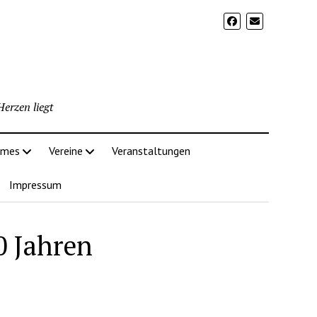
erzen liegt
imes
Vereine
Veranstaltungen
Impressum
0 Jahren