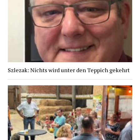
Szlezak: Nichts wird unter den Teppich gekehrt