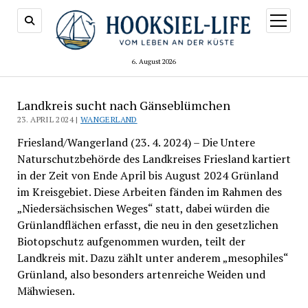
Menü
öffnen
6. August 2026
Landkreis sucht nach Gänseblümchen
23. APRIL 2024 |
WANGERLAND
Friesland/Wangerland (23. 4. 2024) – Die Untere
Naturschutzbehörde des Landkreises Friesland kartiert
in der Zeit von Ende April bis August 2024 Grünland
im Kreisgebiet. Diese Arbeiten fänden im Rahmen des
„Niedersächsischen Weges“ statt, dabei würden die
Grünlandflächen erfasst, die neu in den gesetzlichen
Biotopschutz aufgenommen wurden, teilt der
Landkreis mit. Dazu zählt unter anderem „mesophiles“
Grünland, also besonders artenreiche Weiden und
Mähwiesen.