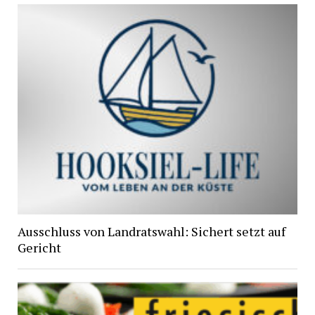
Ausschluss von Landratswahl: Sichert setzt auf
Gericht