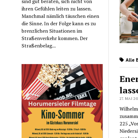
sind gut beraten, sich nicht von
ihren Gefühlen leiten zu lassen.
Manchmal nämlich täuschen einen
die Sinne. In der Folge kann es zu
brenzlichen Situationen im
Straßenverkehr kommen. Der
Straßenbelag...
Alle 
Ener
lass
27. MAI 20
Wilhelms
zusamme
225 „Vo
Nieders