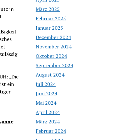
utz in
März 2025
U
Februar 2025
Januar 2025
ßigkeit
Dezember 2024
sches
tet
November 2024
zulässig
Oktober 2024
September 2024
August 2024
UH: „Die
st ein
Juli 2024
tiger
Juni 2024
Mai 2024
April 2024
sanne
März 2024
Februar 2024