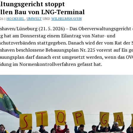
ltungsgericht stoppt
llen Bau von LNG-Terminal
26 |
HOOKSIEL
,
UMWELT
UND
WILHELMSHAVEN
shaven/Lüneburg (21. 5. 2026) – Das Oberverwaltungsgericht
g hat am Donnerstag einem Eilantrag von Natur- und
chutzverbänden stattgegeben. Danach wird der vom Rat der 
haven beschlossene Bebauungsplan Nr. 225 vorerst auf Eis ge
auungsplan darf danach erst umgesetzt werden, wenn das OV
idung im Normenkontrollverfahren gefasst hat.