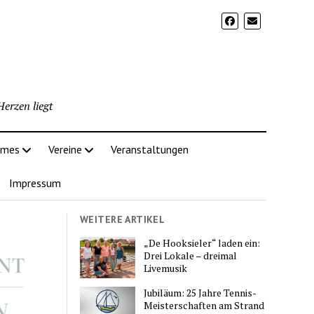
erzen liegt
imes
Vereine
Veranstaltungen
Impressum
WEITERE ARTIKEL
„De Hooksieler“ laden ein:
Drei Lokale – dreimal
Livemusik
Jubiläum: 25 Jahre Tennis-
Meisterschaften am Strand