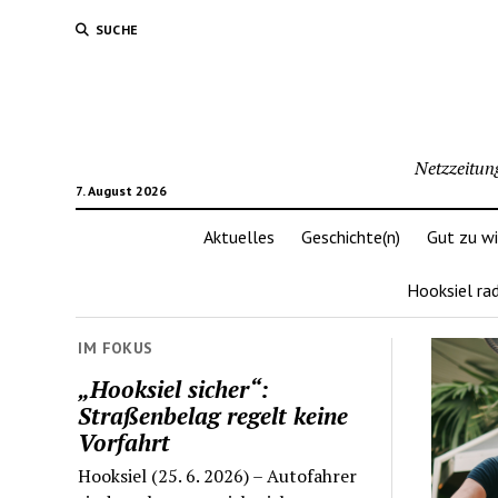
SUCHE
Netzzeitun
7. August 2026
Aktuelles
Geschichte(n)
Gut zu w
Hooksiel ra
IM FOKUS
„Hooksiel sicher“:
Straßenbelag regelt keine
Vorfahrt
Hooksiel (25. 6. 2026) – Autofahrer