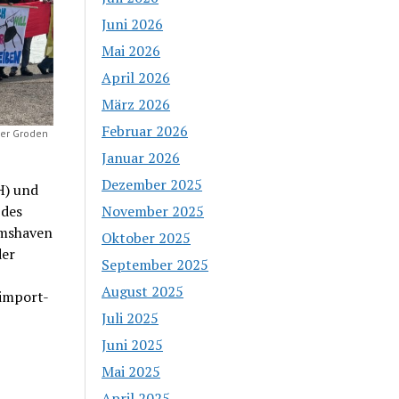
Juni 2026
Mai 2026
April 2026
März 2026
Februar 2026
er Groden
Januar 2026
Dezember 2025
H) und
 des
November 2025
lmshaven
Oktober 2025
der
September 2025
August 2025
eimport-
Juli 2025
Juni 2025
Mai 2025
April 2025