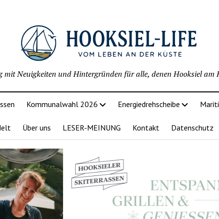
g mit Neuigkeiten und Hintergründen für alle, denen Hooksiel am H
issen
Kommunalwahl 2026
Energiedrehscheibe
Marit
delt
Über uns
LESER-MEINUNG
Kontakt
Datenschutz