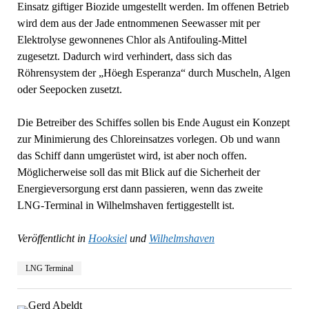
Einsatz giftiger Biozide umgestellt werden. Im offenen Betrieb
wird dem aus der Jade entnommenen Seewasser mit per
Elektrolyse gewonnenes Chlor als Antifouling-Mittel
zugesetzt. Dadurch wird verhindert, dass sich das
Röhrensystem der „Höegh Esperanza“ durch Muscheln, Algen
oder Seepocken zusetzt.
Die Betreiber des Schiffes sollen bis Ende August ein Konzept
zur Minimierung des Chloreinsatzes vorlegen. Ob und wann
das Schiff dann umgerüstet wird, ist aber noch offen.
Möglicherweise soll das mit Blick auf die Sicherheit der
Energieversorgung erst dann passieren, wenn das zweite
LNG-Terminal in Wilhelmshaven fertiggestellt ist.
Veröffentlicht in
Hooksiel
und
Wilhelmshaven
LNG Terminal