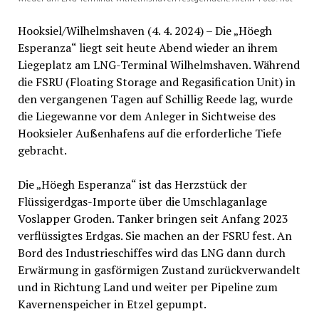
Hooksiel/Wilhelmshaven (4. 4. 2024) – Die „Höegh
Esperanza“ liegt seit heute Abend wieder an ihrem
Liegeplatz am LNG-Terminal Wilhelmshaven. Während
die FSRU (Floating Storage and Regasification Unit) in
den vergangenen Tagen auf Schillig Reede lag, wurde
die Liegewanne vor dem Anleger in Sichtweise des
Hooksieler Außenhafens auf die erforderliche Tiefe
gebracht.
Die „Höegh Esperanza“ ist das Herzstück der
Flüssigerdgas-Importe über die Umschlaganlage
Voslapper Groden. Tanker bringen seit Anfang 2023
verflüssigtes Erdgas. Sie machen an der FSRU fest. An
Bord des Industrieschiffes wird das LNG dann durch
Erwärmung in gasförmigen Zustand zurückverwandelt
und in Richtung Land und weiter per Pipeline zum
Kavernenspeicher in Etzel gepumpt.