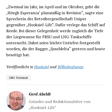
„Zweimal im Jahr, im April und im Oktober, geht die
,Höegh Esperanza‘ planmäßig in Revision“, sagte eine
Sprecherin der Betreibergesellschaft Uniper
gegenüber „Hooksiel-Life“. Dafür verlege das Schiff auf
Reede. Bei dieser Gelegenheit werde zugleich die Tiefe
der Liegewanne für FRSU und LNG-Tankschiffe
untersucht. Dabei seien leichte Untiefen festgestellt
worden, die der Bagger „Ijsseldelta“ gestern und heute
beseitigt hat.
Veröffentlicht in
Hooksiel
und
Wilhelmshaven
LNG Terminal
Gerd Abeldt
Gründer und Redaktionsleiter von
„Hooksiel-Life“