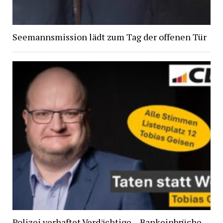
Seemannsmission lädt zum Tag der offenen Tür
Polizei verhaftet Verdächtige – Bankeinbrüche