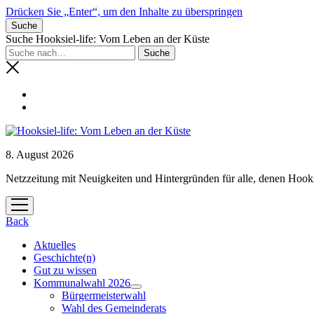
Drücken Sie „Enter“, um den Inhalte zu überspringen
Suche
Suche Hooksiel-life: Vom Leben an der Küste
8. August 2026
Netzzeitung mit Neuigkeiten und Hintergründen für alle, denen Hooks
Menü
öffnen
Back
Aktuelles
Geschichte(n)
Gut zu wissen
Kommunalwahl 2026
Menü
Bürgermeisterwahl
öffnen
Wahl des Gemeinderats