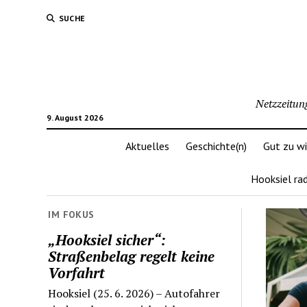
SUCHE
Netzzeitun
9. August 2026
Aktuelles
Geschichte(n)
Gut zu w
Hooksiel ra
IM FOKUS
„Hooksiel sicher“:
Straßenbelag regelt keine
Vorfahrt
Hooksiel (25. 6. 2026) – Autofahrer