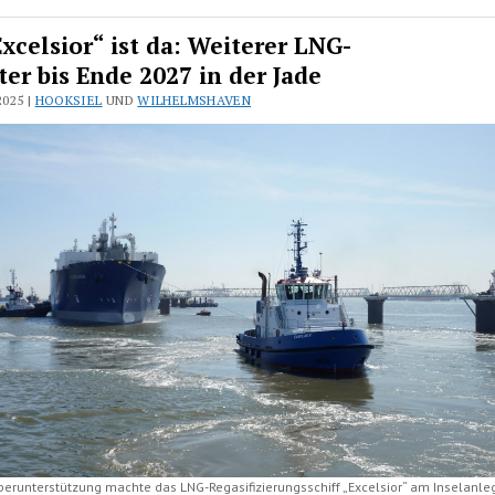
Excelsior“ ist da: Weiterer LNG-
ter bis Ende 2027 in der Jade
2025 |
HOOKSIEL
UND
WILHELMSHAVEN
perunterstützung machte das LNG-Regasifizierungsschiff „Excelsior“ am Inselanle