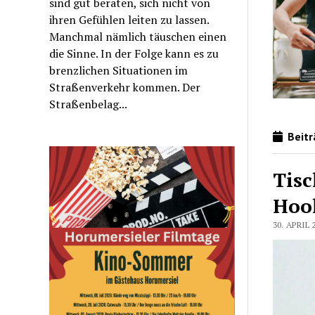
sind gut beraten, sich nicht von
ihren Gefühlen leiten zu lassen.
Manchmal nämlich täuschen einen
die Sinne. In der Folge kann es zu
brenzlichen Situationen im
Straßenverkehr kommen. Der
Straßenbelag...
Beiträ
Tisc
Hook
30. APRIL 