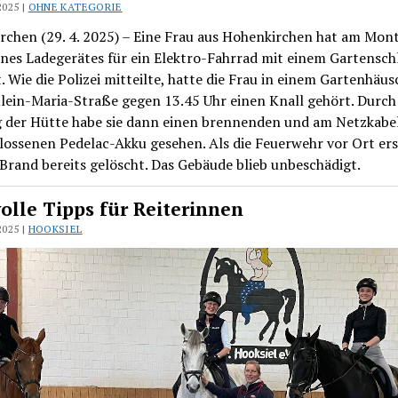
2025 |
OHNE KATEGORIE
rchen (29. 4. 2025) – Eine Frau aus Hohenkirchen hat am Mon
ines Ladegerätes für ein Elektro-Fahrrad mit einem Gartensch
. Wie die Polizei mitteilte, hatte die Frau in einem Gartenhäu
lein-Maria-Straße gegen 13.45 Uhr einen Knall gehört. Durch
 der Hütte habe sie dann einen brennenden und am Netzkabe
ossenen Pedelac-Akku gesehen. Als die Feuerwehr vor Ort ers
Brand bereits gelöscht. Das Gebäude blieb unbeschädigt.
olle Tipps für Reiterinnen
2025 |
HOOKSIEL