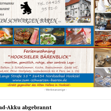
- Werbeanzeige -
ad-Akku abgebrannt