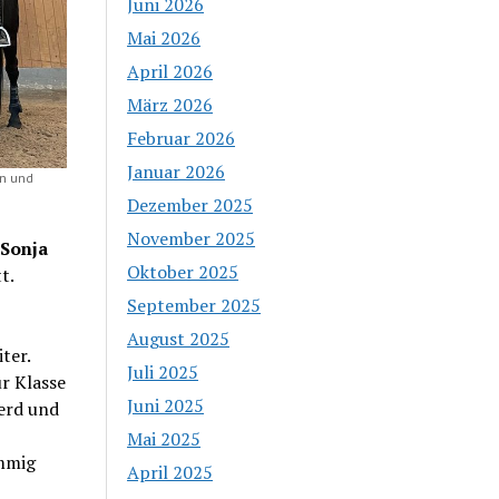
Juni 2026
Mai 2026
April 2026
März 2026
Februar 2026
Januar 2026
en und
Dezember 2025
November 2025
Sonja
Oktober 2025
t.
September 2025
August 2025
ter.
Juli 2025
ur Klasse
Juni 2025
ferd und
Mai 2025
immig
April 2025