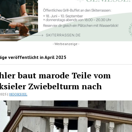
- Werbeanzeige -
ge veröffentlicht in April 2025
hler baut marode Teile vom
sieler Zwiebelturm nach
2025 |
HOOKSIEL