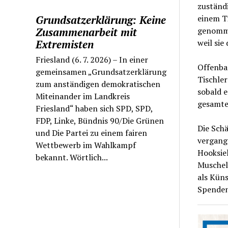
zuständ
einem T
Grundsatzerklärung: Keine
genomme
Zusammenarbeit mit
weil sie
Extremisten
Friesland (6. 7. 2026) – In einer
Offenba
gemeinsamen „Grundsatzerklärung
Tischler
zum anständigen demokratischen
sobald e
Miteinander im Landkreis
gesamte
Friesland“ haben sich SPD, SPD,
FDP, Linke, Bündnis 90/Die Grünen
Die Sch
und Die Partei zu einem fairen
vergang
Wettbewerb im Wahlkampf
Hooksiel
bekannt. Wörtlich...
Muschelm
als Küns
Spenden