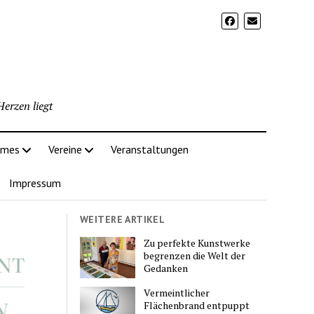
erzen liegt
imes
Vereine
Veranstaltungen
Impressum
WEITERE ARTIKEL
Zu perfekte Kunstwerke
begrenzen die Welt der
Gedanken
Vermeintlicher
Flächenbrand entpuppt