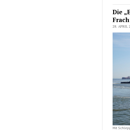
Die „
Frach
28. APRIL 
Mit Schlep