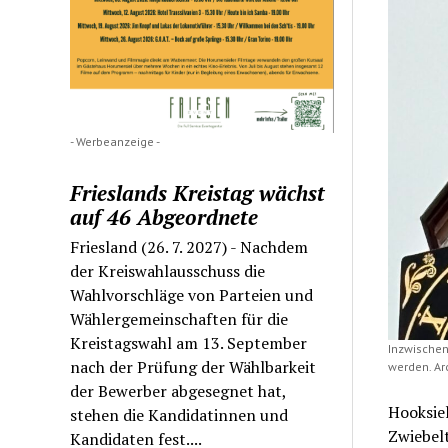
- Werbeanzeige -
Frieslands Kreistag wächst
auf 46 Abgeordnete
Friesland (26. 7. 2027) - Nachdem
der Kreiswahlausschuss die
Wahlvorschläge von Parteien und
Wählergemeinschaften für die
Kreistagswahl am 13. September
Inzwischen
nach der Prüfung der Wählbarkeit
werden. Arc
der Bewerber abgesegnet hat,
Hooksiel
stehen die Kandidatinnen und
Zwiebel
Kandidaten fest....