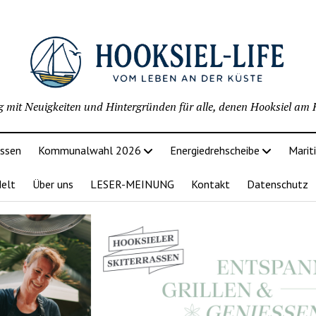
g mit Neuigkeiten und Hintergründen für alle, denen Hooksiel am H
issen
Kommunalwahl 2026
Energiedrehscheibe
Marit
delt
Über uns
LESER-MEINUNG
Kontakt
Datenschutz