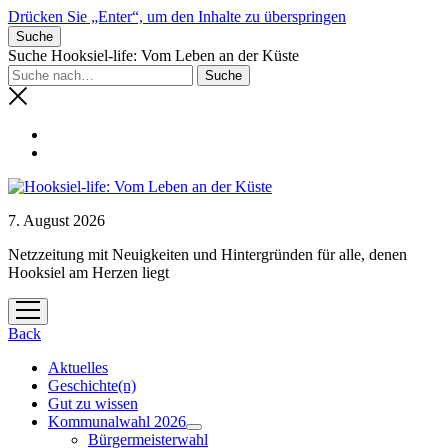
Drücken Sie „Enter“, um den Inhalte zu überspringen
Suche
Suche Hooksiel-life: Vom Leben an der Küste
7. August 2026
Netzzeitung mit Neuigkeiten und Hintergründen für alle, denen
Hooksiel am Herzen liegt
Menü
öffnen
Back
Aktuelles
Geschichte(n)
Gut zu wissen
Kommunalwahl 2026
Menü
Bürgermeisterwahl