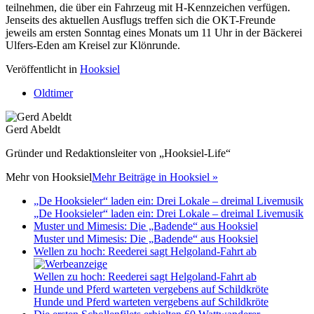
teilnehmen, die über ein Fahrzeug mit H-Kennzeichen verfügen.
Jenseits des aktuellen Ausflugs treffen sich die OKT-Freunde
jeweils am ersten Sonntag eines Monats um 11 Uhr in der Bäckerei
Ulfers-Eden am Kreisel zur Klönrunde.
Veröffentlicht in
Hooksiel
Oldtimer
Gerd Abeldt
Gründer und Redaktionsleiter von „Hooksiel-Life“
Mehr von
Hooksiel
Mehr Beiträge in Hooksiel »
„De Hooksieler“ laden ein: Drei Lokale – dreimal Livemusik
„De Hooksieler“ laden ein: Drei Lokale – dreimal Livemusik
Muster und Mimesis: Die „Badende“ aus Hooksiel
Muster und Mimesis: Die „Badende“ aus Hooksiel
Wellen zu hoch: Reederei sagt Helgoland-Fahrt ab
Wellen zu hoch: Reederei sagt Helgoland-Fahrt ab
Hunde und Pferd warteten vergebens auf Schildkröte
Hunde und Pferd warteten vergebens auf Schildkröte