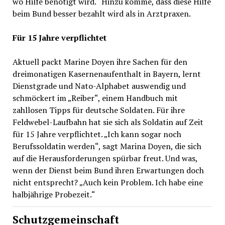
wo Hilfe benötigt wird.“ Hinzu komme, dass diese Hilfe
beim Bund besser bezahlt wird als in Arztpraxen.
Für 15 Jahre verpflichtet
Aktuell packt Marine Doyen ihre Sachen für den
dreimonatigen Kasernenaufenthalt in Bayern, lernt
Dienstgrade und Nato-Alphabet auswendig und
schmöckert im „Reiber“, einem Handbuch mit
zahllosen Tipps für deutsche Soldaten. Für ihre
Feldwebel-Laufbahn hat sie sich als Soldatin auf Zeit
für 15 Jahre verpflichtet. „Ich kann sogar noch
Berufssoldatin werden“, sagt Marina Doyen, die sich
auf die Herausforderungen spürbar freut. Und was,
wenn der Dienst beim Bund ihren Erwartungen doch
nicht entsprecht? „Auch kein Problem. Ich habe eine
halbjährige Probezeit.“
Schutzgemeinschaft