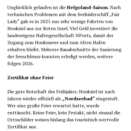
Unglücklich gelaufen ist die
Helgoland-Saison
. Nach
technischen Problemen mit dem Seebäderschiff „Fair
Lady“ gab es in 2025 nur sehr wenige Fahrten von
Hooksiel aus zur Roten Insel. Viel Geld investiert die
landeseigene Hafengesellschaft NPorts, damit der
Zugang zum Hooksmeer und zum Alten Hafen
erhalten bleibt. Mehrere Bauabschnitte der Sanierung
der Seeschleuse konnten erledigt werden, weitere
folgen 2026.
Zertifikat ohne Feier
Die gute Botschaft des Frühjahrs: Hooksiel ist nach
Jahren wieder offiziell als
„Nordseebad“
eingestuft.
Wer eine große Feier erwartet hatte, wurde
enttäuscht. Keine Feier, kein Festakt, nicht einmal die
Ortsschilder weisen bislang das touristisch wertvolle
Zertifikat aus.