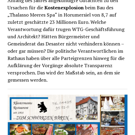
Anfang des Jahres angekündigte Gutachten zu den
Ursachen für die
Kostenexplosion
beim Bau des
„Thalasso Meeres Spa“ in Horumersiel von 8,7 auf
zuletzt geschätzte 23 Millionen Euro. Welche
Verantwortung dafür trugen WTG-Geschäftsführung
und Architekt? Hätten Bürgermeister und
Gemeinderat das Desaster nicht verhindern können –
oder gar müssen? Die politische Verantwortlichen im
Rathaus haben über alle Parteigrenzen hinweg für die
Aufklärung der Vorgänge absolute Transparenz
versprochen. Das wird der Maßstab sein, an dem sie
gemessen werden.