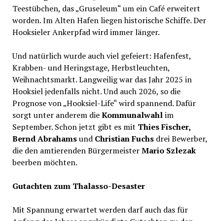
Teestübchen, das „Gruseleum“ um ein Café erweitert
worden. Im Alten Hafen liegen historische Schiffe. Der
Hooksieler Ankerpfad wird immer länger.
Und natürlich wurde auch viel gefeiert: Hafenfest,
Krabben- und Heringstage, Herbstleuchten,
Weihnachtsmarkt. Langweilig war das Jahr 2025 in
Hooksiel jedenfalls nicht. Und auch 2026, so die
Prognose von „Hooksiel-Life“ wird spannend. Dafür
sorgt unter anderem die
Kommunalwahl
im
September. Schon jetzt gibt es mit
Thies Fischer,
Bernd Abrahams
und
Christian Fuchs
drei Bewerber,
die den amtierenden Bürgermeister
Mario Szlezak
beerben möchten.
Gutachten zum Thalasso-Desaster
Mit Spannung erwartet werden darf auch das für