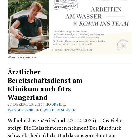
-Werbeanzeige –
Ärztlicher
Bereitschaftsdienst am
Klinikum auch fürs
Wangerland
27. DEZEMBER 2025 |
HOOKSIEL
,
WANGERLAND
UND
WILHELMSHAVEN
Wilhelmshaven/Friesland (27. 12. 2025) – Das Fieber
steigt! Die Halsschmerzen nehmen! Der Blutdruck
schwankt bedenklich! Und das ausgerechnet am