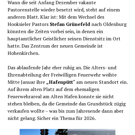
Wann die seit Anfang Dezember vakante
Pastorenstelle wieder besetzt wird, steht auf einem
anderen Blatt. Klar ist: Mit dem Wechsel des
Hooksieler Pastors
Stefan Grünefeld
nach Oldenburg
könnten die Zeiten vorbei sein, in denen ein
hauptamtlicher Geistlicher seinen Dienstsitz im Ort
hatte. Das Zentrum der neuen Gemeinde ist
Hohenkirchen.
Das ablaufende Jahr eher ruhig an. Die Alters- und
Ehrenabteilung der Freiwilligen Feuerwehr weihte
Mitte Januar ihre
„Hafenpütt
“ am neuen Standort ein.
Auf ihrem alten Platz auf dem ehemaligen
Feuerwehrareal am Alten Hafen konnte sie nicht
stehen bleiben, da die Gemeinde das Grundstück zügig
verkaufen wollte – was bis zum Jahresende dann aber
nicht gelang. Sicher ein Thema für 2026.