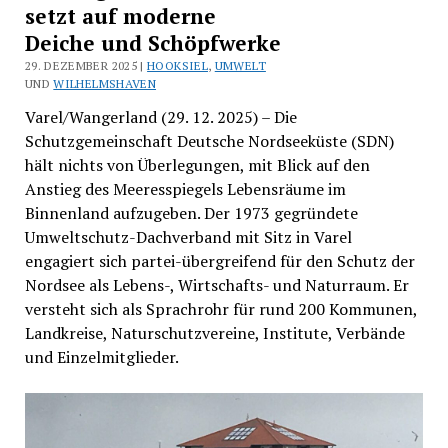
setzt auf moderne
Deiche und Schöpfwerke
29. DEZEMBER 2025 |
HOOKSIEL
,
UMWELT
UND
WILHELMSHAVEN
Varel/Wangerland (29. 12. 2025) – Die
Schutzgemeinschaft Deutsche Nordseeküste (SDN)
hält nichts von Überlegungen, mit Blick auf den
Anstieg des Meeresspiegels Lebensräume im
Binnenland aufzugeben. Der 1973 gegründete
Umweltschutz-Dachverband mit Sitz in Varel
engagiert sich partei-übergreifend für den Schutz der
Nordsee als Lebens-, Wirtschafts- und Naturraum. Er
versteht sich als Sprachrohr für rund 200 Kommunen,
Landkreise, Naturschutzvereine, Institute, Verbände
und Einzelmitglieder.