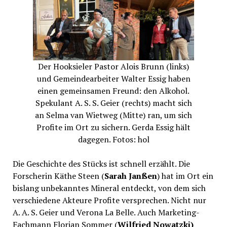
Der Hooksieler Pastor Alois Brunn (links)
und Gemeindearbeiter Walter Essig haben
einen gemeinsamen Freund: den Alkohol.
Spekulant A. S. S. Geier (rechts) macht sich
an Selma van Wietweg (Mitte) ran, um sich
Profite im Ort zu sichern. Gerda Essig hält
dagegen. Fotos: hol
Die Geschichte des Stücks ist schnell erzählt. Die
Forscherin Käthe Steen (
Sarah Janßen
) hat im Ort ein
bislang unbekanntes Mineral entdeckt, von dem sich
verschiedene Akteure Profite versprechen. Nicht nur
A. A. S. Geier und Verona La Belle. Auch Marketing-
Fachmann Florian Sommer (
Wilfried Nowatzki)