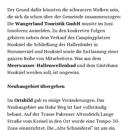
Der Grund dafür könnten die schwarzen Wolken sein,
die sich da schon über der Gemeinde zusammenzogen:
Die
Wangerland Touristik GmbH
musste im Juni
Insolvenz anmelden. Zu den konkreten Folgen
gehören neben dem Verkauf des Campingplatzes
Hooksiel die Schließung der Hallenbäder in
Horumersiel und Hooksiel sowie die Entlassung einer
ganzen Reihe von Mitarbeitern. Was aus dem
Meerwasser-Hallenwellenbad
und dem Gästehaus
Hooksiel werden soll, ist ungewiss.
Neubaugebiet übergeben
Im
Ortsbild
gab es einige Veränderungen. Das
Neubaugebiet am Hohe Weg ist fast vollständig
bebaut. Auf der Trasse Pakenser Altendeich/Lange
Straße vom Kreisel in den Ort wurde eine Tempo-30-
Zone eingerichtet. Die „Alte Schneiderei“ ist um ein