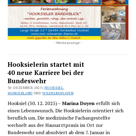
- Werbeanzeige -
Hooksielerin startet mit
40 neue Karriere bei der
Bundeswehr
30. DEZEMBER 2025 |
HOOKSIEL
,
WANGERLAND
UND
WILHELMSHAVEN
Hooksiel (30. 12. 2025) –
Marina Doyen
erfüllt sich
einen Lebenswunsch. Die Hooksielerin orientiert sich
beruflich um. Die medizinische Fachangestellte
wechselt aus der Hausarztpraxis im Ort zur
Bundeswehr und absolviert ab dem 7. Januar in