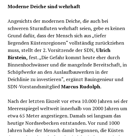
Moderne Deiche sind wehrhaft
Angesichts der modernen Deiche, die auch bei
schweren Sturmfluten wehrhaft seien, gebe es keinen
Grund dafür, dass der Mensch sich aus „tiefer
liegenden Küstenregionen“ vollständig zurückziehen
muss, stellt der 2. Vorsitzende der SDN,
Ulrich
Birstein,
fest. „Die Gefahr kommt heute eher durch
Binnenhochwässer und die mangelnde Bereitschaft, in
Schöpfwerke an den Auslaufbauwerken in der
Deichlinie zu investieren“, ergänzt Bauingenieur und
SDN-Vorstandsmitglied
Marcus Rudolph
.
Nach der letzten Eiszeit vor etwa 10.000 Jahren sei der
Meeresspiegel weltweit innerhalb von 2000 Jahren um
etwa 65 Meter angestiegen. Damals sei langsam das
heutige Nordseebecken entstanden. Vor rund 1000
Jahren habe der Mensch damit begonnen, die Küsten