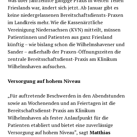
Was über Jahrzehnte gängige Praxis in weiten Teilen
Frieslands war, ändert sich jetzt. Ab Januar gibt es
keine niedergelassenen Bereitschaftsdiensts-Praxen
im Landkreis mehr. Wie die Kassenärztliche
Vereinigung Niedersachsen (KVN) mitteilt, müssen
Patientinnen und Patienten aus ganz Friesland
künftig – wie bislang schon die Wilhelmshavener und
Sander – außerhalb der Praxen-Öffnungszeiten die
zentrale Bereitsschaftsdienst-Praxis am Klinikum
Wilhelmshaven aufsuchen.
Versorgung auf hohem Niveau
„Für auftretende Beschwerden in den Abendstunden
sowie an Wochenenden und an Feiertagen ist die
Bereitschaftsdienst-Praxis am Klinikum
Wilhelmshaven als fester Anlaufpunkt für die
Patienten etabliert und bietet eine zuverlässige
Versorgung auf hohem Niveau“, sagt
Matthias