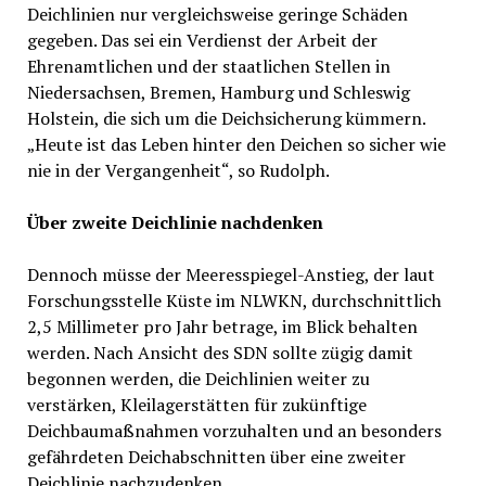
Deichlinien nur vergleichsweise geringe Schäden
gegeben. Das sei ein Verdienst der Arbeit der
Ehrenamtlichen und der staatlichen Stellen in
Niedersachsen, Bremen, Hamburg und Schleswig
Holstein, die sich um die Deichsicherung kümmern.
„Heute ist das Leben hinter den Deichen so sicher wie
nie in der Vergangenheit“, so Rudolph.
Über zweite Deichlinie nachdenken
Dennoch müsse der Meeresspiegel-Anstieg, der laut
Forschungsstelle Küste im NLWKN, durchschnittlich
2,5 Millimeter pro Jahr betrage, im Blick behalten
werden. Nach Ansicht des SDN sollte zügig damit
begonnen werden, die Deichlinien weiter zu
verstärken, Kleilagerstätten für zukünftige
Deichbaumaßnahmen vorzuhalten und an besonders
gefährdeten Deichabschnitten über eine zweiter
Deichlinie nachzudenken.