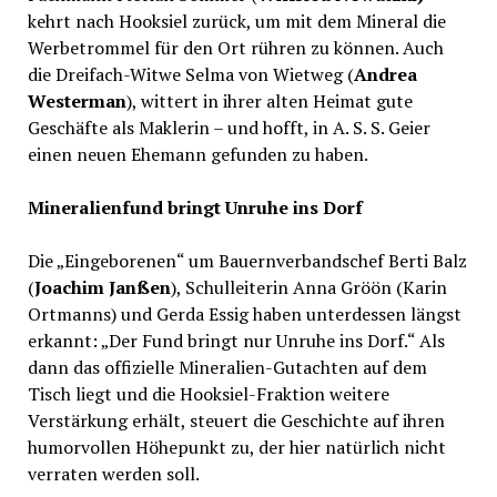
kehrt nach Hooksiel zurück, um mit dem Mineral die
Werbetrommel für den Ort rühren zu können. Auch
die Dreifach-Witwe Selma von Wietweg (
Andrea
Westerman
), wittert in ihrer alten Heimat gute
Geschäfte als Maklerin – und hofft, in A. S. S. Geier
einen neuen Ehemann gefunden zu haben.
Mineralienfund bringt Unruhe ins Dorf
Die „Eingeborenen“ um Bauernverbandschef Berti Balz
(
Joachim Janßen
), Schulleiterin Anna Gröön (Karin
Ortmanns) und Gerda Essig haben unterdessen längst
erkannt: „Der Fund bringt nur Unruhe ins Dorf.“ Als
dann das offizielle Mineralien-Gutachten auf dem
Tisch liegt und die Hooksiel-Fraktion weitere
Verstärkung erhält, steuert die Geschichte auf ihren
humorvollen Höhepunkt zu, der hier natürlich nicht
verraten werden soll.