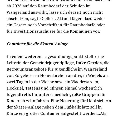
ab 2026 auf den Raumbedarf der Schulen im
Wangerland auswirkt, lasse sich derzeit noch nicht
abschätzen, sagte Gellert. Aktuell lägen dazu weder
ein Gesetz noch Vorschriften für Raumbedarfe oder
für Investitionszuschüsse für die Kommunen vor.
Container für die Skaten-Anlage
In einem weiteren Tagesordnungspunkt stellte die
Leiterin der Gemeindejugendpflege,
Imke Gerdes
, die
Betreuungsangebote für Jugendliche im Wangerland
vor. So gebe es in Hohenkirchen an drei, in Wiefels an
zwei Tagen in der Woche sowie in Waddewarden,
Hooksiel, Tettens und Minsen einmal wöchentlich
Jugendtreffs für unterschiedlich große Gruppen für
Kinder ab zehn Jahren. Eine Neuerung für Hooksiel: An
der Skater-Anlage neben dem Fußballplatz soll in
Kürze ein großer Container aufgestellt werden. „Als