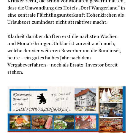
Kritiker recht, die schon vor Monaten gewarnt hatten,
dass die Umwandlung des Hotels „Dorf Wangerland“ in
eine zentrale Flüchtlingsunterkunft Hohenkirchen als
Urlaubsort zumindest nicht attraktiver macht.
Klarheit darüber dürften erst die nächsten Wochen
und Monate bringen. Unklar ist zurzeit auch noch,
welche der vier weiteren Bewerber um die Rundinsel,
heute – ein gutes halbes Jahr nach dem
Vergabeverfahren – noch als Ersatz-Investor bereit
stehen.