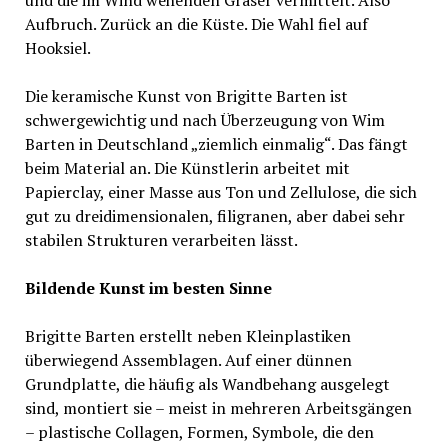
und die im Wind wehenden Gräser vermittelt. Also
Aufbruch. Zurück an die Küste. Die Wahl fiel auf
Hooksiel.
Die keramische Kunst von Brigitte Barten ist
schwergewichtig und nach Überzeugung von Wim
Barten in Deutschland „ziemlich einmalig“. Das fängt
beim Material an. Die Künstlerin arbeitet mit
Papierclay, einer Masse aus Ton und Zellulose, die sich
gut zu dreidimensionalen, filigranen, aber dabei sehr
stabilen Strukturen verarbeiten lässt.
Bildende Kunst im besten Sinne
Brigitte Barten erstellt neben Kleinplastiken
überwiegend Assemblagen. Auf einer dünnen
Grundplatte, die häufig als Wandbehang ausgelegt
sind, montiert sie – meist in mehreren Arbeitsgängen
– plastische Collagen, Formen, Symbole, die den