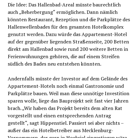
Die Idee: Das Hallenbad-Areal müsste baurechtlich
auch „Beherbergung“ ermöglichen. Dann nämlich
könnten Restaurant, Rezeption und die Parkplätze des
Hallenwellenbades für den gesamten Hotelkomplex
genutzt werden. Dazu würde das Appartement-Hotel
auf der gegenüber liegenden Straßenseite, 200 Betten
direkt am Hallenbad sowie rund 200 weitere Betten in
Ferienwohnungen gehören, die auf einem Streifen
südlich des Bades neu entstehen könnten.
Andernfalls müsste der Investor auf dem Gelände des
Appartement-Hotels noch einmal Gastronomie und
Parkplätze bauen. Weil man diese unnötige Investition
sparen wolle, liege das Bauprojekt seit fast vier Jahren
brach. „Wir haben das Projekt bereits dem alten Rat
vorgestellt und einen entsprechenden Antrag
gestellt“, sagt Hippenstiel. Passiert sei aber nichts –
außer das ein Hotelbetreiber aus Mecklenburg-
Vorpommern, der gern in Hooksiel eingestiegen wäre,