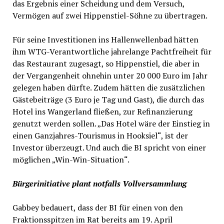
das Ergebnis einer Scheidung und dem Versuch,
Vermögen auf zwei Hippenstiel-Söhne zu übertragen.
Für seine Investitionen ins Hallenwellenbad hätten
ihm WTG-Verantwortliche jahrelange Pachtfreiheit für
das Restaurant zugesagt, so Hippenstiel, die aber in
der Vergangenheit ohnehin unter 20 000 Euro im Jahr
gelegen haben dürfte. Zudem hätten die zusätzlichen
Gästebeiträge (3 Euro je Tag und Gast), die durch das
Hotel ins Wangerland fließen, zur Refinanzierung
genutzt werden sollen. „Das Hotel wäre der Einstieg in
einen Ganzjahres-Tourismus in Hooksiel“, ist der
Investor überzeugt. Und auch die BI spricht von einer
möglichen „Win-Win-Situation“.
Bürgerinitiative plant notfalls Vollversammlung
Gabbey bedauert, dass der BI für einen von den
Fraktionsspitzen im Rat bereits am 19. April