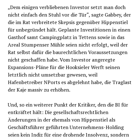
„Dem einigen verbliebenen Investor setzt man doch
nicht einfach den Stuhl vor die Tür“, sagte Gabbey, der
die im Rat verbreitete Skepsis gegenüber Hippenstiel
für unbegründet hält. Geplante Investitionen in einen
Gasthof samt Campingplatz in Tettens sowie in das
Areal Stumpenser Mühle seien nicht erfolgt, weil der
Rat selbst dafür die baurechtlichen Voraussetzungen
nicht geschaffen habe. Vom Investor angeregte
Expansions-Pläne für die Hooksieler Werft seinen
letztlich nicht umsetzbar gewesen, weil
Hafenbetreiber NPorts es abgelehnt habe, die Traglast
der Kaje massiv zu erhöhen.
Und, so ein weiterer Punkt der Kritiker, den die BI für
entkräftet hält: Die gesellschaftsrechtlichen
Änderungen in der ehemals von Hippenstiel als
Geschäftsführer geführten Unternehmens-Holding
seien kein Indiz für eine drohende Insolvenz, sondern