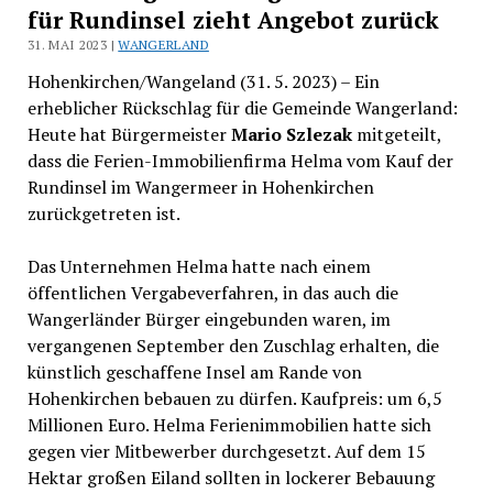
für Rundinsel zieht Angebot zurück
31. MAI 2023 |
WANGERLAND
Hohenkirchen/Wangeland (31. 5. 2023) – Ein
erheblicher Rückschlag für die Gemeinde Wangerland:
Heute hat Bürgermeister
Mario Szlezak
mitgeteilt,
dass die Ferien-Immobilienfirma Helma vom Kauf der
Rundinsel im Wangermeer in Hohenkirchen
zurückgetreten ist.
Das Unternehmen Helma hatte nach einem
öffentlichen Vergabeverfahren, in das auch die
Wangerländer Bürger eingebunden waren, im
vergangenen September den Zuschlag erhalten, die
künstlich geschaffene Insel am Rande von
Hohenkirchen bebauen zu dürfen. Kaufpreis: um 6,5
Millionen Euro. Helma Ferienimmobilien hatte sich
gegen vier Mitbewerber durchgesetzt. Auf dem 15
Hektar großen Eiland sollten in lockerer Bebauung