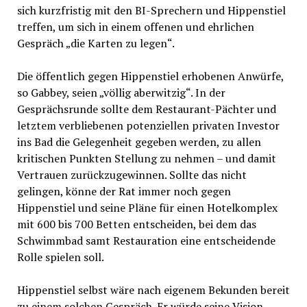
sich kurzfristig mit den BI-Sprechern und Hippenstiel
treffen, um sich in einem offenen und ehrlichen
Gespräch „die Karten zu legen“.
Die öffentlich gegen Hippenstiel erhobenen Anwürfe,
so Gabbey, seien „völlig aberwitzig“. In der
Gesprächsrunde sollte dem Restaurant-Pächter und
letztem verbliebenen potenziellen privaten Investor
ins Bad die Gelegenheit gegeben werden, zu allen
kritischen Punkten Stellung zu nehmen – und damit
Vertrauen zurückzugewinnen. Sollte das nicht
gelingen, könne der Rat immer noch gegen
Hippenstiel und seine Pläne für einen Hotelkomplex
mit 600 bis 700 Betten entscheiden, bei dem das
Schwimmbad samt Restauration eine entscheidende
Rolle spielen soll.
Hippenstiel selbst wäre nach eigenem Bekunden bereit
zu einem solchen Gespräch. Er würde seine Vision