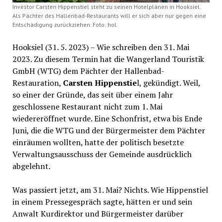
Investor Carsten Hippenstiel steht zu seinen Hotelplänen in Hooksiel.
Als Pächter des Hallenbad-Restaurants will er sich aber nur gegen eine
Entschädigung zurückziehen. Foto: hol
Hooksiel (31. 5. 2023) – Wie schreiben den 31. Mai
2023. Zu diesem Termin hat die Wangerland Touristik
GmbH (WTG) dem Pächter der Hallenbad-
Restauration,
Carsten Hippenstie
l, gekündigt. Weil,
so einer der Gründe, das seit über einem Jahr
geschlossene Restaurant nicht zum 1. Mai
wiedereröffnet wurde. Eine Schonfrist, etwa bis Ende
Juni, die die WTG und der Bürgermeister dem Pächter
einräumen wollten, hatte der politisch besetzte
Verwaltungsausschuss der Gemeinde ausdrücklich
abgelehnt.
Was passiert jetzt, am 31. Mai? Nichts. Wie Hippenstiel
in einem Pressegespräch sagte, hätten er und sein
Anwalt Kurdirektor und Bürgermeister darüber