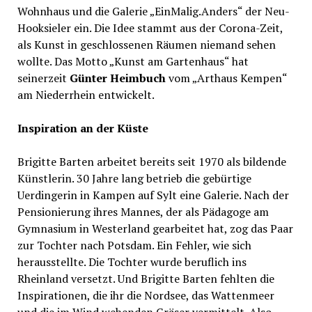
Wohnhaus und die Galerie „EinMalig.Anders“ der Neu-
Hooksieler ein. Die Idee stammt aus der Corona-Zeit,
als Kunst in geschlossenen Räumen niemand sehen
wollte. Das Motto „Kunst am Gartenhaus“ hat
seinerzeit
Günter Heimbuch
vom „Arthaus Kempen“
am Niederrhein entwickelt.
Inspiration an der Küste
Brigitte Barten arbeitet bereits seit 1970 als bildende
Künstlerin. 30 Jahre lang betrieb die gebürtige
Uerdingerin in Kampen auf Sylt eine Galerie. Nach der
Pensionierung ihres Mannes, der als Pädagoge am
Gymnasium in Westerland gearbeitet hat, zog das Paar
zur Tochter nach Potsdam. Ein Fehler, wie sich
herausstellte. Die Tochter wurde beruflich ins
Rheinland versetzt. Und Brigitte Barten fehlten die
Inspirationen, die ihr die Nordsee, das Wattenmeer