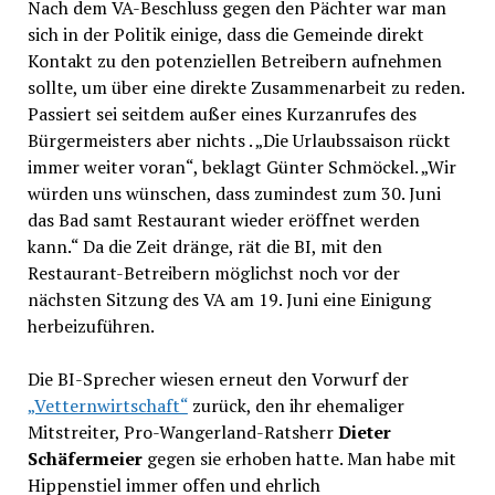
Nach dem VA-Beschluss gegen den Pächter war man
sich in der Politik einige, dass die Gemeinde direkt
Kontakt zu den potenziellen Betreibern aufnehmen
sollte, um über eine direkte Zusammenarbeit zu reden.
Passiert sei seitdem außer eines Kurzanrufes des
Bürgermeisters aber nichts . „Die Urlaubssaison rückt
immer weiter voran“, beklagt Günter Schmöckel. „Wir
würden uns wünschen, dass zumindest zum 30. Juni
das Bad samt Restaurant wieder eröffnet werden
kann.“ Da die Zeit dränge, rät die BI, mit den
Restaurant-Betreibern möglichst noch vor der
nächsten Sitzung des VA am 19. Juni eine Einigung
herbeizuführen.
Die BI-Sprecher wiesen erneut den Vorwurf der
„Vetternwirtschaft“
zurück, den ihr ehemaliger
Mitstreiter, Pro-Wangerland-Ratsherr
Dieter
Schäfermeier
gegen sie erhoben hatte. Man habe mit
Hippenstiel immer offen und ehrlich