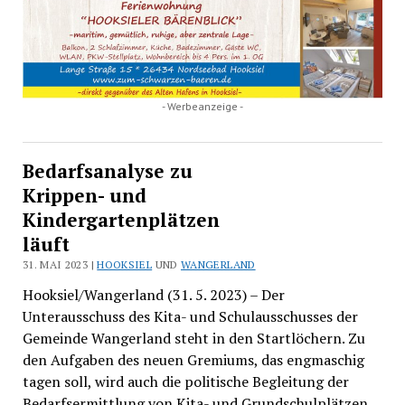
- Werbeanzeige -
Bedarfsanalyse zu
Krippen- und
Kindergartenplätzen
läuft
31. MAI 2023 |
HOOKSIEL
UND
WANGERLAND
Hooksiel/Wangerland (31. 5. 2023) – Der
Unterausschuss des Kita- und Schulausschusses der
Gemeinde Wangerland steht in den Startlöchern. Zu
den Aufgaben des neuen Gremiums, das engmaschig
tagen soll, wird auch die politische Begleitung der
Bedarfsermittlung von Kita- und Grundschulplätzen