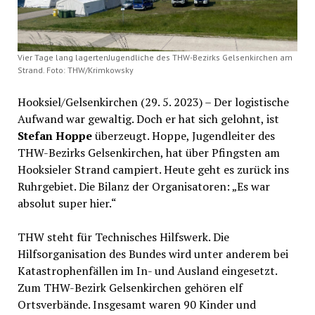
Vier Tage lang lagertenJugendliche des THW-Bezirks Gelsenkirchen am
Strand. Foto: THW/Krimkowsky
Hooksiel/Gelsenkirchen (29. 5. 2023) – Der logistische
Aufwand war gewaltig. Doch er hat sich gelohnt, ist
Stefan Hoppe
überzeugt. Hoppe, Jugendleiter des
THW-Bezirks Gelsenkirchen, hat über Pfingsten am
Hooksieler Strand campiert. Heute geht es zurück ins
Ruhrgebiet. Die Bilanz der Organisatoren: „Es war
absolut super hier.“
THW steht für Technisches Hilfswerk. Die
Hilfsorganisation des Bundes wird unter anderem bei
Katastrophenfällen im In- und Ausland eingesetzt.
Zum THW-Bezirk Gelsenkirchen gehören elf
Ortsverbände. Insgesamt waren 90 Kinder und