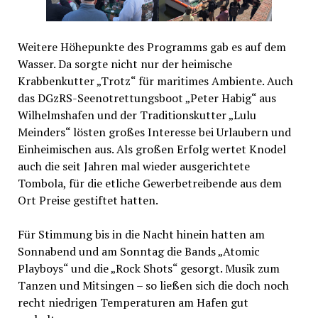
Weitere Höhepunkte des Programms gab es auf dem
Wasser. Da sorgte nicht nur der heimische
Krabbenkutter „Trotz“ für maritimes Ambiente. Auch
das DGzRS-Seenotrettungsboot „Peter Habig“ aus
Wilhelmshafen und der Traditionskutter „Lulu
Meinders“ lösten großes Interesse bei Urlaubern und
Einheimischen aus. Als großen Erfolg wertet Knodel
auch die seit Jahren mal wieder ausgerichtete
Tombola, für die etliche Gewerbetreibende aus dem
Ort Preise gestiftet hatten.
Für Stimmung bis in die Nacht hinein hatten am
Sonnabend und am Sonntag die Bands „Atomic
Playboys“ und die „Rock Shots“ gesorgt. Musik zum
Tanzen und Mitsingen – so ließen sich die doch noch
recht niedrigen Temperaturen am Hafen gut