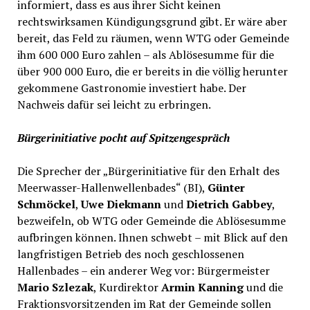
informiert, dass es aus ihrer Sicht keinen
rechtswirksamen Kündigungsgrund gibt. Er wäre aber
bereit, das Feld zu räumen, wenn WTG oder Gemeinde
ihm 600 000 Euro zahlen – als Ablösesumme für die
über 900 000 Euro, die er bereits in die völlig herunter
gekommene Gastronomie investiert habe. Der
Nachweis dafür sei leicht zu erbringen.
Bürgerinitiative pocht auf Spitzengespräch
Die Sprecher der „Bürgerinitiative für den Erhalt des
Meerwasser-Hallenwellenbades“ (BI),
Günter
Schmöckel
,
Uwe Diekmann
und
Dietrich Gabbey
,
bezweifeln, ob WTG oder Gemeinde die Ablösesumme
aufbringen können. Ihnen schwebt – mit Blick auf den
langfristigen Betrieb des noch geschlossenen
Hallenbades – ein anderer Weg vor: Bürgermeister
Mario Szlezak
, Kurdirektor
Armin Kanning
und die
Fraktionsvorsitzenden im Rat der Gemeinde sollen