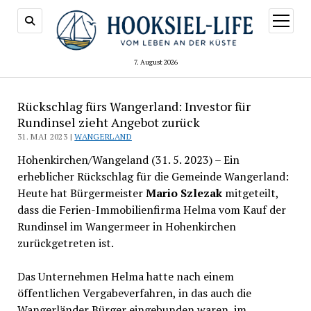
Menü
öffnen
7. August 2026
Rückschlag fürs Wangerland: Investor für
Rundinsel zieht Angebot zurück
31. MAI 2023 |
WANGERLAND
Hohenkirchen/Wangeland (31. 5. 2023) – Ein
erheblicher Rückschlag für die Gemeinde Wangerland:
Heute hat Bürgermeister
Mario Szlezak
mitgeteilt,
dass die Ferien-Immobilienfirma Helma vom Kauf der
Rundinsel im Wangermeer in Hohenkirchen
zurückgetreten ist.
Das Unternehmen Helma hatte nach einem
öffentlichen Vergabeverfahren, in das auch die
Wangerländer Bürger eingebunden waren, im