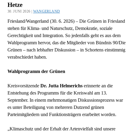
Hetze
30. JUNI 2026 |
WANGERLAND
Friesland/Wangerland (30. 6. 2026) – Die Grünen in Friesland
stehen für Klima- und Naturschutz, Demokratie, soziale
Gerechtigkeit und Integration. So jedenfalls geht es aus dem
Wahlprogramm hervor, das die Mitglieder von Bündnis 90/Die
Grünen – nach lebhafter Diskussion – in Schortens einstimmig
verabschiedet haben.
Wahlprogramm der Grünen
Kreisvorsitzende
Dr. Jutta Helmerichs
erinnerte an die
Entstehung des Programms für die Kreiswahl am 13.
September. In einem mehrmonatigen Diskussionsprozess war
es unter Beteiligung von mehreren Dutzend grünen
Parteimitgliedern und Funktionsträgern erarbeitet worden.
„Klimaschutz und der Erhalt der Artenvielfalt sind unsere