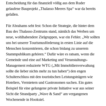
Entscheidung für das finanziell völlig aus dem Ruder
gelaufene Bauprojekt „Thalasso Meeres Spa“ war da bereits
gefallen.
Für Abrahams seht fest: Schon die Strategie, die hinter dem
Bau des Thalasso-Zentrums stand, nämlich das Werben um
neue, wohlhabendere Zielgruppen, war ein Fehler. „Wir sollten
uns bei unserer Tourismusförderung in ersten Linie auf die
Menschen konzentrieren, die schon bislang zu unserem
Stammpublikum gehören.“ Dafür wäre es ratsam, wenn die
Gemeinde und eine auf Marketing und Veranstaltungs-
Management reduzierte WTG („Mit Immobilienverwaltung
sollte die lieber nichts mehr zu tun haben“) den engen
Schulterschluss mit den touristischen Leistungsträgern wie
Hoteliers, Vermietern und Gastronomen suchen. Ein gutes
Beispiel für eine gelungene private Initiative war aus seiner
Sicht die Strandparty „Wave & Sand“ am vergangenen
Wochenende in Hooksiel.