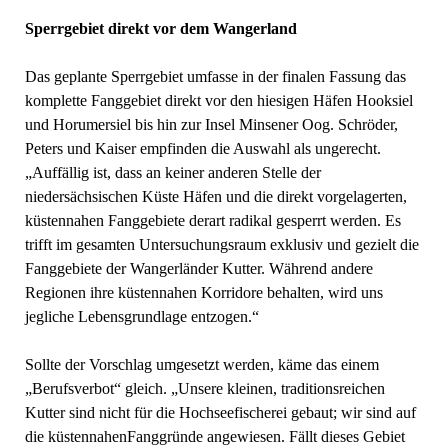
Sperrgebiet direkt vor dem Wangerland
Das geplante Sperrgebiet umfasse in der finalen Fassung das
komplette Fanggebiet direkt vor den hiesigen Häfen Hooksiel
und Horumersiel bis hin zur Insel Minsener Oog. Schröder,
Peters und Kaiser empfinden die Auswahl als ungerecht.
„Auffällig ist, dass an keiner anderen Stelle der
niedersächsischen Küste Häfen und die direkt vorgelagerten,
küstennahen Fanggebiete derart radikal gesperrt werden. Es
trifft im gesamten Untersuchungsraum exklusiv und gezielt die
Fanggebiete der Wangerländer Kutter. Während andere
Regionen ihre küstennahen Korridore behalten, wird uns
jegliche Lebensgrundlage entzogen.“
Sollte der Vorschlag umgesetzt werden, käme das einem
„Berufsverbot“ gleich. „Unsere kleinen, traditionsreichen
Kutter sind nicht für die Hochseefischerei gebaut; wir sind auf
die küstennahenFanggründe angewiesen. Fällt dieses Gebiet