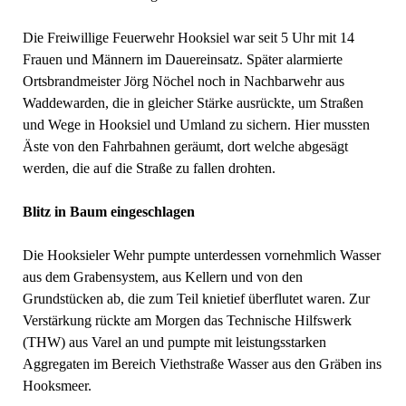
Die Freiwillige Feuerwehr Hooksiel war seit 5 Uhr mit 14
Frauen und Männern im Dauereinsatz. Später alarmierte
Ortsbrandmeister Jörg Nöchel noch in Nachbarwehr aus
Waddewarden, die in gleicher Stärke ausrückte, um Straßen
und Wege in Hooksiel und Umland zu sichern. Hier mussten
Äste von den Fahrbahnen geräumt, dort welche abgesägt
werden, die auf die Straße zu fallen drohten.
Blitz in Baum eingeschlagen
Die Hooksieler Wehr pumpte unterdessen vornehmlich Wasser
aus dem Grabensystem, aus Kellern und von den
Grundstücken ab, die zum Teil knietief überflutet waren. Zur
Verstärkung rückte am Morgen das Technische Hilfswerk
(THW) aus Varel an und pumpte mit leistungsstarken
Aggregaten im Bereich Viethstraße Wasser aus den Gräben ins
Hooksmeer.