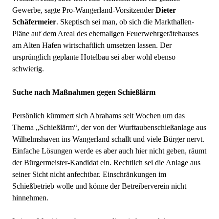
Gewerbe, sagte Pro-Wangerland-Vorsitzender
Dieter
Schäfermeier
. Skeptisch sei man, ob sich die Markthallen-
Pläne auf dem Areal des ehemaligen Feuerwehrgerätehauses
am Alten Hafen wirtschaftlich umsetzen lassen. Der
ursprünglich geplante Hotelbau sei aber wohl ebenso
schwierig.
Suche nach Maßnahmen gegen Schießlärm
Persönlich kümmert sich Abrahams seit Wochen um das
Thema „Schießlärm“, der von der Wurftaubenschießanlage aus
Wilhelmshaven ins Wangerland schallt und viele Bürger nervt.
Einfache Lösungen werde es aber auch hier nicht geben, räumt
der Bürgermeister-Kandidat ein. Rechtlich sei die Anlage aus
seiner Sicht nicht anfechtbar. Einschränkungen im
Schießbetrieb wolle und könne der Betreiberverein nicht
hinnehmen.