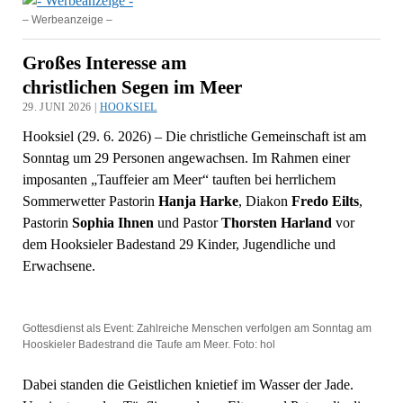
– Werbeanzeige –
Großes Interesse am
christlichen Segen im Meer
29. JUNI 2026 |
HOOKSIEL
Hooksiel (29. 6. 2026) – Die christliche Gemeinschaft ist am
Sonntag um 29 Personen angewachsen. Im Rahmen einer
imposanten „Tauffeier am Meer“ tauften bei herrlichem
Sommerwetter Pastorin
Hanja Harke
, Diakon
Fredo Eilts
,
Pastorin
Sophia Ihnen
und Pastor
Thorsten Harland
vor
dem Hooksieler Badestand 29 Kinder, Jugendliche und
Erwachsene.
Gottesdienst als Event: Zahlreiche Menschen verfolgen am Sonntag am
Hooskieler Badestrand die Taufe am Meer. Foto: hol
Dabei standen die Geistlichen knietief im Wasser der Jade.