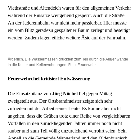
Viethstraße und Altendeich waren für den allgemeinen Verkehr
während der Einsätze weitgehend gesperrt. Auch die Straße
An der Jaderennbahn war nicht mehr passierbar. Hier musste
ein vom Blitz geradezu gespaltener Baum zerlegt und beseitigt
werden. Zudem lagen etliche weitere Äste auf der Fahrbahn.
Ärgerlich. Die Wassermassen drückten zum Teil durch die Außenwände
in die Keller und Kellerwohnungen. Foto: Feuerwehr
Feuerwehrchef kritisiert Entwässerung
Die Einsatzbilanz von
Jörg Nöchel
fiel gegen Mittag
zweigeteilt aus. Der Ortsbrandmeister zeigte sich sehr
zufrieden mit der Arbeit seiner Leute. Es könne aber nicht
angehen, dass die Gräben trotz einer Reihe von vergleichbaren
Vorfällen in den zurückliegenden Jahren immer noch nicht
sauber und zum Teil völlig unzureichend verrohrt seien. Sein
Appell an die Gemeinde Wangerland und den Oldenburgisch-