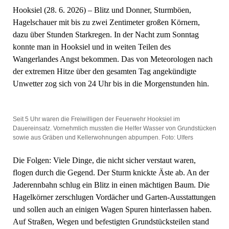
Hooksiel (28. 6. 2026) – Blitz und Donner, Sturmböen,
Hagelschauer mit bis zu zwei Zentimeter großen Körnern,
dazu über Stunden Starkregen. In der Nacht zum Sonntag
konnte man in Hooksiel und in weiten Teilen des
Wangerlandes Angst bekommen. Das von Meteorologen nach
der extremen Hitze über den gesamten Tag angekündigte
Unwetter zog sich von 24 Uhr bis in die Morgenstunden hin.
Seit 5 Uhr waren die Freiwilligen der Feuerwehr Hooksiel im
Dauereinsatz. Vornehmlich mussten die Helfer Wasser von Grundstücken
sowie aus Gräben und Kellerwohnungen abpumpen. Foto: Ulfers
Die Folgen: Viele Dinge, die nicht sicher verstaut waren,
flogen durch die Gegend. Der Sturm knickte Äste ab. An der
Jaderennbahn schlug ein Blitz in einen mächtigen Baum. Die
Hagelkörner zerschlugen Vordächer und Garten-Ausstattungen
und sollen auch an einigen Wagen Spuren hinterlassen haben.
Auf Straßen, Wegen und befestigten Grundstücksteilen stand