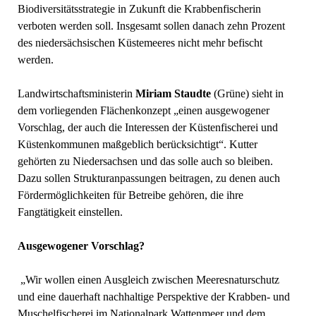
Biodiversitätsstrategie in Zukunft die Krabbenfischerin
verboten werden soll. Insgesamt sollen danach zehn Prozent
des niedersächsischen Küstemeeres nicht mehr befischt
werden.
Landwirtschaftsministerin
Miriam Staudte
(Grüne) sieht in
dem vorliegenden Flächenkonzept „einen ausgewogener
Vorschlag, der auch die Interessen der Küstenfischerei und
Küstenkommunen maßgeblich berücksichtigt“. Kutter
gehörten zu Niedersachsen und das solle auch so bleiben.
Dazu sollen Strukturanpassungen beitragen, zu denen auch
Fördermöglichkeiten für Betreibe gehören, die ihre
Fangtätigkeit einstellen.
Ausgewogener Vorschlag?
„Wir wollen einen Ausgleich zwischen Meeresnaturschutz
und eine dauerhaft nachhaltige Perspektive der Krabben- und
Muschelfischerei im Nationalpark Wattenmeer und dem