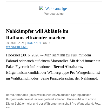
- Werbeanzeige -
Nahkämpfer will Abläufe im
Rathaus effizienter machen
30. JUNI 2026 |
HOOKSIEL
UND
WANGERLAND
Hooksiel (30. 6. 2026) – Man sieht ihn zu Fuß, mit dem
Fahrrad oder auch auf einem Motorroller. Mit dabei immer ein
Paket Flyer mit Informationen.
Bernd Abrahams,
Bürgermeisterkandidat der Wählergruppe Pro Wangerland, ist
im Wahlkampfmodus. Seine Paradedisziplin: der Nahkampf.
Bernd Abrahams (links) will im zweien Anlauf den Sprung auf den
Bürgermeistersessel im Wangerland schaffen. Unterstützt wird er von
Dieter Schäfermeier und der Wählergemeinschaft Pro Wangerland. Foto: