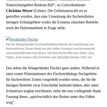
Naturschutzgebiet Borkum Riff“, so Umweltminister
Christian Meyer
(Grüne). Die Gebietsauswahl sei so
getroffen worden, dass eine Umsetzung der fischereifreien
strengen Schutzgebiete weder die Existenz einzelner Betriebe
noch der Hafenstandorte in Frage stelle.
Für die Wangerländer Fischereibetriebe könnte die Ausweisung von
fischereifreien Zonen direkt vor den Häfen Hooksiel und Horumersiel
zum wirschaftlichen Aus führen. Auf dem Archiv-Bild (von links): Jörg
Peters, Sven Kaiser, Nils Schröder und Sebastian Dreyer. Foto: hol
Das sehen die Wangerländer Fischer ganz anders. Während in
einer ersten Präsentationen des Fischereidialogs Suchgebiete
für fischereifreie Zonen vorgestellt worden seien, die für die
hiesigen Betriebe zwar Einschnitte bedeutet hätten, aber unter
Schmerzen tragbar erschienen, ziehe die nun vorliegende finale
Fassung ihnen „sprichwörtlich den Boden unter den Füßen
weg“.