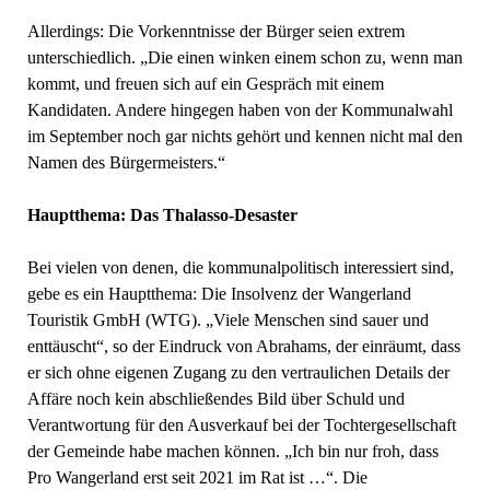
Allerdings: Die Vorkenntnisse der Bürger seien extrem
unterschiedlich. „Die einen winken einem schon zu, wenn man
kommt, und freuen sich auf ein Gespräch mit einem
Kandidaten. Andere hingegen haben von der Kommunalwahl
im September noch gar nichts gehört und kennen nicht mal den
Namen des Bürgermeisters.“
Hauptthema: Das Thalasso-Desaster
Bei vielen von denen, die kommunalpolitisch interessiert sind,
gebe es ein Hauptthema: Die Insolvenz der Wangerland
Touristik GmbH (WTG). „Viele Menschen sind sauer und
enttäuscht“, so der Eindruck von Abrahams, der einräumt, dass
er sich ohne eigenen Zugang zu den vertraulichen Details der
Affäre noch kein abschließendes Bild über Schuld und
Verantwortung für den Ausverkauf bei der Tochtergesellschaft
der Gemeinde habe machen können. „Ich bin nur froh, dass
Pro Wangerland erst seit 2021 im Rat ist …“. Die