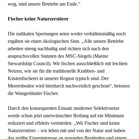
weg, sind unsere Betriebe am Ende.“
Fischer keine Naturzerstörer
Die radikalen Sperrungen seien weder verhältnismäßig noch
ergäben sie einen ökologischen Sinn. „Alle unsere Betriebe
arbeiten streng nachhaltig und richten sich nach den
anspruchsvollen Statuten des MSC-Siegels (Marine
Stewardship Council). Wir fischen ausschließlich mit leichten
Netzen, wie sie für die traditionelle Krabben- und
Küstenfischerei in unserer Region typisch sind. Der
Meeresboden wird hierdurch nachweislich geschont“, betonen
die Wangerländer Fischer.
Durch den konsequenten Einsatz moderner Selektivnetze
werde schon jetzt unerwünschter Beifang auf ein Minimum
reduziert und effektiv vermieden. „Wir Fischer sind keine
Naturzerstörer – wir leben mit und von der Natur und haben
das größte Eigeninteresse an gesunden Beständen und einem