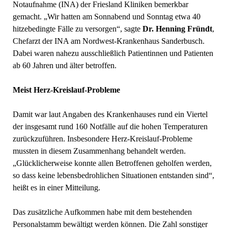
Notaufnahme (INA) der Friesland Kliniken bemerkbar
gemacht. „Wir hatten am Sonnabend und Sonntag etwa 40
hitzebedingte Fälle zu versorgen“, sagte
Dr. Henning Fründt
,
Chefarzt der INA am Nordwest-Krankenhaus Sanderbusch.
Dabei waren nahezu ausschließlich Patientinnen und Patienten
ab 60 Jahren und älter betroffen.
Meist Herz-Kreislauf-Probleme
Damit war laut Angaben des Krankenhauses rund ein Viertel
der insgesamt rund 160 Notfälle auf die hohen Temperaturen
zurückzuführen. Insbesondere Herz-Kreislauf-Probleme
mussten in diesem Zusammenhang behandelt werden.
„Glücklicherweise konnte allen Betroffenen geholfen werden,
so dass keine lebensbedrohlichen Situationen entstanden sind“,
heißt es in einer Mitteilung.
Das zusätzliche Aufkommen habe mit dem bestehenden
Personalstamm bewältigt werden können. Die Zahl sonstiger