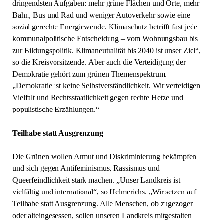
dringendsten Aufgaben: mehr grüne Flächen und Orte, mehr
Bahn, Bus und Rad und weniger Autoverkehr sowie eine
sozial gerechte Energiewende. Klimaschutz betrifft fast jede
kommunalpolitische Entscheidung – vom Wohnungsbau bis
zur Bildungspolitik. Klimaneutralität bis 2040 ist unser Ziel“,
so die Kreisvorsitzende. Aber auch die Verteidigung der
Demokratie gehört zum grünen Themenspektrum.
„Demokratie ist keine Selbstverständlichkeit. Wir verteidigen
Vielfalt und Rechtsstaatlichkeit gegen rechte Hetze und
populistische Erzählungen.“
Teilhabe statt Ausgrenzung
Die Grünen wollen Armut und Diskriminierung bekämpfen
und sich gegen Antifeminismus, Rassismus und
Queerfeindlichkeit stark machen. „Unser Landkreis ist
vielfältig und international“, so Helmerichs. „Wir setzen auf
Teilhabe statt Ausgrenzung. Alle Menschen, ob zugezogen
oder alteingesessen, sollen unseren Landkreis mitgestalten