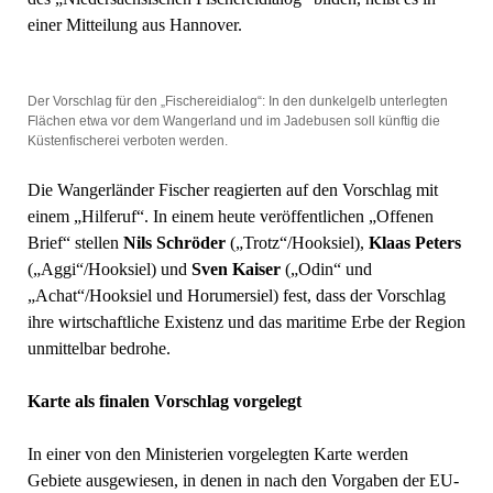
einer Mitteilung aus Hannover.
Der Vorschlag für den „Fischereidialog“: In den dunkelgelb unterlegten
Flächen etwa vor dem Wangerland und im Jadebusen soll künftig die
Küstenfischerei verboten werden.
Die Wangerländer Fischer reagierten auf den Vorschlag mit
einem „Hilferuf“. In einem heute veröffentlichen „Offenen
Brief“ stellen
Nils Schröder
(„Trotz“/Hooksiel),
Klaas Peters
(„Aggi“/Hooksiel) und
Sven Kaiser
(„Odin“ und
„Achat“/Hooksiel und Horumersiel) fest, dass der Vorschlag
ihre wirtschaftliche Existenz und das maritime Erbe der Region
unmittelbar bedrohe.
Karte als finalen Vorschlag vorgelegt
In einer von den Ministerien vorgelegten Karte werden
Gebiete ausgewiesen, in denen in nach den Vorgaben der EU-