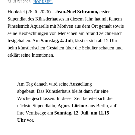
28. JUNI 2026 |
HOOKSIEL
Hooksiel (26. 6. 2026) –
Jean-Noel Schramm,
erster
Stipendiat des Künstlerhauses in diesem Jahr, hat mit feinem
Pinselstrich Aquarelle mit Motiven aus dem Ort gemalt sowie
seine Beobachtungen von Menschen am Strand zeichnerisch
festgehalten. Am
Samstag, 4. Juli
, lässt er sich ab 15 Uhr
beim künstlerischen Gestalten über die Schulter schauen und
erklärt seine Intentionen.
Am Tag danach wird seine Ausstellung
abgebaut. Das Künstlerhaus bleibt dann für eine
Woche geschlossen. In dieser Zeit bereitet sich die
nächste Stipendiatin,
Agnes Lörincz
aus Berlin, auf
ihre Vernissage am
Sonntag, 12. Juli, um 11.15
Uhr
vor.