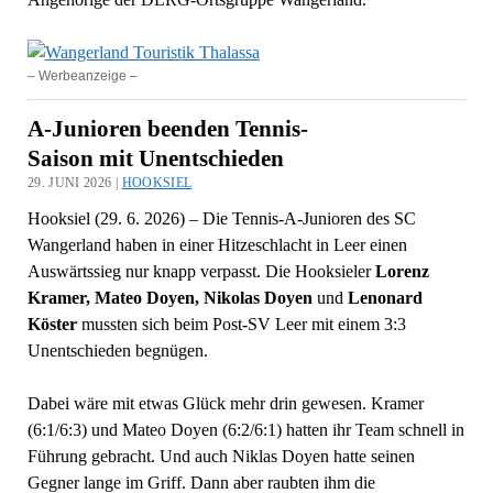
– Werbeanzeige –
A-Junioren beenden Tennis-
Saison mit Unentschieden
29. JUNI 2026 |
HOOKSIEL
Hooksiel (29. 6. 2026) – Die Tennis-A-Junioren des SC
Wangerland haben in einer Hitzeschlacht in Leer einen
Auswärtssieg nur knapp verpasst. Die Hooksieler
Lorenz
Kramer, Mateo Doyen, Nikolas Doyen
und
Lenonard
Köster
mussten sich beim Post-SV Leer mit einem 3:3
Unentschieden begnügen.
Dabei wäre mit etwas Glück mehr drin gewesen. Kramer
(6:1/6:3) und Mateo Doyen (6:2/6:1) hatten ihr Team schnell in
Führung gebracht. Und auch Niklas Doyen hatte seinen
Gegner lange im Griff. Dann aber raubten ihm die