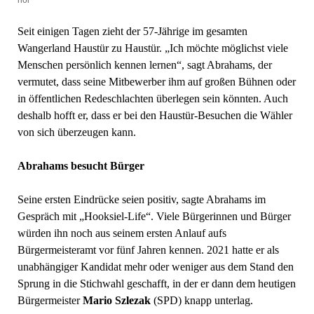
hol
Seit einigen Tagen zieht der 57-Jährige im gesamten
Wangerland Haustür zu Haustür. „Ich möchte möglichst viele
Menschen persönlich kennen lernen“, sagt Abrahams, der
vermutet, dass seine Mitbewerber ihm auf großen Bühnen oder
in öffentlichen Redeschlachten überlegen sein könnten. Auch
deshalb hofft er, dass er bei den Haustür-Besuchen die Wähler
von sich überzeugen kann.
Abrahams besucht Bürger
Seine ersten Eindrücke seien positiv, sagte Abrahams im
Gespräch mit „Hooksiel-Life“. Viele Bürgerinnen und Bürger
würden ihn noch aus seinem ersten Anlauf aufs
Bürgermeisteramt vor fünf Jahren kennen. 2021 hatte er als
unabhängiger Kandidat mehr oder weniger aus dem Stand den
Sprung in die Stichwahl geschafft, in der er dann dem heutigen
Bürgermeister
Mario Szlezak
(SPD) knapp unterlag.