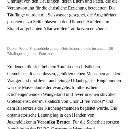
Umringt von den Täuflingen, deren Eltern und Paten, die die
Verantwortung für die christliche Erziehung beteuerten. Die
Täuflinge wurden mit Salzwasser gesegnet, die Angehörigen
pusteten dazu Seifenblasen in den Himmel. Auf dem am
Strand aufgebauten Altar wurden Taufkerzen entzündet.
Diakon Frede Eilts gehörte zu den Geistlichen, die die insgesamt 29
Täuflinge segneten. Foto: hol
Zu denen, die sich bei dem Taufakt der christlichen
Gemeinschaft anschlossen, gehörten neben Menschen aus dem
Wangerland und Jever auch einige Urlaubsgäste. Eingebunden
war die Massentaufe der evangelisch-lutherischen
Kirchengemeinden Wangerland und Jever in einen stilvollen
Gottesdienst, der musikalisch von Chor „Free Voices“ und
dem Bläserkreis der Kirchengemeinden begleitet wurde. Die
organisatorische Leitung lag in den Händen von
Jugenddiakonin
Veronika Breuer
. Für die Sicherheit sorgten
Angehörige der DLRG-Ortsgruppe Wangerland.