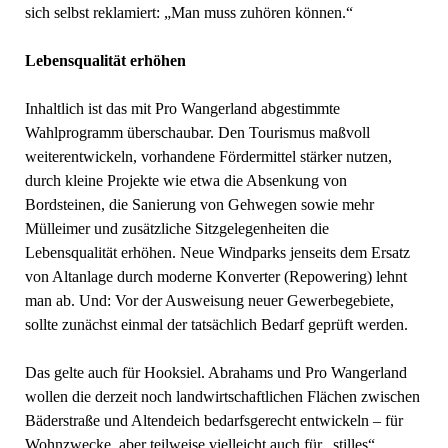
sich selbst reklamiert: „Man muss zuhören können.“
Lebensqualität erhöhen
Inhaltlich ist das mit Pro Wangerland abgestimmte
Wahlprogramm überschaubar. Den Tourismus maßvoll
weiterentwickeln, vorhandene Fördermittel stärker nutzen,
durch kleine Projekte wie etwa die Absenkung von
Bordsteinen, die Sanierung von Gehwegen sowie mehr
Mülleimer und zusätzliche Sitzgelegenheiten die
Lebensqualität erhöhen. Neue Windparks jenseits dem Ersatz
von Altanlage durch moderne Konverter (Repowering) lehnt
man ab. Und: Vor der Ausweisung neuer Gewerbegebiete,
sollte zunächst einmal der tatsächlich Bedarf geprüft werden.
Das gelte auch für Hooksiel. Abrahams und Pro Wangerland
wollen die derzeit noch landwirtschaftlichen Flächen zwischen
Bäderstraße und Altendeich bedarfsgerecht entwickeln – für
Wohnzwecke, aber teilweise vielleicht auch für „stilles“