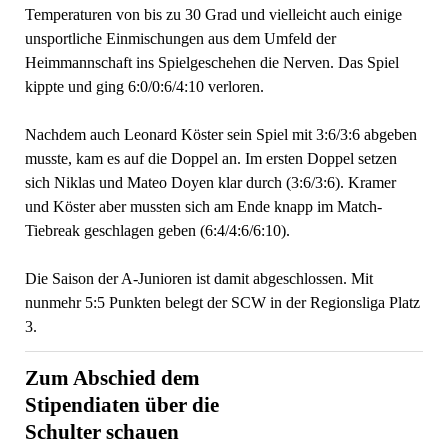
Temperaturen von bis zu 30 Grad und vielleicht auch einige
unsportliche Einmischungen aus dem Umfeld der
Heimmannschaft ins Spielgeschehen die Nerven. Das Spiel
kippte und ging 6:0/0:6/4:10 verloren.
Nachdem auch Leonard Köster sein Spiel mit 3:6/3:6 abgeben
musste, kam es auf die Doppel an. Im ersten Doppel setzen
sich Niklas und Mateo Doyen klar durch (3:6/3:6). Kramer
und Köster aber mussten sich am Ende knapp im Match-
Tiebreak geschlagen geben (6:4/4:6/6:10).
Die Saison der A-Junioren ist damit abgeschlossen. Mit
nunmehr 5:5 Punkten belegt der SCW in der Regionsliga Platz
3.
Zum Abschied dem
Stipendiaten über die
Schulter schauen