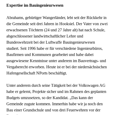
Expertise im Bauingenieurwesen
Abrahams, gebürtiger Wangerländer, lebt seit der Rückkehr in
die Gemeinde seit drei Jahren in Hooksiel. Der Vater von zwei
erwachsenen Töchtern (24 und 27 Jahre alt) hat nach Schule,
abgeschlossener landwirtschaftlicher Lehre und
Bundeswehrzeit bei der Luftwaffe Bauingenieurwesen
studiert. Seit 1996 habe er für verschiedene Ingenieurbüros,
Baufirmen und Kommunen gearbeitet und habe dabei
ausgewiesene Kenntnisse unter anderem im Bauvertrags- und
Vergaberecht erworben. Heute ist er bei der niedersächsischen
Hafengesellschaft NPorts beschäftigt.
Unter anderem durch seine Tätigkeit bei der Volkswagen AG
habe er gelernt, Projekte sicher und im Rahmen des geplanten
Budgets umzusetzen, so der Kandidat. „Das kann der
Gemeinde zugute kommen. Immerhin habe wir ja noch den
Bau einer Grundschule und von drei Feuerwehren vor der