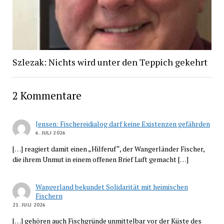
Szlezak: Nichts wird unter den Teppich gekehrt
2 Kommentare
Jensen: Fischereidialog darf keine Existenzen gefährden
6. JULI 2026
[…] reagiert damit einen „Hilferuf“, der Wangerländer Fischer,
die ihrem Unmut in einem offenen Brief Luft gemacht […]
Wangerland bekundet Solidarität mit heimischen
Fischern
21. JULI 2026
[…] gehören auch Fischgründe unmittelbar vor der Küste des