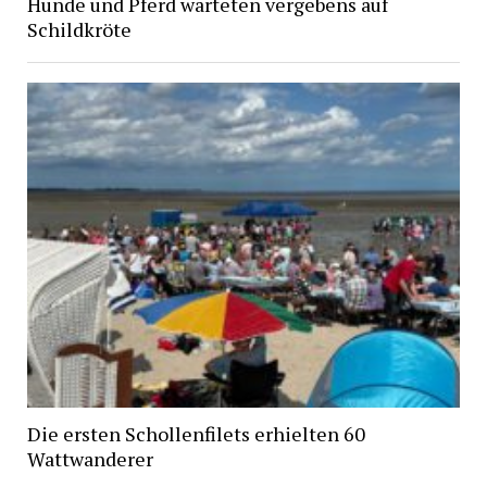
Hunde und Pferd warteten vergebens auf
Schildkröte
Die ersten Schollenfilets erhielten 60
Wattwanderer