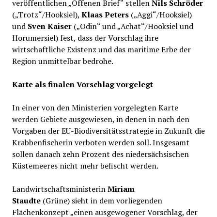
veröffentlichen „Offenen Brief“ stellen
Nils Schröder
(„Trotz“/Hooksiel),
Klaas Peters
(„Aggi“/Hooksiel)
und
Sven Kaiser
(„Odin“ und „Achat“/Hooksiel und
Horumersiel) fest, dass der Vorschlag ihre
wirtschaftliche Existenz und das maritime Erbe der
Region unmittelbar bedrohe.
Karte als finalen Vorschlag vorgelegt
In einer von den Ministerien vorgelegten Karte
werden Gebiete ausgewiesen, in denen in nach den
Vorgaben der EU-Biodiversitätsstrategie in Zukunft die
Krabbenfischerin verboten werden soll. Insgesamt
sollen danach zehn Prozent des niedersächsischen
Küstemeeres nicht mehr befischt werden.
Landwirtschaftsministerin
Miriam
Staudte
(Grüne) sieht in dem vorliegenden
Flächenkonzept „einen ausgewogener Vorschlag, der