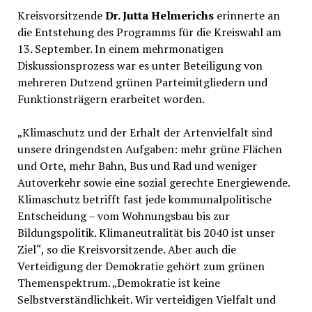
Kreisvorsitzende
Dr. Jutta Helmerichs
erinnerte an
die Entstehung des Programms für die Kreiswahl am
13. September. In einem mehrmonatigen
Diskussionsprozess war es unter Beteiligung von
mehreren Dutzend grünen Parteimitgliedern und
Funktionsträgern erarbeitet worden.
„Klimaschutz und der Erhalt der Artenvielfalt sind
unsere dringendsten Aufgaben: mehr grüne Flächen
und Orte, mehr Bahn, Bus und Rad und weniger
Autoverkehr sowie eine sozial gerechte Energiewende.
Klimaschutz betrifft fast jede kommunalpolitische
Entscheidung – vom Wohnungsbau bis zur
Bildungspolitik. Klimaneutralität bis 2040 ist unser
Ziel“, so die Kreisvorsitzende. Aber auch die
Verteidigung der Demokratie gehört zum grünen
Themenspektrum. „Demokratie ist keine
Selbstverständlichkeit. Wir verteidigen Vielfalt und