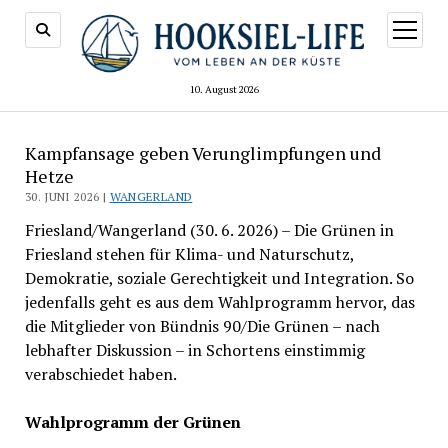
Menü
öffnen
10. August 2026
Kampfansage geben Verunglimpfungen und
Hetze
30. JUNI 2026 |
WANGERLAND
Friesland/Wangerland (30. 6. 2026) – Die Grünen in
Friesland stehen für Klima- und Naturschutz,
Demokratie, soziale Gerechtigkeit und Integration. So
jedenfalls geht es aus dem Wahlprogramm hervor, das
die Mitglieder von Bündnis 90/Die Grünen – nach
lebhafter Diskussion – in Schortens einstimmig
verabschiedet haben.
Wahlprogramm der Grünen